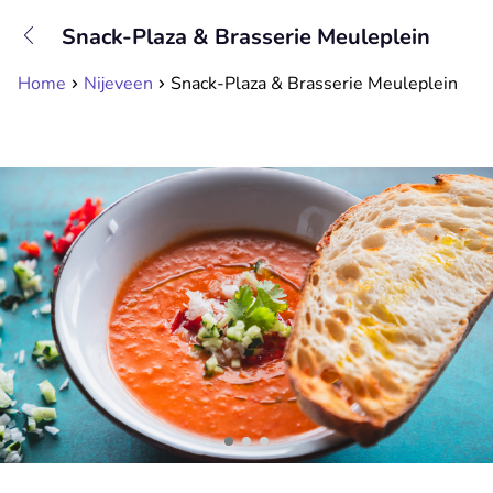
+31208089263
Snack-Plaza & Brasserie Meuleplein
Available until 23:00
Home
Nijeveen
Snack-Plaza & Brasserie Meuleplein