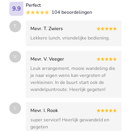
Perfect
9.9
104 beoordelingen
T.
Mevr. T. Zwiers
Lekkere lunch, vriendelijke bediening.
V.
Mevr. V. Veeger
Leuk arrangement, mooie wandeling die
je naar eigen wens kan vergroten of
verkleinen. In de buurt start ook de
wandelpuntroute. Heerlijk gegeten!
I.
Mevr. I. Rook
super service!! Heerlijk gewandeld en
gegeten