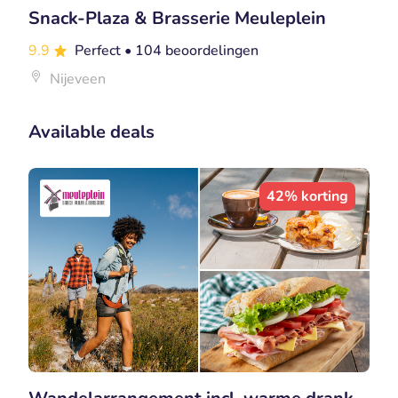
Snack-Plaza & Brasserie Meuleplein
9.9
Perfect
• 104 beoordelingen
Nijeveen
Available deals
42% korting