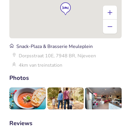
Snack-Plaza & Brasserie Meuleplein
Dorpsstraat 10E, 7948 BR, Nijeveen
4km van treinstation
Photos
Reviews