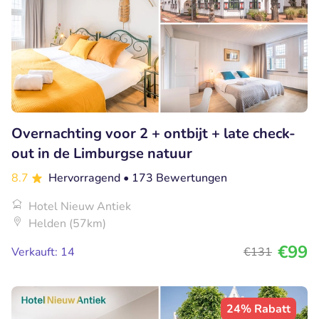
Overnachting voor 2 + ontbijt + late check-
out in de Limburgse natuur
8.7
Hervorragend
• 173 Bewertungen
Hotel Nieuw Antiek
Helden (57km)
€99
Verkauft: 14
€131
24% Rabatt