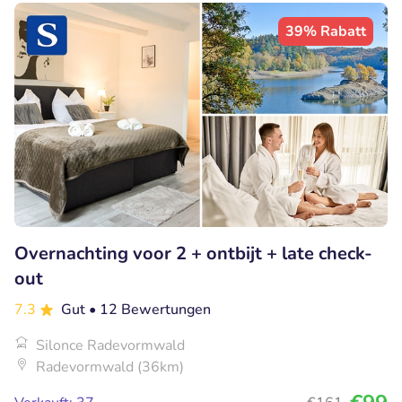
39% Rabatt
Overnachting voor 2 + ontbijt + late check-
out
7.3
Gut
• 12 Bewertungen
Silonce Radevormwald
Radevormwald (36km)