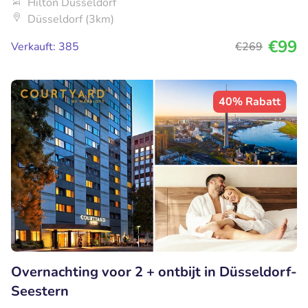
Hilton Düsseldorf
Düsseldorf (3km)
€99
Verkauft: 385
€269
40% Rabatt
Overnachting voor 2 + ontbijt in Düsseldorf-
Seestern