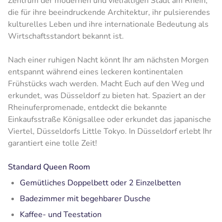
Zentrum der modernen und vielfältigen Stadt am Rhein,
die für ihre beeindruckende Architektur, ihr pulsierendes
kulturelles Leben und ihre internationale Bedeutung als
Wirtschaftsstandort bekannt ist.
Nach einer ruhigen Nacht könnt Ihr am nächsten Morgen
entspannt während eines leckeren kontinentalen
Frühstücks wach werden. Macht Euch auf den Weg und
erkundet, was Düsseldorf zu bieten hat. Spaziert an der
Rheinuferpromenade, entdeckt die bekannte
Einkaufsstraße Königsallee oder erkundet das japanische
Viertel, Düsseldorfs Little Tokyo. In Düsseldorf erlebt Ihr
garantiert eine tolle Zeit!
Standard Queen Room
Gemütliches Doppelbett oder 2 Einzelbetten
Badezimmer mit begehbarer Dusche
Kaffee- und Teestation