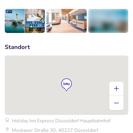
+7
Standort
Holiday Inn Express Düsseldorf Hauptbahnhof
Moskauer Straße 30, 40227 Düsseldorf