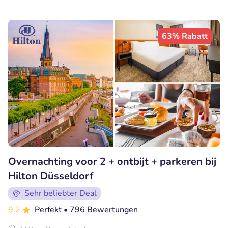
63% Rabatt
Overnachting voor 2 + ontbijt + parkeren bij
Hilton Düsseldorf
Sehr beliebter Deal
9.2
Perfekt
• 796 Bewertungen