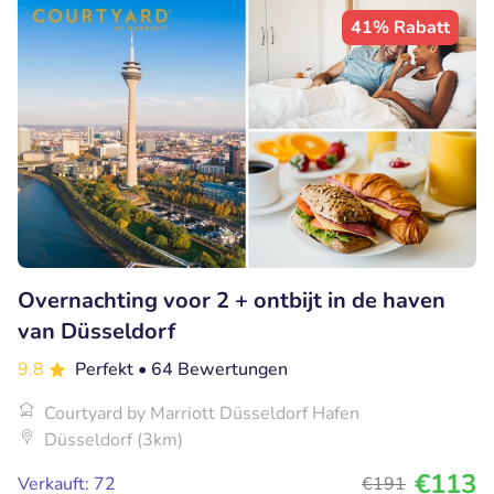
41% Rabatt
Overnachting voor 2 + ontbijt in de haven
van Düsseldorf
9.8
Perfekt
• 64 Bewertungen
Courtyard by Marriott Düsseldorf Hafen
Düsseldorf (3km)
€113
Verkauft: 72
€191