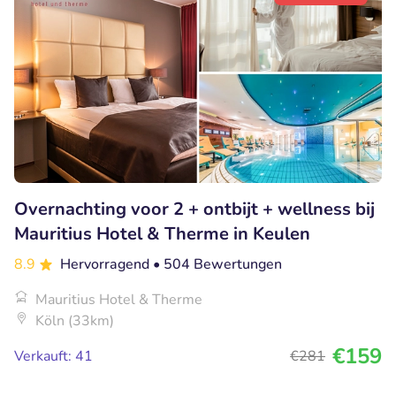
Overnachting voor 2 + ontbijt + wellness bij
Mauritius Hotel & Therme in Keulen
8.9
Hervorragend
• 504 Bewertungen
Mauritius Hotel & Therme
Köln (33km)
€159
Verkauft: 41
€281