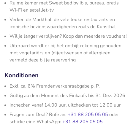
Ruime kamer met Sweet bed by Ibis, bureau, gratis
Wi-Fi en satelliet-tv
Verken de Markthal, de vele leuke restaurants en
iconische bezienswaardigheden zoals de Kunsthal
Wil je langer verblijven? Koop dan meerdere vouchers!
Uiteraard wordt er bij het ontbijt rekening gehouden
met vegetariërs en (di)eetwensen of allergieën,
vermeld deze bij je reservering
Konditionen
Exkl. ca. 6% Fremdenverkehrsabgabe p. P.
Gültig ab dem Moment des Einkaufs bis 31 Dez. 2026
Inchecken vanaf 14.00 uur, uitchecken tot 12.00 uur
Fragen zum Deal? Rufe an:
+31 88 205 05 05
oder
schicke eine WhatsApp:
+31 88 205 05 05