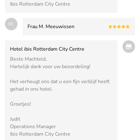
Ibis Rotterdam City Centre
M.
Frau M. Meeuwissen
Hotel ibis Rotterdam City Centre
Beste Machteld,
Hartelijk dank voor uw beoordeling!
Het verheugt ons dat u een fijn verblijf heeft
gehad in ons hotel.
Groetjes!
Judit
Operations Manager
Ibis Rotterdam City Centre