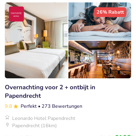
26% Rabatt
Overnachting voor 2 + ontbijt in
Papendrecht
9.8
Perfekt
• 273 Bewertungen
Leonardo Hotel Papendrecht
Papendrecht (16km)