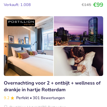
€99
Verkauft: 1.008
€145
Overnachting voor 2 + ontbijt + wellness of
drankje in hartje Rotterdam
9.2
Perfekt
• 301 Bewertungen