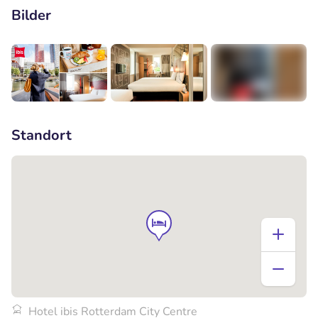
Bilder
+4
Standort
Hotel ibis Rotterdam City Centre