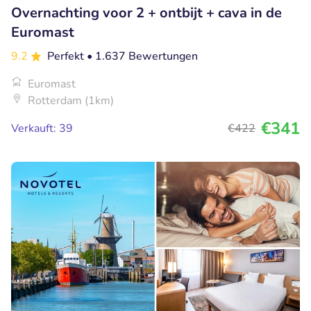
Overnachting voor 2 + ontbijt + cava in de
Euromast
9.2
Perfekt
• 1.637 Bewertungen
Euromast
Rotterdam (1km)
€341
Verkauft: 39
€422