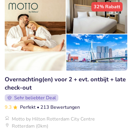
32% Rabatt
Overnachting(en) voor 2 + evt. ontbijt + late
check-out
Sehr beliebter Deal
9.3
Perfekt
• 213 Bewertungen
Motto by Hilton Rotterdam City Centre
Rotterdam (0km)