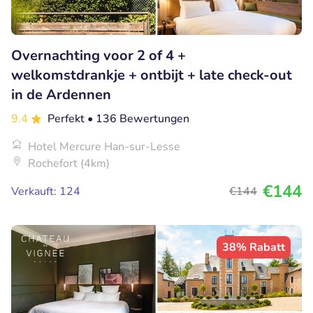
Overnachting voor 2 of 4 +
welkomstdrankje + ontbijt + late check-out
in de Ardennen
9.4
Perfekt
• 136 Bewertungen
Hotel Mercure Han-sur-Lesse
Rochefort (4km)
€144
Verkauft: 124
€144
38% Rabatt