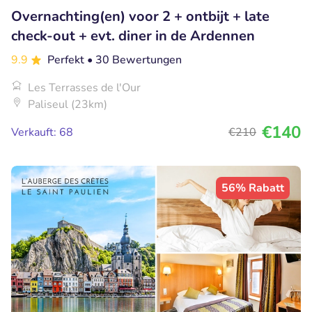
Overnachting(en) voor 2 + ontbijt + late
check-out + evt. diner in de Ardennen
9.9
Perfekt
• 30 Bewertungen
Les Terrasses de l'Our
Paliseul (23km)
€140
Verkauft: 68
€210
56% Rabatt