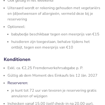
Ook geldig in het weekend!
Uiteraard wordt er rekening gehouden met vegetariërs
en (di)eetwensen of allergieën, vermeld deze bij je
reservering
Optioneel:
babybedje beschikbaar tegen een meerprijs van €15
huisdieren zijn toegestaan, behalve tijdens het
ontbijt, tegen een meerprijs van €10
Konditionen
Exkl. ca. €2,25 Fremdenverkehrsabgabe p. P.
Gültig ab dem Moment des Einkaufs bis 12 Jän. 2027
Reserveren:
je kunt tot 72 uur van tevoren je reservering gratis
annuleren of wijzigen
Inchecken vanaf 15.00 (self check-in na 20.00 uur),