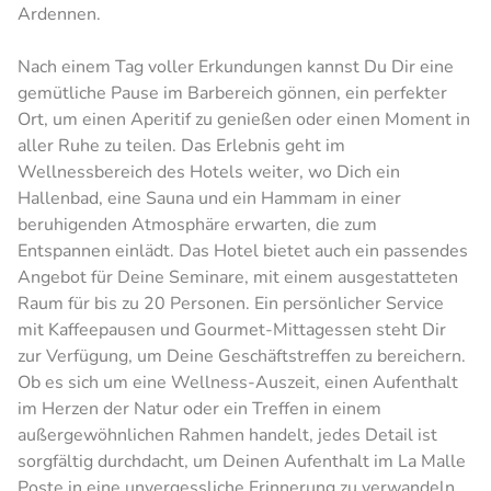
Ardennen.
Nach einem Tag voller Erkundungen kannst Du Dir eine
gemütliche Pause im Barbereich gönnen, ein perfekter
Ort, um einen Aperitif zu genießen oder einen Moment in
aller Ruhe zu teilen. Das Erlebnis geht im
Wellnessbereich des Hotels weiter, wo Dich ein
Hallenbad, eine Sauna und ein Hammam in einer
beruhigenden Atmosphäre erwarten, die zum
Entspannen einlädt. Das Hotel bietet auch ein passendes
Angebot für Deine Seminare, mit einem ausgestatteten
Raum für bis zu 20 Personen. Ein persönlicher Service
mit Kaffeepausen und Gourmet-Mittagessen steht Dir
zur Verfügung, um Deine Geschäftstreffen zu bereichern.
Ob es sich um eine Wellness-Auszeit, einen Aufenthalt
im Herzen der Natur oder ein Treffen in einem
außergewöhnlichen Rahmen handelt, jedes Detail ist
sorgfältig durchdacht, um Deinen Aufenthalt im La Malle
Poste in eine unvergessliche Erinnerung zu verwandeln.