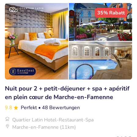
35% Rabatt
Nuit pour 2 + petit-déjeuner + spa + apéritif
en plein cœur de Marche-en-Famenne
9.8
Perfekt
• 48 Bewertungen
Quartier Latin Hotel-Restaurant-Spa
Marche-en-Famenne (11km)