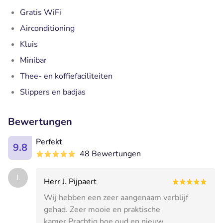
Gratis WiFi
Airconditioning
Kluis
Minibar
Thee- en koffiefaciliteiten
Slippers en badjas
Bewertungen
Perfekt
9.8
48 Bewertungen
J.
Herr J. Pijpaert
Wij hebben een zeer aangenaam verblijf
gehad. Zeer mooie en praktische
kamer.Prachtig hoe oud en nieuw