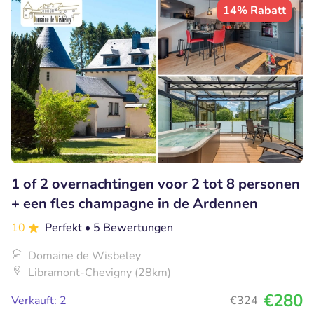
14% Rabatt
1 of 2 overnachtingen voor 2 tot 8 personen
+ een fles champagne in de Ardennen
10
Perfekt
• 5 Bewertungen
Domaine de Wisbeley
Libramont-Chevigny (28km)
€280
Verkauft: 2
€324