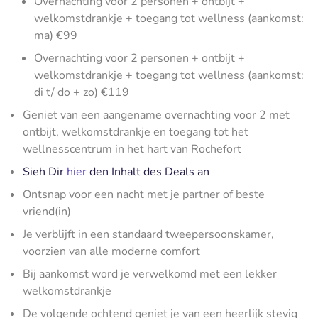
Overnachting voor 2 personen + ontbijt +
welkomstdrankje + toegang tot wellness (aankomst:
ma) €99
Overnachting voor 2 personen + ontbijt +
welkomstdrankje + toegang tot wellness (aankomst:
di t/ do + zo) €119
Geniet van een aangename overnachting voor 2 met
ontbijt, welkomstdrankje en toegang tot het
wellnesscentrum in het hart van Rochefort
Sieh Dir
hier
den Inhalt des Deals an
Ontsnap voor een nacht met je partner of beste
vriend(in)
Je verblijft in een standaard tweepersoonskamer,
voorzien van alle moderne comfort
Bij aankomst word je verwelkomd met een lekker
welkomstdrankje
De volgende ochtend geniet je van een heerlijk stevig