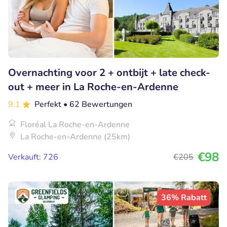
Overnachting voor 2 + ontbijt + late check-
out + meer in La Roche-en-Ardenne
9.1
Perfekt
• 62 Bewertungen
Floréal La Roche-en-Ardenne
La Roche-en-Ardenne (25km)
€98
Verkauft: 726
€205
36% Rabatt