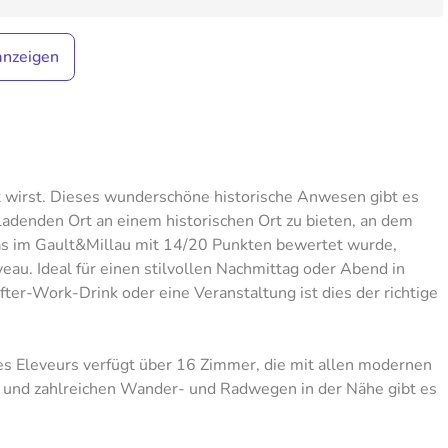
anzeigen
 wirst. Dieses wunderschöne historische Anwesen gibt es
nladenden Ort an einem historischen Ort zu bieten, an dem
, das im Gault&Millau mit 14/20 Punkten bewertet wurde,
veau. Ideal für einen stilvollen Nachmittag oder Abend in
ter-Work-Drink oder eine Veranstaltung ist dies der richtige
s Eleveurs verfügt über 16 Zimmer, die mit allen modernen
e und zahlreichen Wander- und Radwegen in der Nähe gibt es