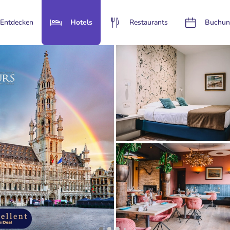
Entdecken
Hotels
Restaurants
Buchun