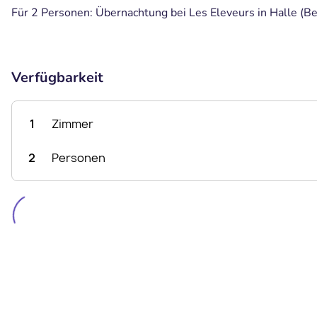
Für 2 Personen: Übernachtung bei Les Eleveurs in Halle (Bel
Verfügbarkeit
1
Zimmer
2
Personen