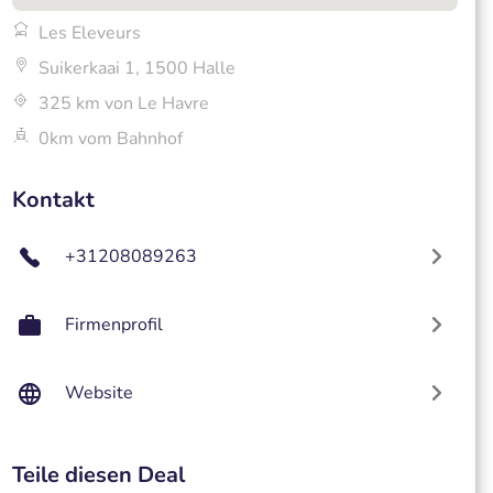
Les Eleveurs
Suikerkaai 1, 1500 Halle
325 km von Le Havre
0km vom Bahnhof
Kontakt
+31208089263
Firmenprofil
Website
Teile diesen Deal