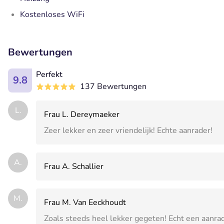
Kostenloses WiFi
Bewertungen
Perfekt
9.8
137 Bewertungen
L.
Frau L. Dereymaeker
Zeer lekker en zeer vriendelijk! Echte aanrader!
A.
Frau A. Schallier
M.
Frau M. Van Eeckhoudt
Zoals steeds heel lekker gegeten! Echt een aanrad