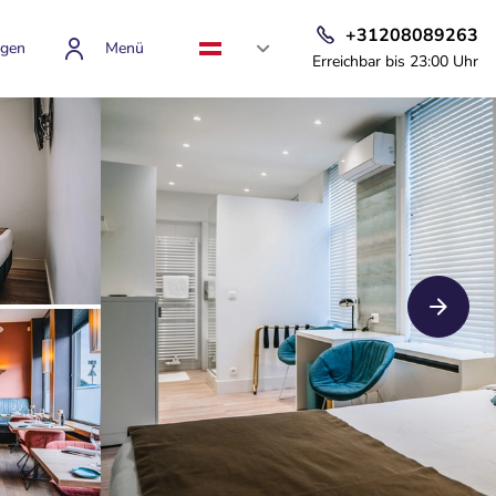
+31208089263
gen
Menü
Erreichbar bis 23:00 Uhr