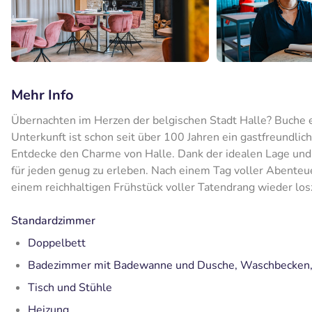
Mehr Info
Übernachten im Herzen der belgischen Stadt Halle? Buche e
Unterkunft ist schon seit über 100 Jahren ein gastfreundli
Entdecke den Charme von Halle. Dank der idealen Lage un
für jeden genug zu erleben. Nach einem Tag voller Abente
einem reichhaltigen Frühstück voller Tatendrang wieder los
Standardzimmer
Doppelbett
Badezimmer mit Badewanne und Dusche, Waschbecken, 
Tisch und Stühle
Heizung