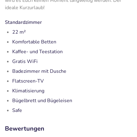
wird es Euch keinen Moment langweilig werden. Der
ideale Kurzurlaub!
Standardzimmer
22 m²
Komfortable Betten
Kaffee- und Teestation
Gratis WiFi
Badezimmer mit Dusche
Flatscreen-TV
Klimatisierung
Bügelbrett und Bügeleisen
Safe
Bewertungen