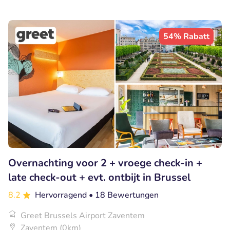
54% Rabatt
Overnachting voor 2 + vroege check-in +
late check-out + evt. ontbijt in Brussel
8.2
Hervorragend
• 18 Bewertungen
Greet Brussels Airport Zaventem
Zaventem (0km)