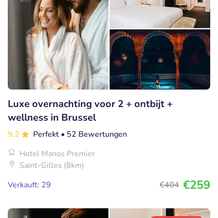
Luxe overnachting voor 2 + ontbijt +
wellness in Brussel
9.2
Perfekt
• 52 Bewertungen
Hotel Manos Premier
Saint-Gilles (8km)
€259
Verkauft: 29
€404