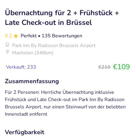
Übernachtung für 2 + Frühstück +
Late Check-out in Brüssel
9.2
Perfekt
• 135 Bewertungen
Park Inn By Radisson Brussels Airport
Machelen (346km)
€109
Verkauft: 233
€210
Zusammenfassung
Für 2 Personen: Herrliche Übernachtung inklusive
Frühstück und Late Check-out im Park Inn By Radisson
Brussels Airport, nur einen Steinwurf von der belebten
Innenstadt entfernt
Verfügbarkeit