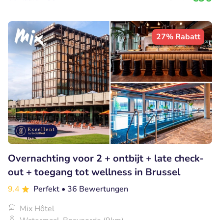
27% Rabatt
Overnachting voor 2 + ontbijt + late check-
out + toegang tot wellness in Brussel
9.4
Perfekt
• 36 Bewertungen
Mix Hôtel