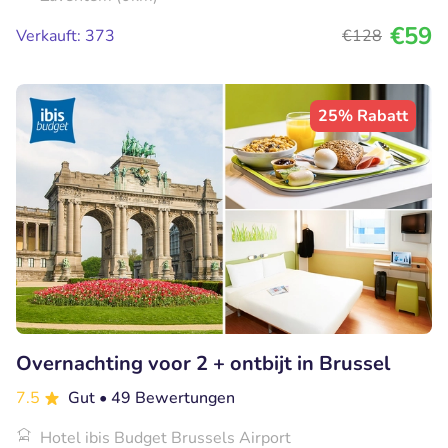
€59
Verkauft: 373
€128
25% Rabatt
Overnachting voor 2 + ontbijt in Brussel
7.5
Gut
• 49 Bewertungen
Hotel ibis Budget Brussels Airport