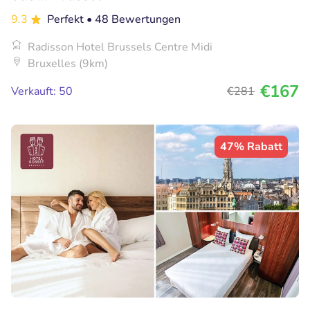
9.3
Perfekt
• 48 Bewertungen
Radisson Hotel Brussels Centre Midi
Bruxelles (9km)
€167
Verkauft: 50
€281
47% Rabatt