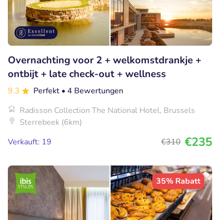
Overnachting voor 2 + welkomstdrankje +
ontbijt + late check-out + wellness
9.3
Perfekt
• 4 Bewertungen
Radisson Collection The National Hotel, Brussels
Sterrebeek (6km)
€235
Verkauft: 19
€310
35% Rabatt