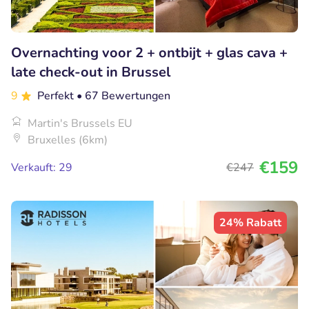
Overnachting voor 2 + ontbijt + glas cava +
late check-out in Brussel
9
Perfekt
• 67 Bewertungen
Martin's Brussels EU
Bruxelles (6km)
€159
Verkauft: 29
€247
24% Rabatt