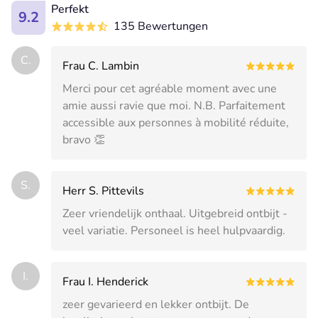
Perfekt
9.2
135 Bewertungen
C.
Frau C. Lambin
Merci pour cet agréable moment avec une
amie aussi ravie que moi. N.B. Parfaitement
accessible aux personnes à mobilité réduite,
bravo 👏
S.
Herr S. Pittevils
Zeer vriendelijk onthaal. Uitgebreid ontbijt -
veel variatie. Personeel is heel hulpvaardig.
I.
Frau I. Henderick
zeer gevarieerd en lekker ontbijt. De