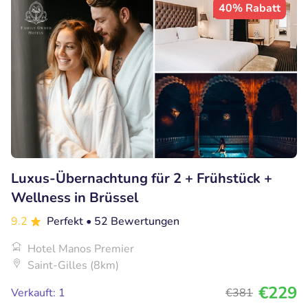
40% Rabatt
Luxus-Übernachtung für 2 + Frühstück +
Wellness in Brüssel
9.2
Perfekt
• 52 Bewertungen
Hotel Manos Premier
Saint-Gilles (8km)
€229
Verkauft: 1
€381