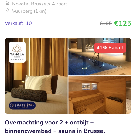
Novotel Brussels Airport
Vuurberg (1km)
€125
Verkauft: 10
€185
41% Rabatt
Overnachting voor 2 + ontbijt +
binnenzwembad + sauna in Brussel