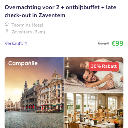
Overnachting voor 2 + ontbijtbuffet + late
check-out in Zaventem
Taormina Hotel
Zaventem (3km)
€99
Verkauft: 4
€164
30% Rabatt