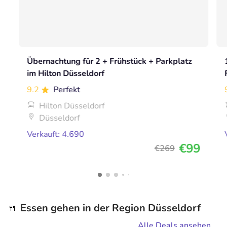
Übernachtung für 2 + Frühstück + Parkplatz
im Hilton Düsseldorf
9.2
Perfekt
Hilton Düsseldorf
Düsseldorf
Verkauft: 4.690
€99
€269
Essen gehen in der Region Düsseldorf
🍴
Alle Deals ansehen