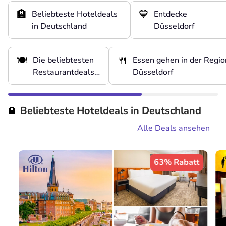
🏨
💙
Beliebteste Hoteldeals
Entdecke
in Deutschland
Düsseldorf
🍽️
🍴
Die beliebtesten
Essen gehen in der Regio
Restaurantdeals
Düsseldorf
in Deutschland
Beliebteste Hoteldeals in Deutschland
🏨
Alle Deals ansehen
63% Rabatt