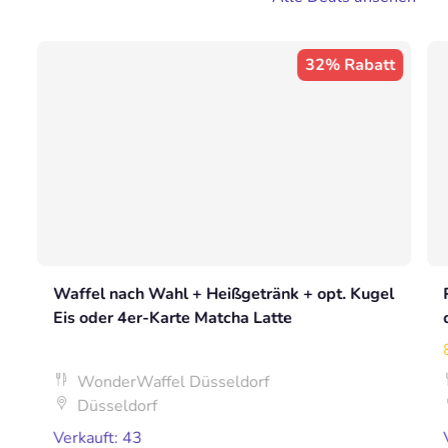
32% Rabatt
Waffel nach Wahl + Heißgetränk + opt. Kugel
Eis oder 4er-Karte Matcha Latte
WonderWaffel Düsseldorf
Düsseldorf
Verkauft: 43