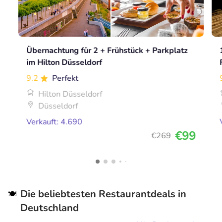
Übernachtung für 2 + Frühstück + Parkplatz
im Hilton Düsseldorf
9.2
Perfekt
Hilton Düsseldorf
Düsseldorf
Verkauft: 4.690
€99
€269
Die beliebtesten Restaurantdeals in
🍽️
Deutschland