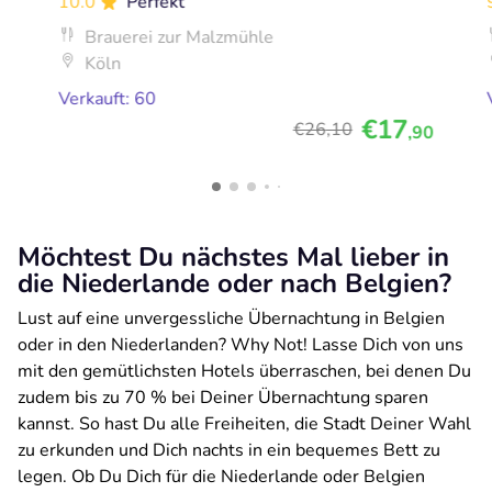
10.0
Perfekt
Brauerei zur Malzmühle
Köln
Verkauft: 60
€17
€26
,10
,90
Möchtest Du nächstes Mal lieber in
die Niederlande oder nach Belgien?
Lust auf eine unvergessliche Übernachtung in Belgien
oder in den Niederlanden? Why Not! Lasse Dich von uns
mit den gemütlichsten Hotels überraschen, bei denen Du
zudem bis zu 70 % bei Deiner Übernachtung sparen
kannst. So hast Du alle Freiheiten, die Stadt Deiner Wahl
zu erkunden und Dich nachts in ein bequemes Bett zu
legen. Ob Du Dich für die Niederlande oder Belgien