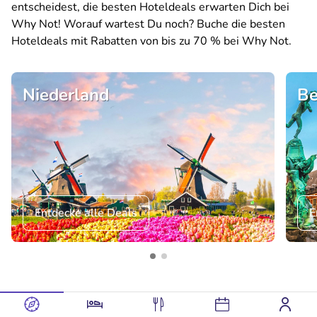
entscheidest, die besten Hoteldeals erwarten Dich bei
Why Not! Worauf wartest Du noch? Buche die besten
Hoteldeals mit Rabatten von bis zu 70 % bei Why Not.
Niederland
Be
Entdecke alle Deals
E