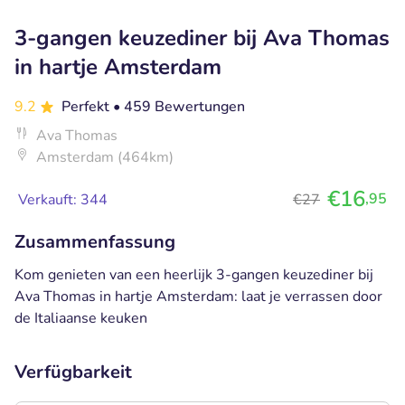
3-gangen keuzediner bij Ava Thomas
in hartje Amsterdam
9.2
Perfekt
• 459 Bewertungen
Ava Thomas
Amsterdam (464km)
€16
,95
Verkauft: 344
€27
Zusammenfassung
Kom genieten van een heerlijk 3-gangen keuzediner bij
Ava Thomas in hartje Amsterdam: laat je verrassen door
de Italiaanse keuken
Verfügbarkeit