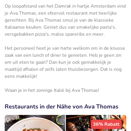
Op loopafstand van het Damrak in hartje Amsterdam vind
je Ava Thomas, een sfeervol restaurant met heerlijke
gerechten. Bij Ava Thomas smul je van de klassieke
Italiaanse keuken. Geniet dus van smakelijke pasta's,
versgebakken pizza's, malse spareribs en meer.
Het personeel heet je van harte welkom om in de knusse
zaak van een lunch of diner te genieten. Heb je geen zin
om uit eten te gaan? Dan kun je ook gemakkelijk je
maaltijd afhalen of zelfs laten thuisbezorgen. Dat is nog
eens makkelijk!
Waan je in het zonnige Italië bij Ava Thomas!
Restaurants in der Nähe von Ava Thomas
36% Rabatt