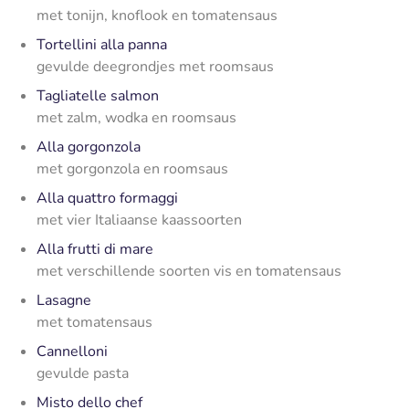
met tonijn, knoflook en tomatensaus
Tortellini alla panna
gevulde deegrondjes met roomsaus
Tagliatelle salmon
met zalm, wodka en roomsaus
Alla gorgonzola
met gorgonzola en roomsaus
Alla quattro formaggi
met vier Italiaanse kaassoorten
Alla frutti di mare
met verschillende soorten vis en tomatensaus
Lasagne
met tomatensaus
Cannelloni
gevulde pasta
Misto dello chef