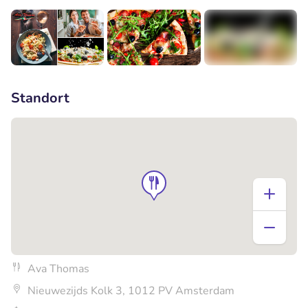
+3
Standort
Ava Thomas
Nieuwezijds Kolk 3, 1012 PV Amsterdam