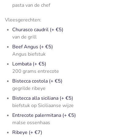
pasta van de chef
Vleesgerechten:
Churasco caudril (+ €5)
van de grill
Beef Angus (+ €5)
Angus biefstuk
Lombata (+ €5)
200 grams entrecote
Bistecca costola (+ €5)
gegrilde ribeye
Bistecca alla siciliana (+ €5)
biefstuk op Siciliaanse wijze
Entrecote palermitana (+ €5)
malse ossenhaas
Ribeye (+ €7)