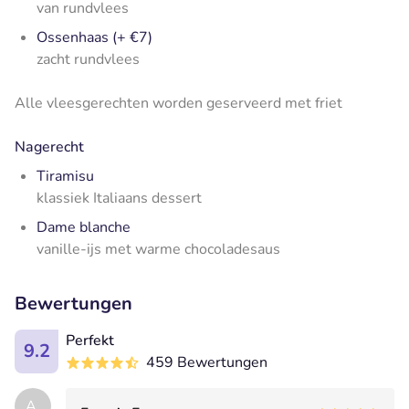
van rundvlees
Ossenhaas (+ €7)
zacht rundvlees
Alle vleesgerechten worden geserveerd met friet
Nagerecht
Tiramisu
klassiek Italiaans dessert
Dame blanche
vanille-ijs met warme chocoladesaus
Bewertungen
Perfekt
9.2
459 Bewertungen
A.