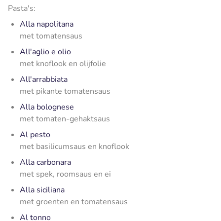
Pasta's:
Alla napolitana
met tomatensaus
All'aglio e olio
met knoflook en olijfolie
All'arrabbiata
met pikante tomatensaus
Alla bolognese
met tomaten-gehaktsaus
Al pesto
met basilicumsaus en knoflook
Alla carbonara
met spek, roomsaus en ei
Alla siciliana
met groenten en tomatensaus
Al tonno