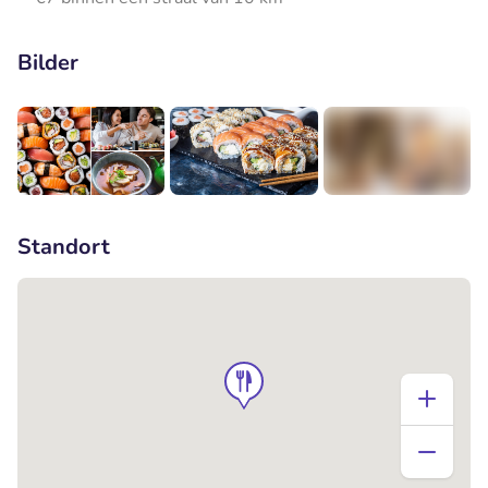
Bilder
+1
Standort