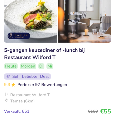
5-gangen keuzediner of -lunch bij
Restaurant Wilford T
Heute
Morgen
Di
Mi
Sehr beliebter Deal
9.3
Perfekt
• 97 Bewertungen
Restaurant Wilford T
Temse (6km)
€55
Verkauft: 651
€109