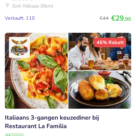
Sint-Niklaas (0km)
€29
Verkauft: 110
€44
,90
46% Rabatt
Italiaans 3-gangen keuzediner bij
Restaurant La Familia