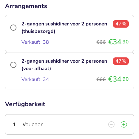
Arrangements
2-gangen sushidiner voor 2 personen
47%
(thuisbezorgd)
€34
,90
Verkauft: 38
€66
2-gangen sushidiner voor 2 personen
47%
(voor afhaal)
€34
,90
Verkauft: 34
€66
Verfügbarkeit
1
Voucher