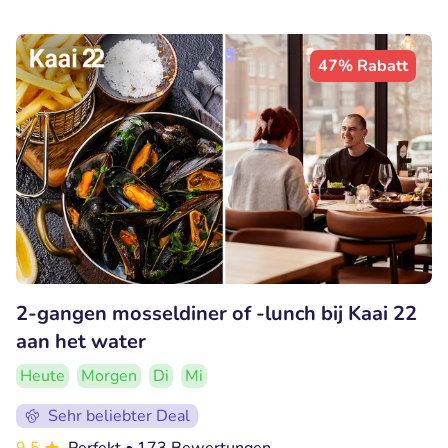
47% Rabatt
2-gangen mosseldiner of -lunch bij Kaai 22
aan het water
Heute
Morgen
Di
Mi
Sehr beliebter Deal