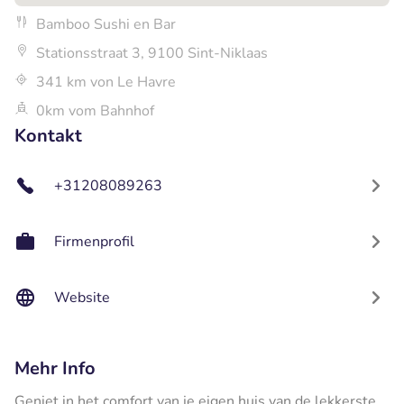
Bamboo Sushi en Bar
Stationsstraat 3, 9100 Sint-Niklaas
341 km von Le Havre
0km vom Bahnhof
Kontakt
+31208089263
Firmenprofil
Website
Mehr Info
Geniet in het comfort van je eigen huis van de lekkerste