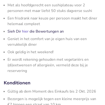
Met als hoofdgerecht een sushiplateau voor 2
personen met maar liefst 50 stuks dagverse sushi
Een frisdrank naar keuze per persoon maakt het diner
helemaal compleet
Sieh Dir
hier
die Bewertungen an
Geniet in het comfort van je eigen huis van een
verrukkelijk diner
Ook geldig in het weekend!
Er wordt rekening gehouden met vegetariërs en
(di)eetwensen of allergieën, vermeld deze bij je
reservering
Konditionen
Gültig ab dem Moment des Einkaufs bis 2 Okt. 2026
Bezorgen is mogelijk tegen een kleine meerprijs van
€7 binnen een straal van 10 km