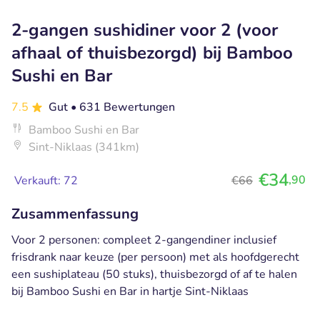
2-gangen sushidiner voor 2 (voor
afhaal of thuisbezorgd) bij Bamboo
Sushi en Bar
7.5
Gut
• 631 Bewertungen
Bamboo Sushi en Bar
Sint-Niklaas (341km)
€34
,90
Verkauft: 72
€66
Zusammenfassung
Voor 2 personen: compleet 2-gangendiner inclusief
frisdrank naar keuze (per persoon) met als hoofdgerecht
een sushiplateau (50 stuks), thuisbezorgd of af te halen
bij Bamboo Sushi en Bar in hartje Sint-Niklaas