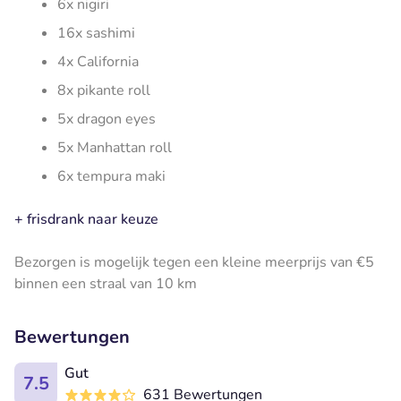
6x nigiri
16x sashimi
4x California
8x pikante roll
5x dragon eyes
5x Manhattan roll
6x tempura maki
+ frisdrank naar keuze
Bezorgen is mogelijk tegen een kleine meerprijs van €5
binnen een straal van 10 km
Bewertungen
Gut
7.5
631 Bewertungen