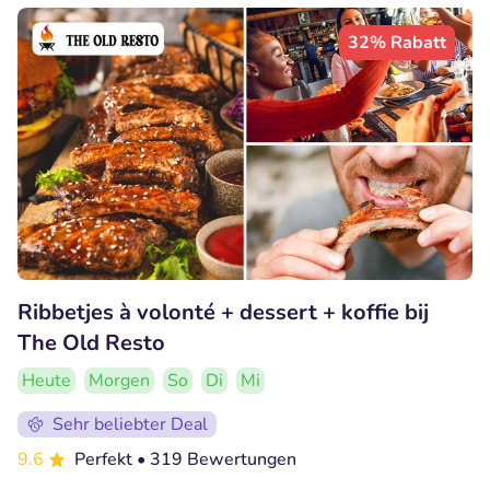
32% Rabatt
Ribbetjes à volonté + dessert + koffie bij
The Old Resto
Heute
Morgen
So
Di
Mi
Sehr beliebter Deal
9.6
Perfekt
• 319 Bewertungen