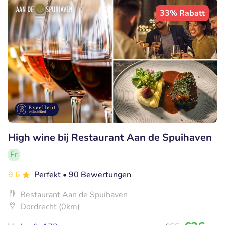
33% Rabatt
High wine bij Restaurant Aan de Spuihaven
Fr
9.6
Perfekt
• 90 Bewertungen
Restaurant Aan de Spuihaven
Dordrecht (0km)