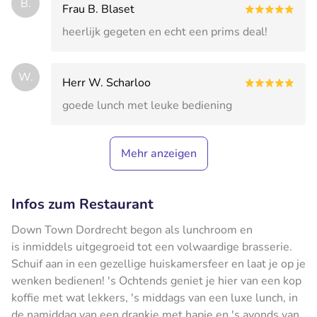
B.
Frau B. Blaset
heerlijk gegeten en echt een prims deal!
W.
Herr W. Scharloo
goede lunch met leuke bediening
Mehr anzeigen
Infos zum Restaurant
Down Town Dordrecht begon als lunchroom en
is inmiddels uitgegroeid tot een volwaardige brasserie.
Schuif aan in een gezellige huiskamersfeer en laat je op je
wenken bedienen! 's Ochtends geniet je hier van een kop
koffie met wat lekkers, 's middags van een luxe lunch, in
de namiddag van een drankje met hapje en 's avonds van