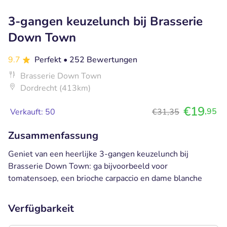
3-gangen keuzelunch bij Brasserie
Down Town
9.7
Perfekt
• 252 Bewertungen
Brasserie Down Town
Dordrecht (413km)
€19
,95
Verkauft: 50
€31,35
Zusammenfassung
Geniet van een heerlijke 3-gangen keuzelunch bij
Brasserie Down Town: ga bijvoorbeeld voor
tomatensoep, een brioche carpaccio en dame blanche
Verfügbarkeit