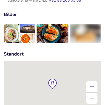
schicke eine WhatsApp:
+31 88 205 05 05
Bilder
+2
Standort