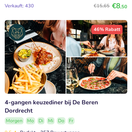
€8
Verkauft: 430
€15
,65
,50
46% Rabatt
4-gangen keuzediner bij De Beren
Dordrecht
Morgen
Mo
Di
Mi
Do
Fr