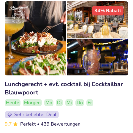
34% Rabatt
Lunchgerecht + evt. cocktail bij Cocktailbar
Blauwpoort
Heute
Morgen
Mo
Di
Mi
Do
Fr
Sehr beliebter Deal
9.7
Perfekt
• 439 Bewertungen