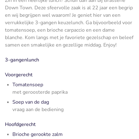
Zin in een heerlijke lunch? Schuif dan aan bij Brasserie
Down Town. Deze sfeervolle zaak is al 22 jaar een begrip
en wij begrijpen wel waarom! Je geniet hier van een
verrukkelijke 3-gangen keuzelunch. Ga bijvoorbeeld voor
tomatensoep, een brioche carpaccio en een dame
blanche. Kom langs met je favoriete gezelschap en beleef
samen een smakelijke en gezellige middag. Enjoy!
3-gangenlunch
Voorgerecht
Tomatensoep
met geroosterde paprika
Soep van de dag
vraag aan de bediening
Hoofdgerecht
Brioche gerookte zalm