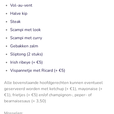
Vol-au-vent
Halve kip
Steak
Scampi met look
Scampi met curry
Gebakken zalm
Sliptong (2 stuks)
Irish ribeye (+ €5)
Vispannetje met Ricard (+ €5)
Alle bovenstaande hoofdgerechten kunnen eventueel
geserveerd worden met ketchup (+ €1), mayonaise (+
€1), frietjes (+ €5) en/of champignon-, peper- of
bearnaisesaus (+ 3,50)
Mosselen: