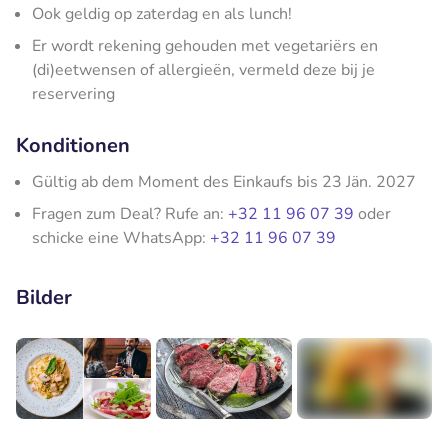
Ook geldig op zaterdag en als lunch!
Er wordt rekening gehouden met vegetariërs en
(di)eetwensen of allergieën, vermeld deze bij je
reservering
Konditionen
Gültig ab dem Moment des Einkaufs bis 23 Jän. 2027
Fragen zum Deal? Rufe an:
+32 11 96 07 39
oder
schicke eine WhatsApp:
+32 11 96 07 39
Bilder
+1