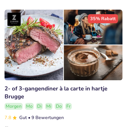
35% Rabatt
2- of 3-gangendiner à la carte in hartje
Brugge
Morgen
Mo
Di
Mi
Do
Fr
7.8
Gut
• 9 Bewertungen