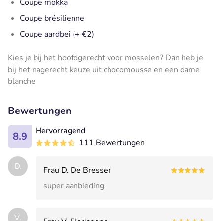
Coupe mokka
Coupe brésilienne
Coupe aardbei (+ €2)
Kies je bij het hoofdgerecht voor mosselen? Dan heb je
bij het nagerecht keuze uit chocomousse en een dame
blanche
Bewertungen
Hervorragend
8.9
111 Bewertungen
D.
Frau D. De Bresser
super aanbieding
V.