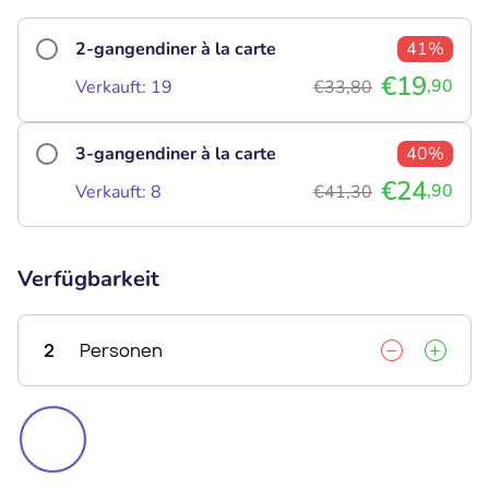
2-gangendiner à la carte
41%
€19
,90
Verkauft: 19
€33,80
3-gangendiner à la carte
40%
€24
,90
Verkauft: 8
€41,30
Verfügbarkeit
2
Personen