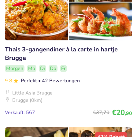
Thais 3-gangendiner à la carte in hartje
Brugge
Morgen
Mo
Di
Do
Fr
9.8
Perfekt
• 42 Bewertungen
Little Asia Brugge
Brugge (0km)
€20
Verkauft: 567
€37
,70
,90