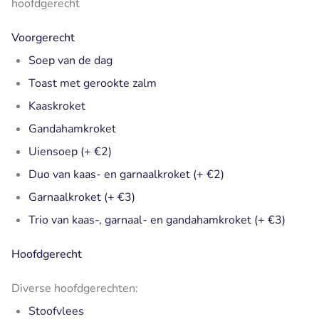
hoofdgerecht
Voorgerecht
Soep van de dag
Toast met gerookte zalm
Kaaskroket
Gandahamkroket
Uiensoep (+ €2)
Duo van kaas- en garnaalkroket (+ €2)
Garnaalkroket (+ €3)
Trio van kaas-, garnaal- en gandahamkroket (+ €3)
Hoofdgerecht
Diverse hoofdgerechten:
Stoofvlees