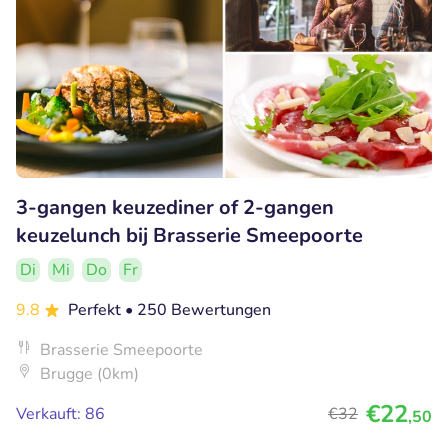
3-gangen keuzediner of 2-gangen
keuzelunch bij Brasserie Smeepoorte
Di
Mi
Do
Fr
9.8
Perfekt
• 250 Bewertungen
Brasserie Smeepoorte
Brugge (0km)
€22
Verkauft: 86
€32
,50