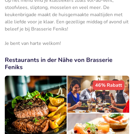
Op het menu vind je klassiekers zoals vol-au-vent,
stoofvlees, sliptong, mosselen en veel meer. De
keukenbrigade maakt de huisgemaakte maaltijden met
alle liefde voor je klaar. Een gezellige middag of avond uit
beleef je bij Brasserie Feniks!
Je bent van harte welkom!
Restaurants in der Nähe von Brasserie
Feniks
46% Rabatt