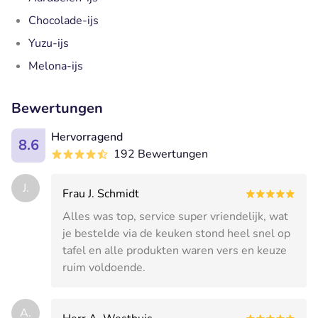
Chocolade-ijs
Yuzu-ijs
Melona-ijs
Bewertungen
Hervorragend
8.6
192 Bewertungen
J.
Frau J. Schmidt
Alles was top, service super vriendelijk, wat
je bestelde via de keuken stond heel snel op
tafel en alle produkten waren vers en keuze
ruim voldoende.
A.