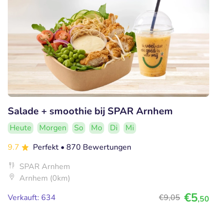
Salade + smoothie bij SPAR Arnhem
Heute
Morgen
So
Mo
Di
Mi
9.7
Perfekt
• 870 Bewertungen
SPAR Arnhem
Arnhem (0km)
€5
Verkauft: 634
€9
,05
,50