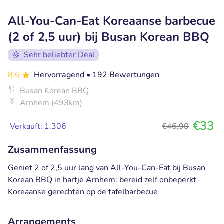
All-You-Can-Eat Koreaanse barbecue
(2 of 2,5 uur) bij Busan Korean BBQ
Sehr beliebter Deal
8.6
Hervorragend
• 192 Bewertungen
Busan Korean BBQ
Arnhem (493km)
€33
Verkauft: 1.306
€46,90
Zusammenfassung
Geniet 2 of 2,5 uur lang van All-You-Can-Eat bij Busan
Korean BBQ in hartje Arnhem: bereid zelf onbeperkt
Koreaanse gerechten op de tafelbarbecue
Arrangements