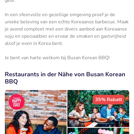
geur.
In een sfeervolle en gezellige omgeving proef je de
unieke beleving van een echte Koreaanse barbecue. Maak
je avond compleet met een divers aanbod aan Koreaanse
soju en speciaalbier en ervaar de smaken en gastvrijheid
alsof je even in Korea bent.
Je bent van harte welkom bij Busan Korean BBQ!
Restaurants in der Nähe von Busan Korean
BBQ
35% Rabatt