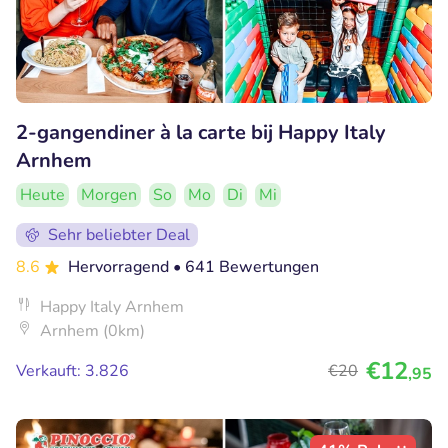
2-gangendiner à la carte bij Happy Italy
Arnhem
Heute
Morgen
So
Mo
Di
Mi
Sehr beliebter Deal
8.6
Hervorragend
• 641 Bewertungen
Happy Italy Arnhem
Arnhem (0km)
€12
Verkauft: 3.826
€20
,95