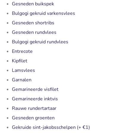
Gesneden buikspek
Bulgogi gekruid varkensvlees
Gesneden shortribs
Gesneden rundvlees
Bulgogi gekruid rundvlees
Entrecote
Kipfilet
Lamsvlees
Garnalen
Gemarineerde visfilet
Gemarineerde inktvis
Rauwe rundertartaar
Gesneden groenten
Gekruide sint-jakobsschelpen (+ €1)