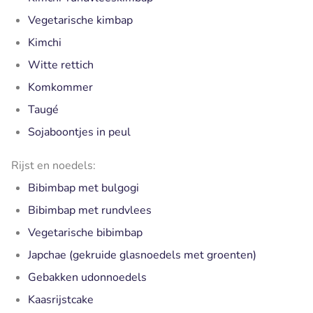
Vegetarische kimbap
Kimchi
Witte rettich
Komkommer
Taugé
Sojaboontjes in peul
Rijst en noedels:
Bibimbap met bulgogi
Bibimbap met rundvlees
Vegetarische bibimbap
Japchae (gekruide glasnoedels met groenten)
Gebakken udonnoedels
Kaasrijstcake