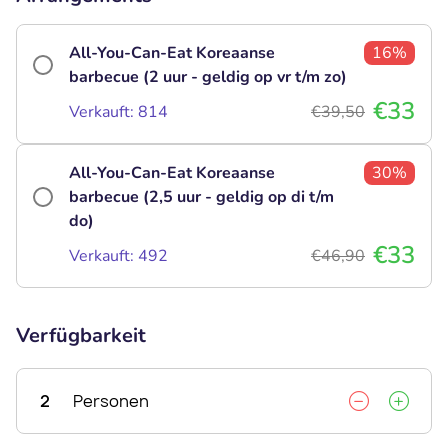
All-You-Can-Eat Koreaanse
16%
barbecue (2 uur - geldig op vr t/m zo)
€33
Verkauft: 814
€39,50
All-You-Can-Eat Koreaanse
30%
barbecue (2,5 uur - geldig op di t/m
do)
€33
Verkauft: 492
€46,90
Verfügbarkeit
2
Personen