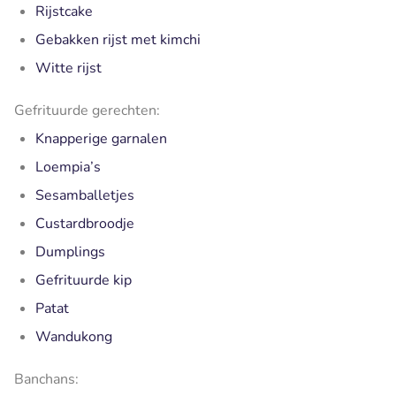
Rijstcake
Gebakken rijst met kimchi
Witte rijst
Gefrituurde gerechten:
Knapperige garnalen
Loempia’s
Sesamballetjes
Custardbroodje
Dumplings
Gefrituurde kip
Patat
Wandukong
Banchans: