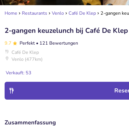
Home
Restaurants
Venlo
Café De Klep
2-gangen keu
2-gangen keuzelunch bij Café De Klep
9.7
Perfekt
• 121 Bewertungen
Café De Klep
Venlo (477km)
Verkauft: 53
Rese
Zusammenfassung