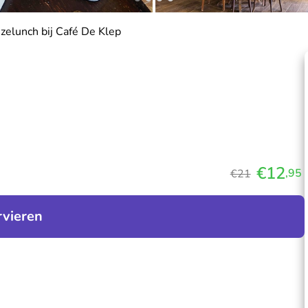
zelunch bij Café De Klep
€12
,95
€21
rvieren