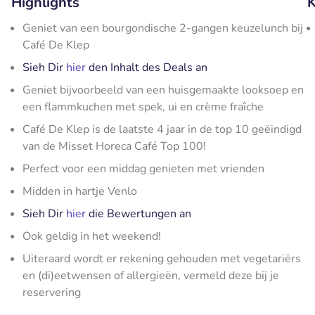
Highlights
K
Geniet van een bourgondische 2-gangen keuzelunch bij
Café De Klep
Sieh Dir
hier
den Inhalt des Deals an
Geniet bijvoorbeeld van een huisgemaakte looksoep en
een flammkuchen met spek, ui en crème fraîche
Café De Klep is de laatste 4 jaar in de top 10 geëindigd
van de Misset Horeca Café Top 100!
Perfect voor een middag genieten met vrienden
Midden in hartje Venlo
Sieh Dir
hier
die Bewertungen an
Ook geldig in het weekend!
Uiteraard wordt er rekening gehouden met vegetariërs
en (di)eetwensen of allergieën, vermeld deze bij je
reservering