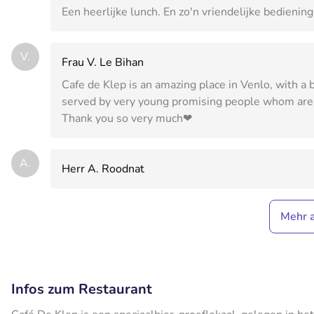
Een heerlijke lunch. En zo'n vriendelijke bediening
V.
Frau V. Le Bihan
Cafe de Klep is an amazing place in Venlo, with a be
served by very young promising people whom are d
Thank you so very much❤
A.
Herr A. Roodnat
Mehr 
Infos zum Restaurant