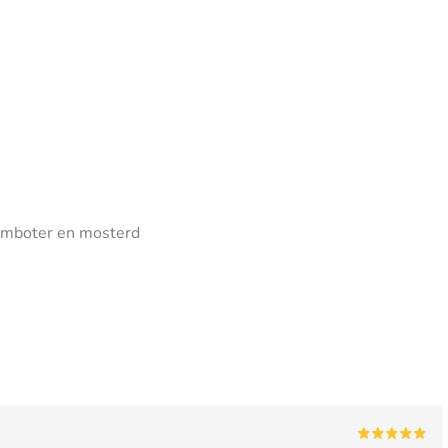
omboter en mosterd