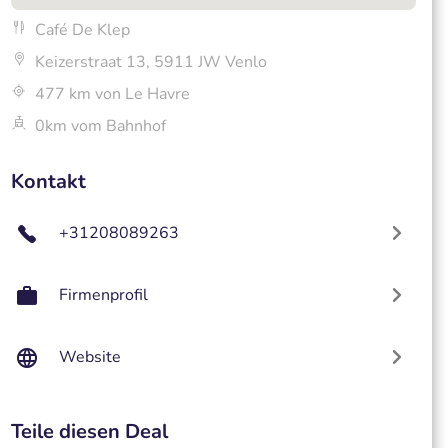
Café De Klep
Keizerstraat 13, 5911 JW Venlo
477 km von Le Havre
0km vom Bahnhof
Kontakt
+31208089263
Firmenprofil
Website
Teile diesen Deal