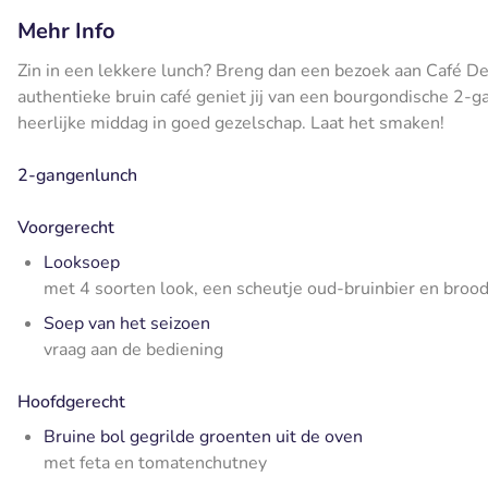
Mehr Info
Zin in een lekkere lunch? Breng dan een bezoek aan Café De 
authentieke bruin café geniet jij van een bourgondische 2-
heerlijke middag in goed gezelschap. Laat het smaken!
2-gangenlunch
Voorgerecht
Looksoep
met 4 soorten look, een scheutje oud-bruinbier en broo
Soep van het seizoen
vraag aan de bediening
Hoofdgerecht
Bruine bol gegrilde groenten uit de oven
met feta en tomatenchutney