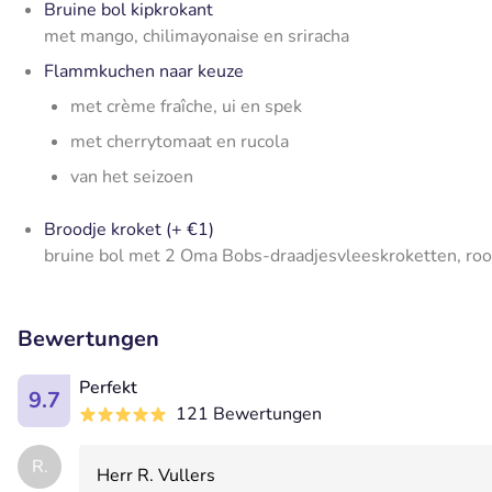
Bruine bol kipkrokant
met mango, chilimayonaise en sriracha
Flammkuchen naar keuze
met crème fraîche, ui en spek
met cherrytomaat en rucola
van het seizoen
Broodje kroket (+ €1)
bruine bol met 2 Oma Bobs-draadjesvleeskroketten, ro
Bewertungen
Perfekt
9.7
121 Bewertungen
R.
Herr R. Vullers