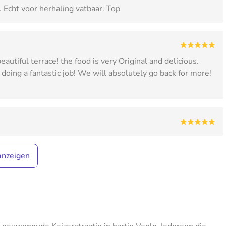
. Echt voor herhaling vatbaar. Top
autiful terrace! the food is very Original and delicious.
oing a fantastic job! We will absolutely go back for more!
anzeigen