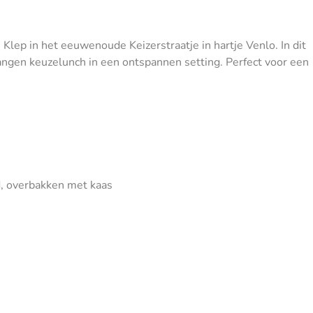
Klep in het eeuwenoude Keizerstraatje in hartje Venlo. In dit
gangen keuzelunch in een ontspannen setting. Perfect voor een
d, overbakken met kaas