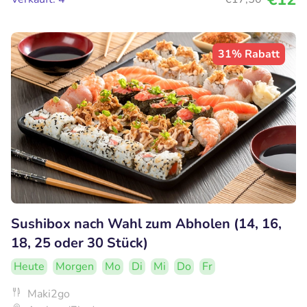
31% Rabatt
Sushibox nach Wahl zum Abholen (14, 16,
18, 25 oder 30 Stück)
Heute
Morgen
Mo
Di
Mi
Do
Fr
Maki2go