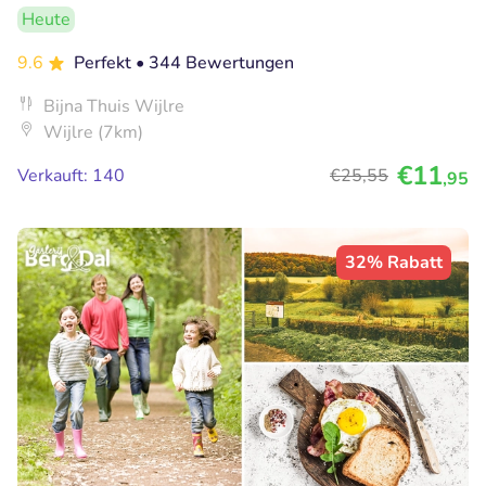
Heute
9.6
Perfekt
• 344 Bewertungen
Bijna Thuis Wijlre
Wijlre (7km)
€11
Verkauft: 140
€25
,55
,95
32% Rabatt