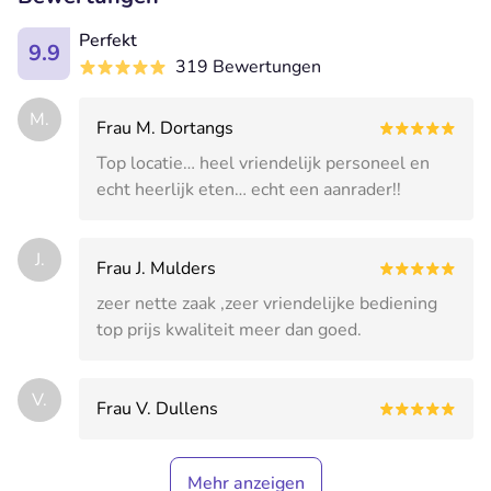
Perfekt
9.9
319 Bewertungen
M.
Frau M. Dortangs
Top locatie… heel vriendelijk personeel en
echt heerlijk eten… echt een aanrader!!
J.
Frau J. Mulders
zeer nette zaak ,zeer vriendelijke bediening
top prijs kwaliteit meer dan goed.
V.
Frau V. Dullens
Mehr anzeigen