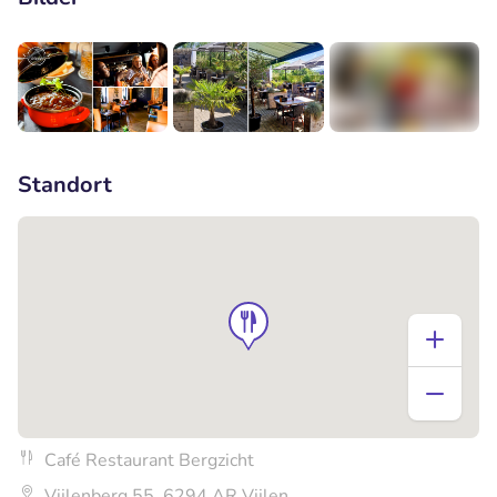
+4
Standort
Café Restaurant Bergzicht
Vijlenberg 55, 6294 AR Vijlen