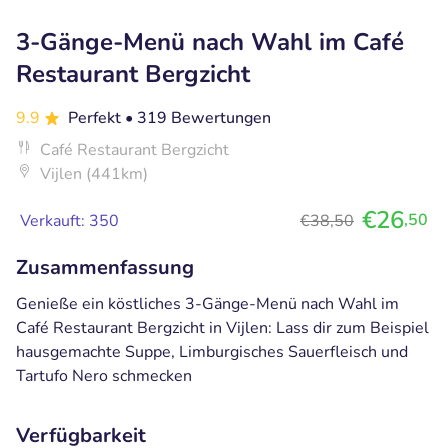
3-Gänge-Menü nach Wahl im Café
Restaurant Bergzicht
9.9
Perfekt
• 319 Bewertungen
Café Restaurant Bergzicht
Vijlen (441km)
€26
,50
Verkauft: 350
€38,50
Zusammenfassung
Genieße ein köstliches 3-Gänge-Menü nach Wahl im
Café Restaurant Bergzicht in Vijlen: Lass dir zum Beispiel
hausgemachte Suppe, Limburgisches Sauerfleisch und
Tartufo Nero schmecken
Verfügbarkeit