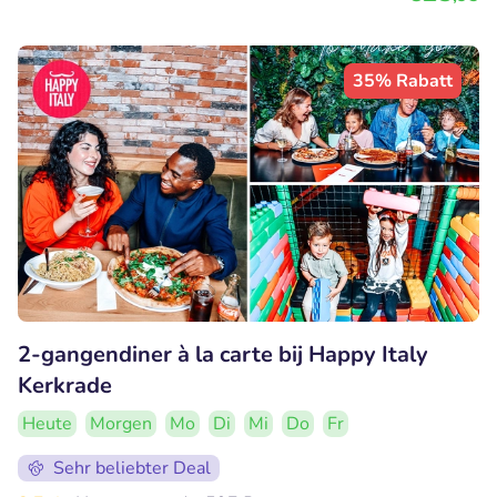
35% Rabatt
2-gangendiner à la carte bij Happy Italy
Kerkrade
Heute
Morgen
Mo
Di
Mi
Do
Fr
Sehr beliebter Deal