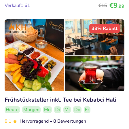
€9
Verkauft: 61
€15
,99
38% Rabatt
Frühstücksteller inkl. Tee bei Kebabci Hali
Heute
Morgen
Mo
Di
Mi
Do
Fr
8.1
Hervorragend
• 8 Bewertungen