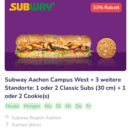
33% Rabatt
Subway Aachen Campus West + 3 weitere
Standorte: 1 oder 2 Classic Subs (30 cm) + 1
oder 2 Cookie(s)
Heute
Morgen
Mo
Di
Mi
Do
Fr
Subway Region Aachen
Aachen (6km)