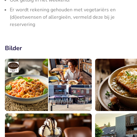
Ook geldig in het weekend!
Er wordt rekening gehouden met vegetariërs en
(di)eetwensen of allergieën, vermeld deze bij je
reservering
Bilder