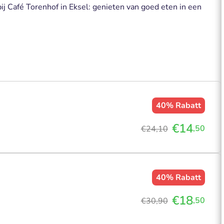
bij Café Torenhof in Eksel: genieten van goed eten in een
40%
Rabatt
€14
,50
€24,10
40%
Rabatt
€18
,50
€30,90