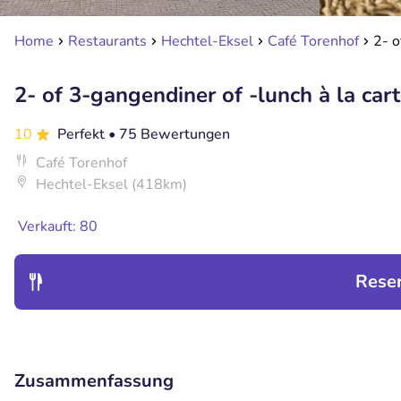
Home
Restaurants
Hechtel-Eksel
Café Torenhof
2- o
2- of 3-gangendiner of -lunch à la cart
10
Perfekt
• 75 Bewertungen
Café Torenhof
Hechtel-Eksel (418km)
Verkauft: 80
Rese
Zusammenfassung