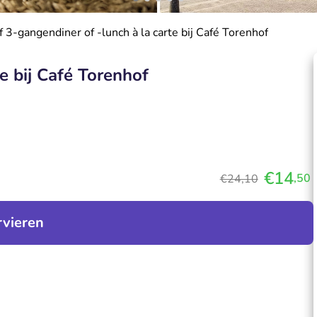
f 3-gangendiner of -lunch à la carte bij Café Torenhof
e bij Café Torenhof
€14
,50
€24,10
rvieren