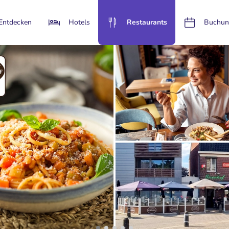
Entdecken
Hotels
Restaurants
Buchun