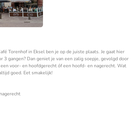
Café Torenhof in Eksel ben je op de juiste plaats. Je gaat hier
oor 3 gangen? Dan geniet je van een zalig soepje, gevolgd door
e een voor- en hoofdgerecht óf een hoofd- en nagerecht. Wat
ltijd goed. Eet smakelijk!
 nagerecht