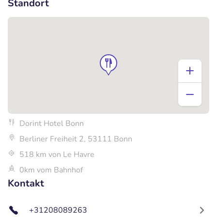
Standort
Dorint Hotel Bonn
Berliner Freiheit 2, 53111 Bonn
518 km von Le Havre
0km vom Bahnhof
Kontakt
+31208089263