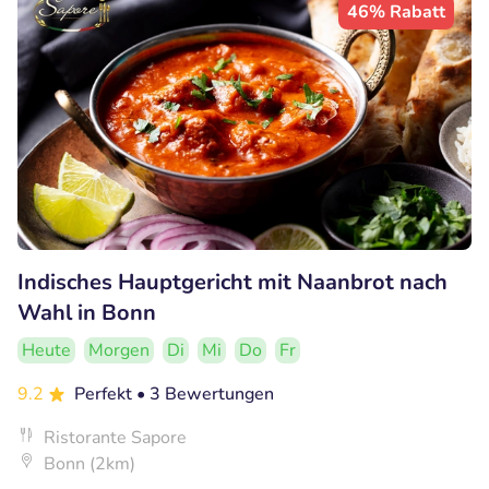
46% Rabatt
Indisches Hauptgericht mit Naanbrot nach
Wahl in Bonn
Heute
Morgen
Di
Mi
Do
Fr
9.2
Perfekt
• 3 Bewertungen
Ristorante Sapore
Bonn (2km)