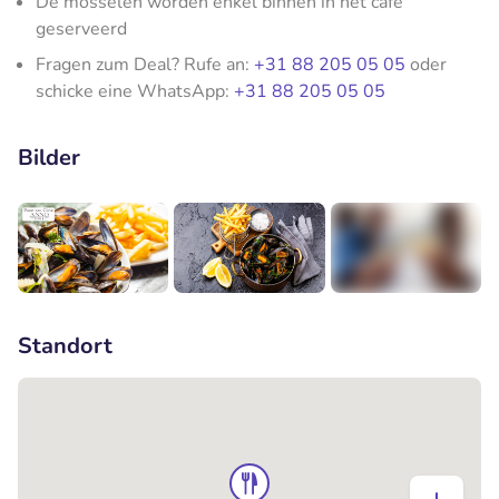
De mosselen worden enkel binnen in het café
geserveerd
Fragen zum Deal? Rufe an:
+31 88 205 05 05
oder
schicke eine WhatsApp:
+31 88 205 05 05
Bilder
+1
Standort