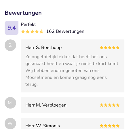
Bewertungen
Perfekt
9.4
162 Bewertungen
S.
Herr S. Boerhoop
Zo ongelofelijk lekker dat heeft het ons
gesmaakt heeft en waar je niets te kort komt.
Wij hebben enorm genoten van ons
Mosselmenu en komen graag nog eens
terug.
M.
Herr M. Verploegen
W.
Herr W. Simonis