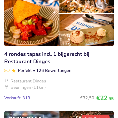
4 rondes tapas incl. 1 bijgerecht bij
Restaurant Dinges
9.7
Perfekt
• 126 Bewertungen
Restaurant Dinges
Beuningen (11km)
€22
Verkauft: 319
€32
,50
,95