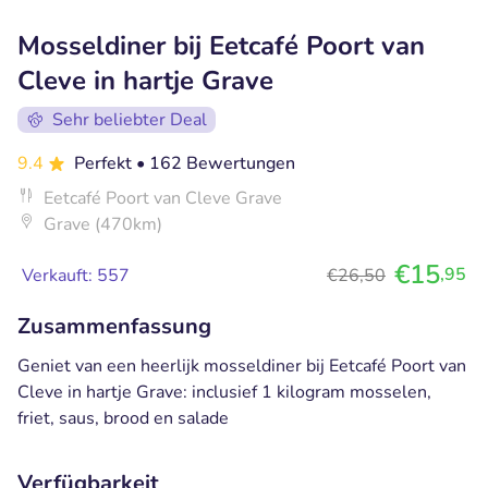
Mosseldiner bij Eetcafé Poort van
Cleve in hartje Grave
Sehr beliebter Deal
9.4
Perfekt
• 162 Bewertungen
Eetcafé Poort van Cleve Grave
Grave (470km)
€15
,95
Verkauft: 557
€26,50
Zusammenfassung
Geniet van een heerlijk mosseldiner bij Eetcafé Poort van
Cleve in hartje Grave: inclusief 1 kilogram mosselen,
friet, saus, brood en salade
Verfügbarkeit