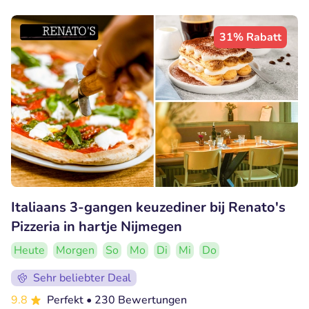
31% Rabatt
Italiaans 3-gangen keuzediner bij Renato's
Pizzeria in hartje Nijmegen
Heute
Morgen
So
Mo
Di
Mi
Do
Sehr beliebter Deal
9.8
Perfekt
• 230 Bewertungen