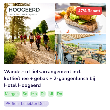
47% Rabatt
Wandel- of fietsarrangement incl.
koffie/thee + gebak + 2-gangenlunch bij
Hotel Hoogeerd
Morgen
So
Mo
Di
Mi
Do
Sehr beliebter Deal