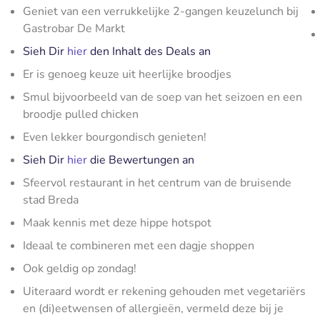
Geniet van een verrukkelijke 2-gangen keuzelunch bij
Gastrobar De Markt
Sieh Dir
hier
den Inhalt des Deals an
Er is genoeg keuze uit heerlijke broodjes
Smul bijvoorbeeld van de soep van het seizoen en een
broodje pulled chicken
Even lekker bourgondisch genieten!
Sieh Dir
hier
die Bewertungen an
Sfeervol restaurant in het centrum van de bruisende
stad Breda
Maak kennis met deze hippe hotspot
Ideaal te combineren met een dagje shoppen
Ook geldig op zondag!
Uiteraard wordt er rekening gehouden met vegetariërs
en (di)eetwensen of allergieën, vermeld deze bij je