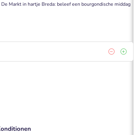
r De Markt in hartje Breda: beleef een bourgondische middag
onditionen