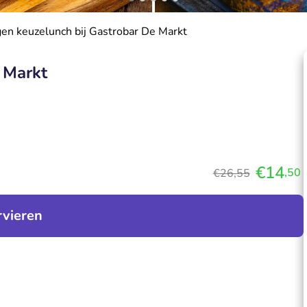
en keuzelunch bij Gastrobar De Markt
 Markt
€14
,50
€26,55
rvieren