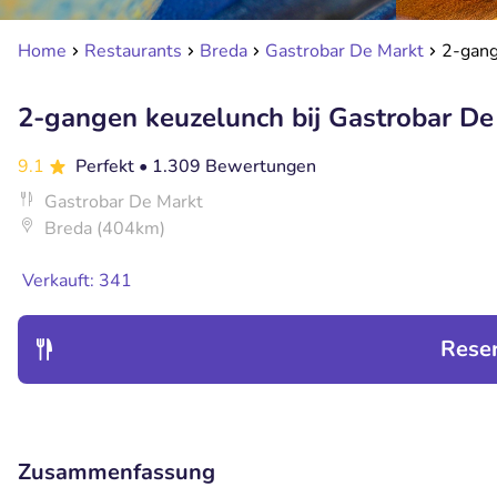
Home
Restaurants
Breda
Gastrobar De Markt
2-gang
2-gangen keuzelunch bij Gastrobar De
9.1
Perfekt
• 1.309 Bewertungen
Gastrobar De Markt
Breda (404km)
Verkauft: 341
Rese
Zusammenfassung