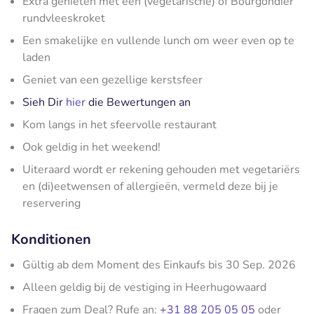
Extra genieten met een (vegetarische) of Bourgondiër
rundvleeskroket
Een smakelijke en vullende lunch om weer even op te
laden
Geniet van een gezellige kerstsfeer
Sieh Dir
hier
die Bewertungen an
Kom langs in het sfeervolle restaurant
Ook geldig in het weekend!
Uiteraard wordt er rekening gehouden met vegetariërs
en (di)eetwensen of allergieën, vermeld deze bij je
reservering
Konditionen
Gültig ab dem Moment des Einkaufs bis 30 Sep. 2026
Alleen geldig bij de vestiging in Heerhugowaard
Fragen zum Deal? Rufe an:
+31 88 205 05 05
oder