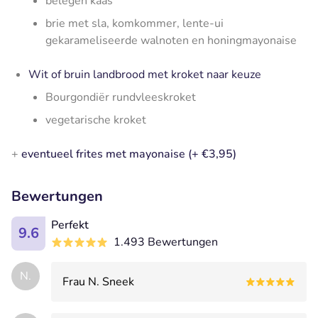
belegen kaas
brie met sla, komkommer, lente-ui
gekarameliseerde walnoten en honingmayonaise
Wit of bruin landbrood met kroket naar keuze
Bourgondiër rundvleeskroket
vegetarische kroket
+
eventueel frites met mayonaise (+ €3,95)
Bewertungen
Perfekt
9.6
1.493 Bewertungen
N.
Frau N. Sneek