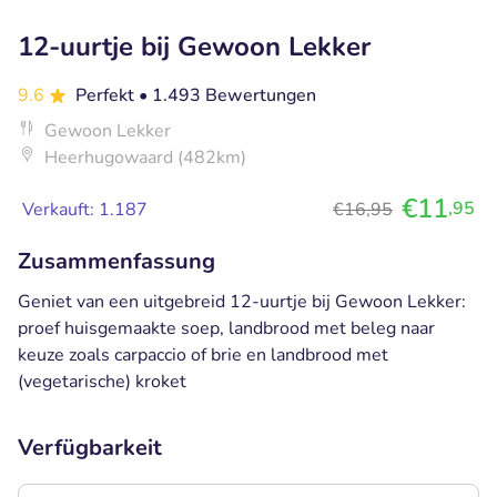
12-uurtje bij Gewoon Lekker
9.6
Perfekt
• 1.493 Bewertungen
Gewoon Lekker
Heerhugowaard (482km)
€11
,95
Verkauft: 1.187
€16,95
Zusammenfassung
Geniet van een uitgebreid 12-uurtje bij Gewoon Lekker:
proef huisgemaakte soep, landbrood met beleg naar
keuze zoals carpaccio of brie en landbrood met
(vegetarische) kroket
Verfügbarkeit