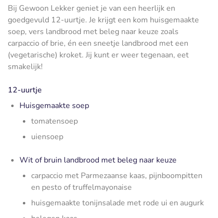
Bij Gewoon Lekker geniet je van een heerlijk en
goedgevuld 12-uurtje. Je krijgt een kom huisgemaakte
soep, vers landbrood met beleg naar keuze zoals
carpaccio of brie, én een sneetje landbrood met een
(vegetarische) kroket. Jij kunt er weer tegenaan, eet
smakelijk!
12-uurtje
Huisgemaakte soep
tomatensoep
uiensoep
Wit of bruin landbrood met beleg naar keuze
carpaccio met Parmezaanse kaas, pijnboompitten
en pesto of truffelmayonaise
huisgemaakte tonijnsalade met rode ui en augurk