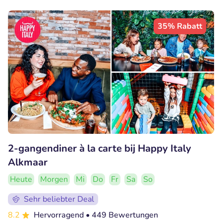
35% Rabatt
2-gangendiner à la carte bij Happy Italy
Alkmaar
Heute
Morgen
Mi
Do
Fr
Sa
So
Sehr beliebter Deal
8.2
Hervorragend
• 449 Bewertungen