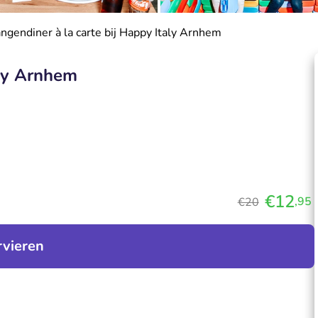
ngendiner à la carte bij Happy Italy Arnhem
aly Arnhem
€12
,95
€20
rvieren