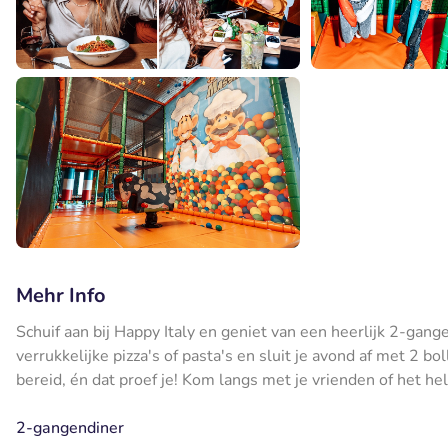
Mehr Info
Schuif aan bij Happy Italy en geniet van een heerlijk 2-gang
verrukkelijke pizza's of pasta's en sluit je avond af met 2 bo
bereid, én dat proef je! Kom langs met je vrienden of het hel
2-gangendiner