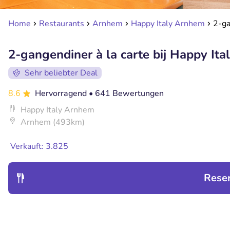
Home
Restaurants
Arnhem
Happy Italy Arnhem
2-ga
2-gangendiner à la carte bij Happy It
Sehr beliebter Deal
8.6
Hervorragend
• 641 Bewertungen
Happy Italy Arnhem
Arnhem (493km)
Verkauft: 3.825
Rese