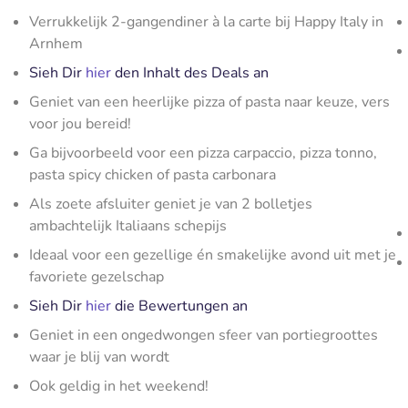
Verrukkelijk 2-gangendiner à la carte bij Happy Italy in
Arnhem
Sieh Dir
hier
den Inhalt des Deals an
Geniet van een heerlijke pizza of pasta naar keuze, vers
voor jou bereid!
Ga bijvoorbeeld voor een pizza carpaccio, pizza tonno,
pasta spicy chicken of pasta carbonara
Als zoete afsluiter geniet je van 2 bolletjes
ambachtelijk Italiaans schepijs
Ideaal voor een gezellige én smakelijke avond uit met je
favoriete gezelschap
Sieh Dir
hier
die Bewertungen an
Geniet in een ongedwongen sfeer van portiegroottes
waar je blij van wordt
Ook geldig in het weekend!