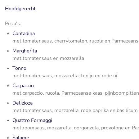
Hoofdgerecht
Pizza's:
Contadina
met tomatensaus, cherrytomaten, rucola en Parmezaans
Margherita
met tomatensaus en mozzarella
Tonno
met tomatensaus, mozzarella, tonijn en rode ui
Carpaccio
met carpaccio, rucola, Parmezaanse kaas, pijnboompitten
Delizioza
met tomatensaus, mozzarella, rode paprika en basilicum
Quattro Formaggi
met roomsaus, mozzarella, gorgonzola, provolone en P
Salame