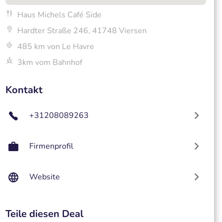
Haus Michels Café Side
Hardter Straße 246, 41748 Viersen
485 km von Le Havre
3km vom Bahnhof
Kontakt
+31208089263
Firmenprofil
Website
Teile diesen Deal