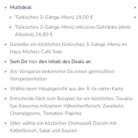
Multideal:
Türkisches 3-Gänge-Menü 19,00 €
Türkisches 3-Gänge-Menü inklusive Getränke (ohne
Alkohol) 24,90 €
Genieße ein köstliches türkisches 3-Gänge-Menü im
Haus Michels Café Side
Sieh Dir
hier
den Inhalt des Deals an
Als Vorspeise bekommst Du einen gemischten
Vorspeisenteller
Wähle beim Hauptgericht aus der À-la-carte-Karte
Entscheide Dich zum Beispiel für ein köstliches Tavuklu
Sac Kavurma mitzartem Hähnchenfleisch, Zwiebeln,
Champignons, Tomaten, Paprika
Oder wähle ein köstlicher Drehspieß Dürüm mit
Kalbsfleisch, Salat und Saucen