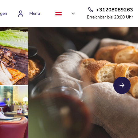
+31208089263
gen
Menü
Erreichbar bis 23:00 Uhr