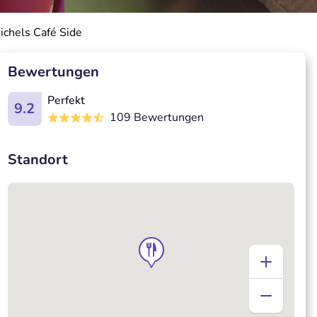
ichels Café Side
Bewertungen
Perfekt
9.2
109 Bewertungen
Standort