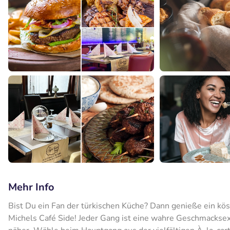
Mehr Info
Bist Du ein Fan der türkischen Küche? Dann genieße ein k
Michels Café Side! Jeder Gang ist eine wahre Geschmackse