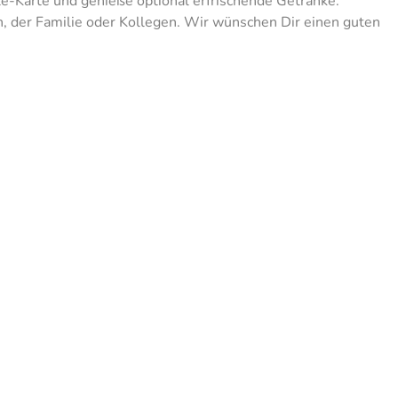
te-Karte und genieße optional erfrischende Getränke.
der Familie oder Kollegen. Wir wünschen Dir einen guten