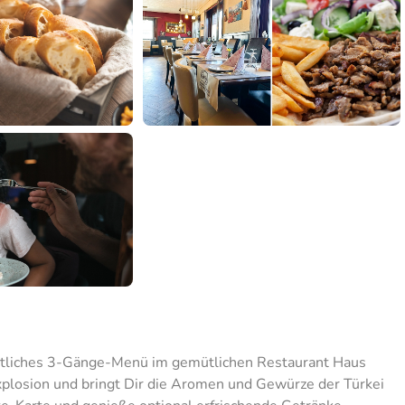
östliches 3-Gänge-Menü im gemütlichen Restaurant Haus
xplosion und bringt Dir die Aromen und Gewürze der Türkei