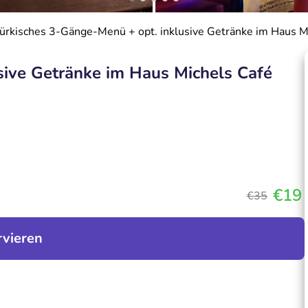
ürkisches 3-Gänge-Menü + opt. inklusive Getränke im Haus M
sive Getränke im Haus Michels Café
€19
€35
rvieren