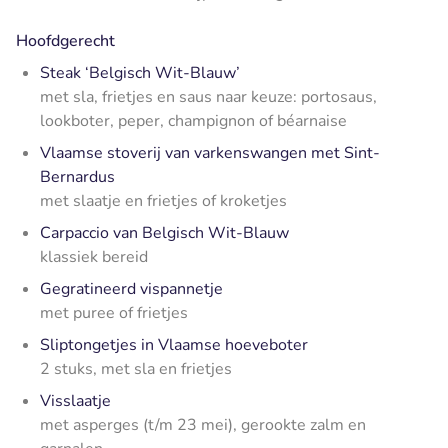
Hoofdgerecht
Steak ‘Belgisch Wit-Blauw’
met sla, frietjes en saus naar keuze: portosaus,
lookboter, peper, champignon of béarnaise
Vlaamse stoverij van varkenswangen met Sint-
Bernardus
met slaatje en frietjes of kroketjes
Carpaccio van Belgisch Wit-Blauw
klassiek bereid
Gegratineerd vispannetje
met puree of frietjes
Sliptongetjes in Vlaamse hoeveboter
2 stuks, met sla en frietjes
Visslaatje
met asperges (t/m 23 mei), gerookte zalm en