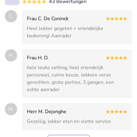
43 Bewertungen
C.
Frau C. De Coninck
Heel lekker gegeten + vriendelijke
bediening! Aanrader
H.
Frau H. D.
hele leuke setting, heel vriendelijk
personeel, ruime keuze, lekkere verse
gerechten, grote porties, 3 gangen, een
echte aanrader
M.
Herr M. Dejonghe
Gezellig, lekker eten en vlotte service.