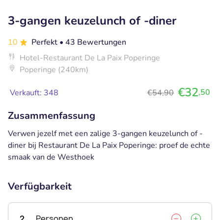
3-gangen keuzelunch of -diner
10
Perfekt
• 43 Bewertungen
Hotel-Restaurant De La Paix Poperinge
Poperinge (240km)
€32
,50
Verkauft: 348
€54,90
Zusammenfassung
Verwen jezelf met een zalige 3-gangen keuzelunch of -
diner bij Restaurant De La Paix Poperinge: proef de echte
smaak van de Westhoek
Verfügbarkeit
2
Personen