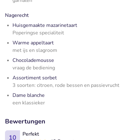
garnalen
Nagerecht
Huisgemaakte mazarinetaart
Poperingse specialiteit
Warme appeltaart
met ijs en slagroom
Chocolademousse
vraag de bediening
Assortiment sorbet
3 soorten: citroen, rode bessen en passievrucht
Dame blanche
een klassieker
Bewertungen
Perfekt
10