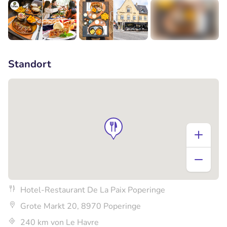
+2
Standort
Hotel-Restaurant De La Paix Poperinge
Grote Markt 20, 8970 Poperinge
240 km von Le Havre