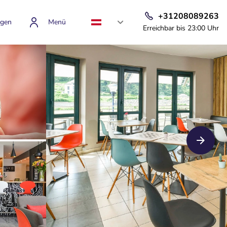
+31208089263
gen
Menü
Erreichbar bis 23:00 Uhr