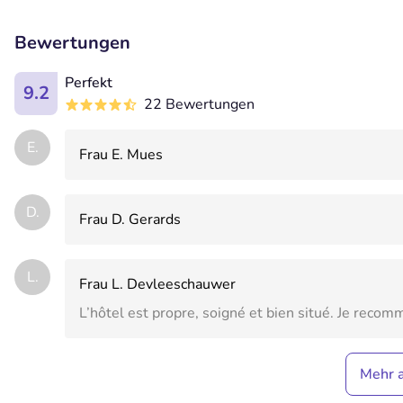
Bewertungen
Perfekt
9.2
22 Bewertungen
E.
Frau E. Mues
D.
Frau D. Gerards
L.
Frau L. Devleeschauwer
L’hôtel est propre, soigné et bien situé. Je recom
Mehr 