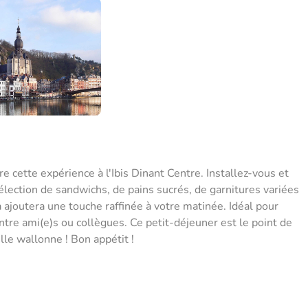
e cette expérience à l'Ibis Dinant Centre. Installez-vous et
sélection de sandwichs, de pains sucrés, de garnitures variées
a ajoutera une touche raffinée à votre matinée. Idéal pour
entre ami(e)s ou collègues. Ce petit-déjeuner est le point de
lle wallonne ! Bon appétit !