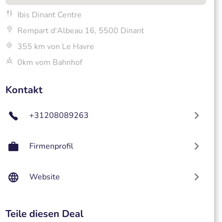
Ibis Dinant Centre
Rempart d'Albeau 16, 5500 Dinant
355 km von Le Havre
0km vom Bahnhof
Kontakt
+31208089263
Firmenprofil
Website
Teile diesen Deal