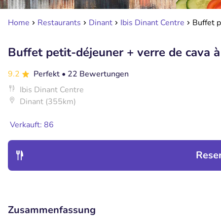
Home
Restaurants
Dinant
Ibis Dinant Centre
Buffet p
Buffet petit-déjeuner + verre de cava 
9.2
Perfekt
• 22 Bewertungen
Ibis Dinant Centre
Dinant (355km)
Verkauft: 86
Rese
Zusammenfassung