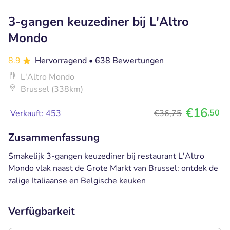
3-gangen keuzediner bij L'Altro
Mondo
8.9
Hervorragend
• 638 Bewertungen
L'Altro Mondo
Brussel (338km)
€16
,50
Verkauft: 453
€36,75
Zusammenfassung
Smakelijk 3-gangen keuzediner bij restaurant L'Altro
Mondo vlak naast de Grote Markt van Brussel: ontdek de
zalige Italiaanse en Belgische keuken
Verfügbarkeit