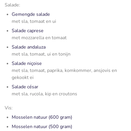
Salade:
Gemengde salade
met sla, tomaat en ui
Salade caprese
met mozzarella en tomaat
Salade andaluza
met sla, tomaat, ui en tonijn
Salade niçoise
met sla, tomaat, paprika, komkommer, ansjovis en
gekookt ei
Salade césar
met sla, rucola, kip en croutons
Vis:
Mosselen natuur (600 gram)
Mosselen natuur (500 gram)