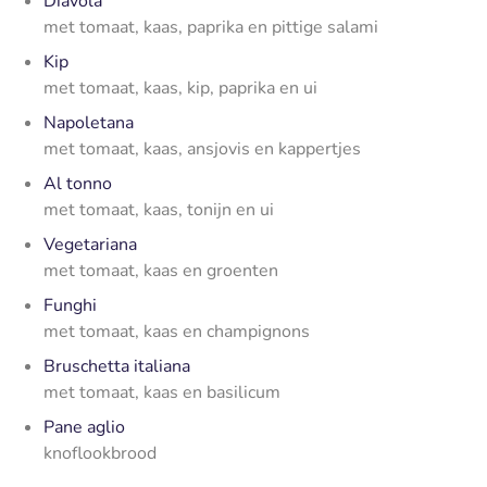
Diavola
met tomaat, kaas, paprika en pittige salami
Kip
met tomaat, kaas, kip, paprika en ui
Napoletana
met tomaat, kaas, ansjovis en kappertjes
Al tonno
met tomaat, kaas, tonijn en ui
Vegetariana
met tomaat, kaas en groenten
Funghi
met tomaat, kaas en champignons
Bruschetta italiana
met tomaat, kaas en basilicum
Pane aglio
knoflookbrood