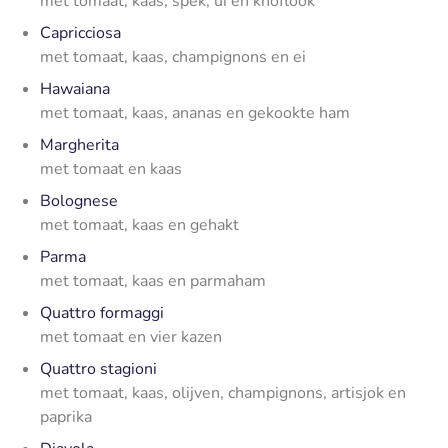
met tomaat, kaas, spek, ui en knoflook
Capricciosa
met tomaat, kaas, champignons en ei
Hawaiana
met tomaat, kaas, ananas en gekookte ham
Margherita
met tomaat en kaas
Bolognese
met tomaat, kaas en gehakt
Parma
met tomaat, kaas en parmaham
Quattro formaggi
met tomaat en vier kazen
Quattro stagioni
met tomaat, kaas, olijven, champignons, artisjok en
paprika