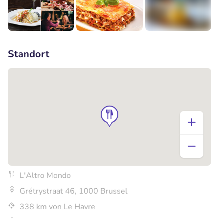
+1
Standort
L'Altro Mondo
Grétrystraat 46, 1000 Brussel
338 km von Le Havre