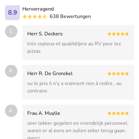
Hervorragend
8.9
638 Bewertungen
S.
Herr S. Deckers
très copieux et qualité/prix au RV pour les
pizzas
R.
Herr R. De Gronckel
vu le prix il n'y a vraiment rien à redire , au
contraire
A.
Frau A. Muylle
zeer lekker gegeten en vriendelijk personeel.
waren er al eens en zullen zeker terug gaan.
merci