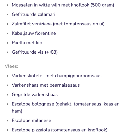
Mosselen in witte wijn met knoflook (500 gram)
Gefrituurde calamari
Zalmfilet veniziana (met tomatensaus en ui)
Kabeljauw florentine
Paella met kip
Gefrituurde vis (+ €8)
Vlees:
Varkenskotelet met champignonroomsaus
Varkenshaas met bearnaisesaus
Gegrilde varkenshaas
Escalope bolognese (gehakt, tomatensaus, kaas en
ham)
Escalope milanese
Escalope pizzaiola (tomatensaus en knoflook)