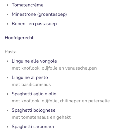
Tomatencrème
Minestrone (groentesoep)
Bonen- en pastasoep
Hoofdgerecht
Pasta:
Linguine alle vongole
met knoflook, olijfolie en venusschelpen
Linguine al pesto
met basilicumsaus
Spaghetti aglio e olio
met knoflook, olijfolie, chilipeper en peterselie
Spaghetti bolognese
met tomatensaus en gehakt
Spaghetti carbonara