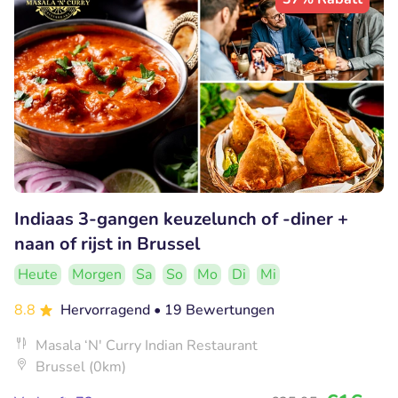
Indiaas 3-gangen keuzelunch of -diner +
naan of rijst in Brussel
Heute
Morgen
Sa
So
Mo
Di
Mi
8.8
Hervorragend
• 19 Bewertungen
Masala ‘N' Curry Indian Restaurant
Brussel (0km)