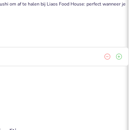
shi om af te halen bij Liaos Food House: perfect wanneer je