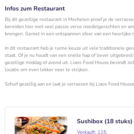
Infos zum Restaurant
Bij dit gezellige restaurant in Mechelen proef je de verras
bereiden hier met veel passie verse noedelgerechten en and
brengen. Geniet in een ontspannen sfeer van een heerlijke m
In dit restaurant heb je ruime keuze uit vele traditionele g
staat. Of je nu houdt van een snelle hap of liever uitgebreid
gezellige middag of avond uit. Liaos Food House bevindt zich 
locatie om even lekker neer te strijken.
Schuif gezellig aan en laat je verrassen bij Liaos Food House
Sushibox (18 stuks) 
Verkauft: 115