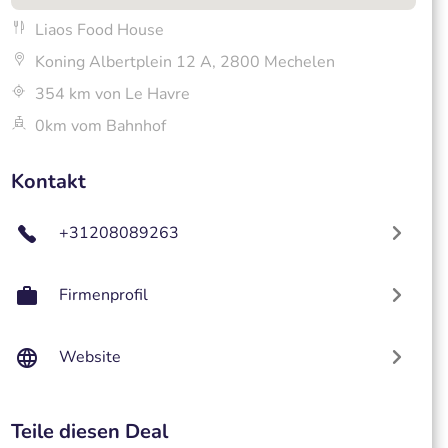
Liaos Food House
Koning Albertplein 12 A, 2800 Mechelen
354 km von Le Havre
0km vom Bahnhof
Kontakt
+31208089263
Firmenprofil
Website
Teile diesen Deal