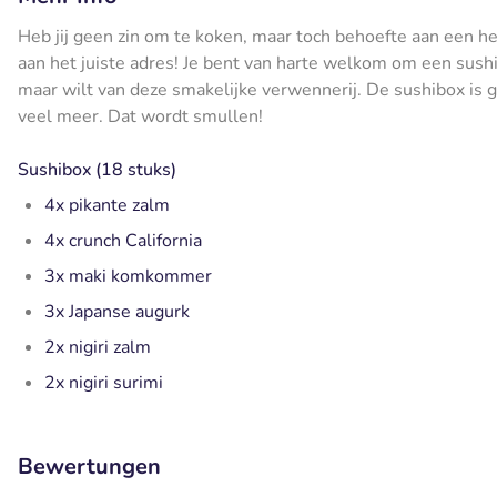
Heb jij geen zin om te koken, maar toch behoefte aan een he
aan het juiste adres! Je bent van harte welkom om een sushib
maar wilt van deze smakelijke verwennerij. De sushibox is ge
veel meer. Dat wordt smullen!
Sushibox (18 stuks)
4x pikante zalm
4x crunch California
3x maki komkommer
3x Japanse augurk
2x nigiri zalm
2x nigiri surimi
Bewertungen