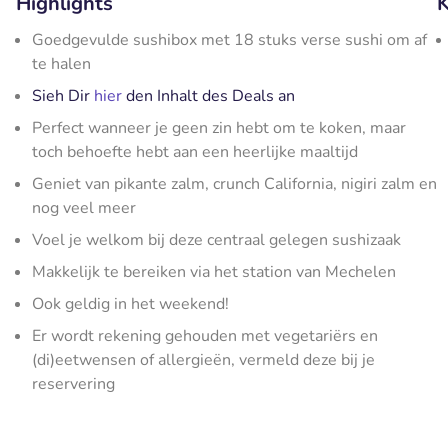
Highlights
K
Goedgevulde sushibox met 18 stuks verse sushi om af
te halen
Sieh Dir
hier
den Inhalt des Deals an
Perfect wanneer je geen zin hebt om te koken, maar
toch behoefte hebt aan een heerlijke maaltijd
Geniet van pikante zalm, crunch California, nigiri zalm en
nog veel meer
Voel je welkom bij deze centraal gelegen sushizaak
Makkelijk te bereiken via het station van Mechelen
Ook geldig in het weekend!
Er wordt rekening gehouden met vegetariërs en
(di)eetwensen of allergieën, vermeld deze bij je
reservering