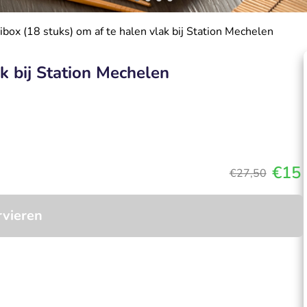
ibox (18 stuks) om af te halen vlak bij Station Mechelen
k bij Station Mechelen
€15
€27,50
rvieren