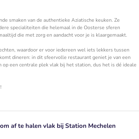
sende smaken van de authentieke Aziatische keuken. Ze
ere specialiteiten die helemaal in de Oosterse sferen
aaltijd die met zorg en aandacht voor je is klaargemaakt.
erechten, waardoor er voor iedereen wel iets lekkers tussen
 komt dineren: in dit sfeervolle restaurant geniet je van een
op een centrale plek vlak bij het station, dus het is dé ideale
!
om af te halen vlak bij Station Mechelen