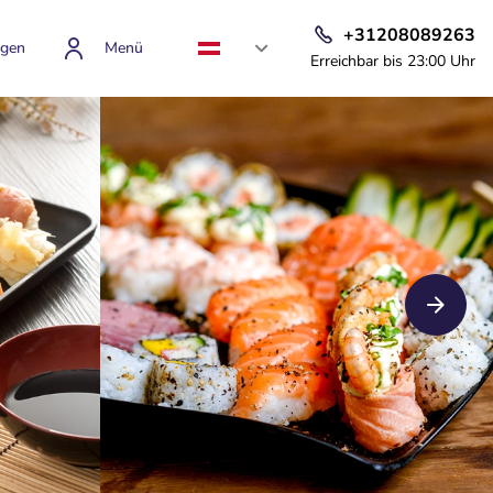
+31208089263
gen
Menü
Erreichbar bis 23:00 Uhr