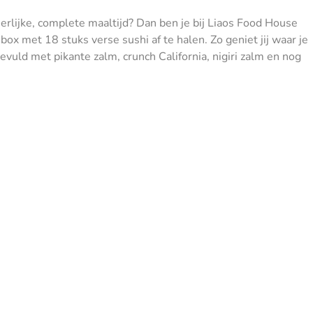
erlijke, complete maaltijd? Dan ben je bij Liaos Food House
ox met 18 stuks verse sushi af te halen. Zo geniet jij waar je
vuld met pikante zalm, crunch California, nigiri zalm en nog