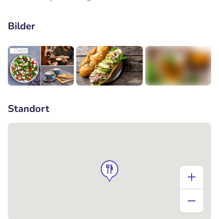
Bilder
+1
Standort