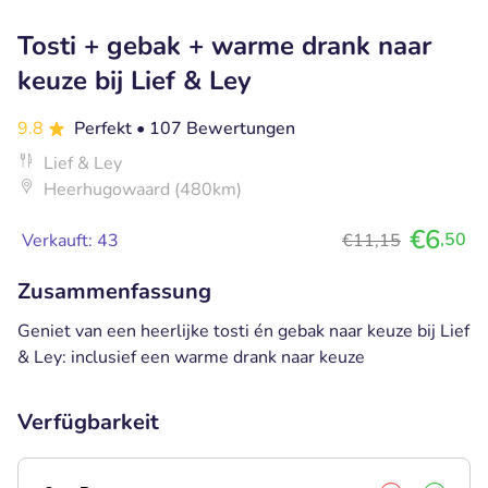
Tosti + gebak + warme drank naar
keuze bij Lief & Ley
9.8
Perfekt
• 107 Bewertungen
Lief & Ley
Heerhugowaard (480km)
€6
,50
Verkauft: 43
€11,15
Zusammenfassung
Geniet van een heerlijke tosti én gebak naar keuze bij Lief
& Ley: inclusief een warme drank naar keuze
Verfügbarkeit