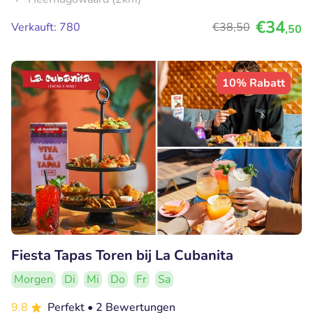
€34
Verkauft: 780
€38
,50
,50
10% Rabatt
Fiesta Tapas Toren bij La Cubanita
Morgen
Di
Mi
Do
Fr
Sa
9.8
Perfekt
• 2 Bewertungen