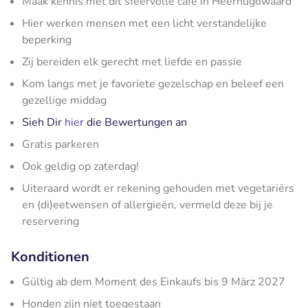
Maak kennis met dit sfeervolle café in Heerhugowaard
Hier werken mensen met een licht verstandelijke
beperking
Zij bereiden elk gerecht met liefde en passie
Kom langs met je favoriete gezelschap en beleef een
gezellige middag
Sieh Dir
hier
die Bewertungen an
Gratis parkeren
Ook geldig op zaterdag!
Uiteraard wordt er rekening gehouden met vegetariërs
en (di)eetwensen of allergieën, vermeld deze bij je
reservering
Konditionen
Gültig ab dem Moment des Einkaufs bis 9 März 2027
Honden zijn niet toegestaan