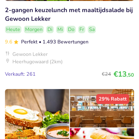
2-gangen keuzelunch met maaltijdsalade bij
Gewoon Lekker
Heute
Morgen
Di
Mi
Do
Fr
Sa
9.6
Perfekt
• 1.493 Bewertungen
Gewoon Lekker
Heerhugowaard (2km)
€13
Verkauft: 261
€24
,50
29% Rabatt