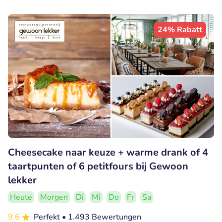
24% Rabatt
Cheesecake naar keuze + warme drank of 4
taartpunten of 6 petitfours bij Gewoon
lekker
Heute
Morgen
Di
Mi
Do
Fr
Sa
9.6
Perfekt
• 1.493 Bewertungen