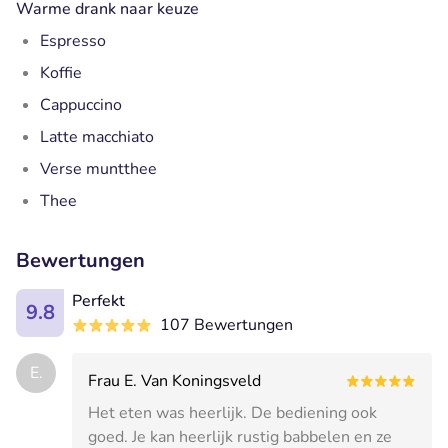
Warme drank naar keuze
Espresso
Koffi
e
Cappuccino
Latte macchiato
Verse muntthee
Thee
Bewertungen
Perfekt
9.8
107 Bewertungen
E.
Frau E. Van Koningsveld
Het eten was heerlijk. De bediening ook
goed. Je kan heerlijk rustig babbelen en ze