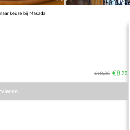
naar keuze bij Masada
€8
,95
€18,35
rvieren