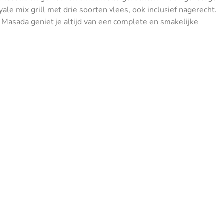
ale mix grill met drie soorten vlees, ook inclusief nagerecht.
bij Masada geniet je altijd van een complete en smakelijke