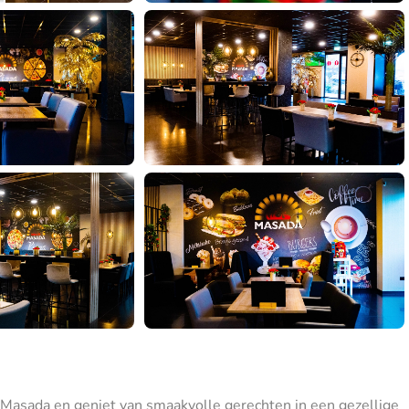
j Masada en geniet van smaakvolle gerechten in een gezellige