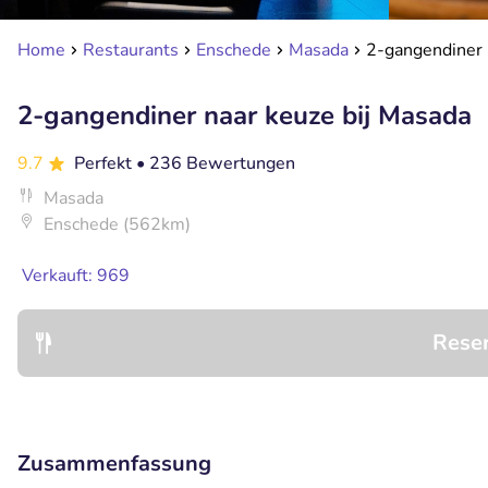
Home
Restaurants
Enschede
Masada
2-gangendiner 
2-gangendiner naar keuze bij Masada
9.7
Perfekt
• 236 Bewertungen
Masada
Enschede (562km)
Verkauft: 969
Rese
Zusammenfassung