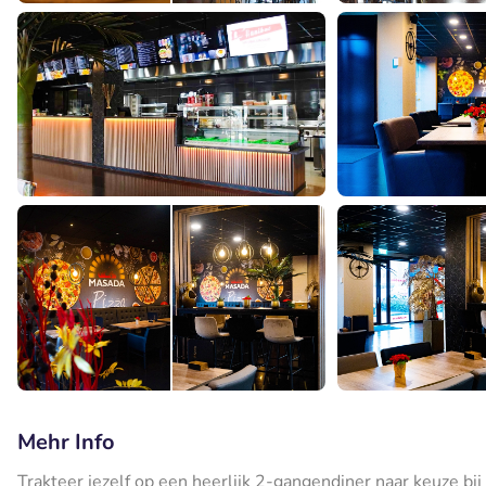
Mehr Info
Trakteer jezelf op een heerlijk 2-gangendiner naar keuze bi