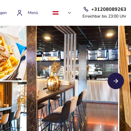
+31208089263
gen
Menü
Erreichbar bis 23:00 Uhr