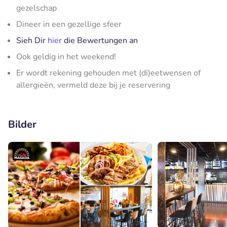
gezelschap
Dineer in een gezellige sfeer
Sieh Dir
hier
die Bewertungen an
Ook geldig in het weekend!
Er wordt rekening gehouden met (di)eetwensen of
allergieën, vermeld deze bij je reservering
Bilder