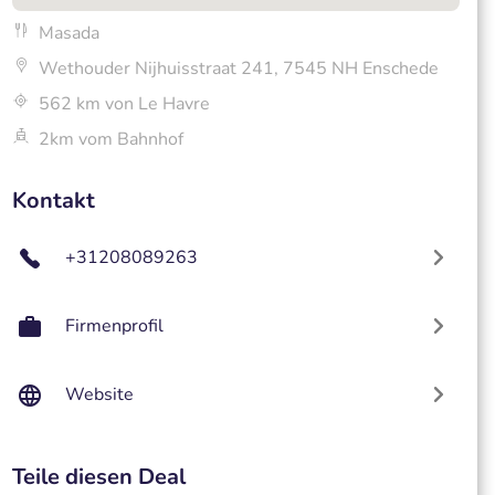
Masada
Wethouder Nijhuisstraat 241, 7545 NH Enschede
562 km von Le Havre
2km vom Bahnhof
Kontakt
+31208089263
Firmenprofil
Website
Teile diesen Deal