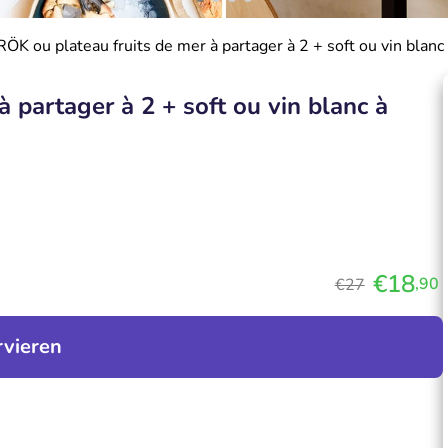
ÖK ou plateau fruits de mer à partager à 2 + soft ou vin blanc 
 partager à 2 + soft ou vin blanc à
€18
,90
€27
rvieren