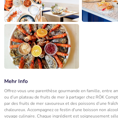
Mehr Info
Offrez-vous une parenthèse gourmande en famille, entre am
ou d’un plateau de fruits de mer à partager chez RÖK Compt
par des fruits de mer savoureux et des poissons d’une fraîc
chaleureux. Accompagnez ce festin d'une boisson non alcoolis
voyage culinaire. Chaque ingrédient est soigneusement séle