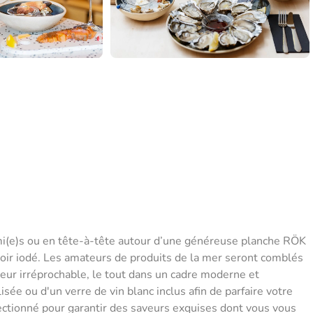
i(e)s ou en tête-à-tête autour d’une généreuse planche RÖK
oir iodé. Les amateurs de produits de la mer seront comblés
heur irréprochable, le tout dans un cadre moderne et
ée ou d'un verre de vin blanc inclus afin de parfaire votre
ctionné pour garantir des saveurs exquises dont vous vous