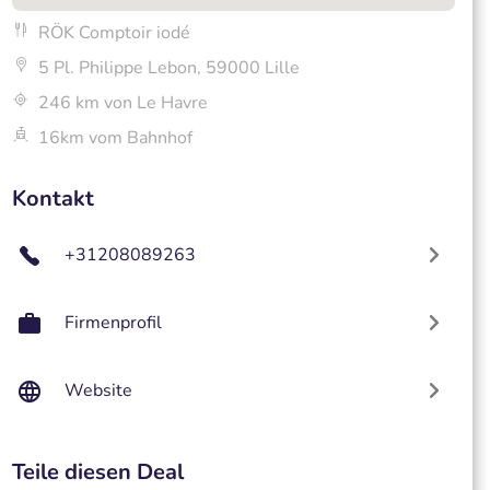
RÖK Comptoir iodé
5 Pl. Philippe Lebon, 59000 Lille
246 km von Le Havre
16km vom Bahnhof
Kontakt
+31208089263
Firmenprofil
Website
Teile diesen Deal