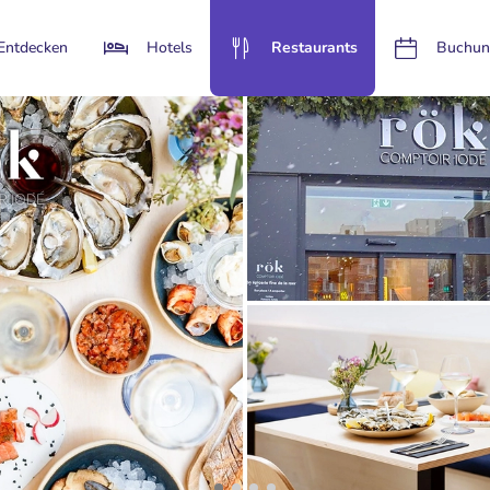
Entdecken
Hotels
Restaurants
Buchun