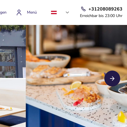
+31208089263
gen
Menü
Erreichbar bis 23:00 Uhr