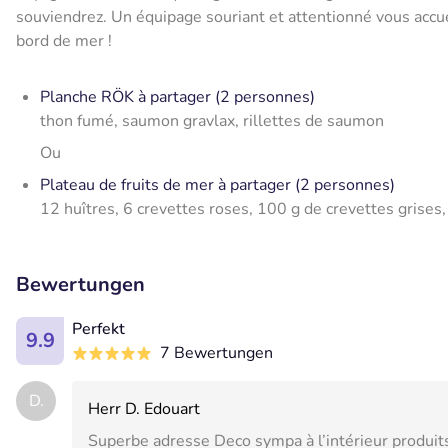
souviendrez. Un équipage souriant et attentionné vous accue
bord de mer !
Planche RÖK à partager (2 personnes)
thon fumé, saumon gravlax, rillettes de saumon
Ou
Plateau de fruits de mer à partager (2 personnes)
12 huîtres, 6 crevettes roses, 100 g de crevettes grises,
Bewertungen
Perfekt
9.9
7 Bewertungen
D.
Herr D. Edouart
Superbe adresse Deco sympa à l’intérieur produits