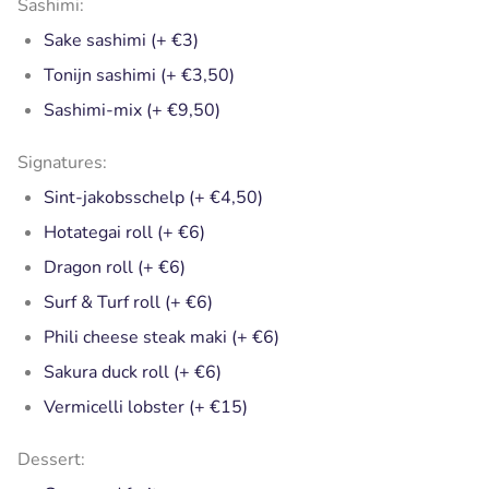
Sashimi:
Sake sashimi (+ €3)
Tonijn sashimi (+ €3,50)
Sashimi-mix (+ €9,50)
Signatures:
Sint-jakobsschelp (+ €4,50)
Hotategai roll (+ €6)
Dragon roll (+ €6)
Surf & Turf roll (+ €6)
Phili cheese steak maki (+ €6)
Sakura duck roll (+ €6)
Vermicelli lobster (+ €15)
Dessert: