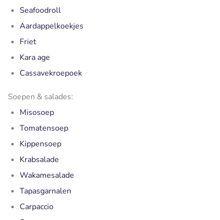
Seafoodroll
Aardappelkoekjes
Friet
Kara age
Cassavekroepoek
Soepen & salades:
Misosoep
Tomatensoep
Kippensoep
Krabsalade
Wakamesalade
Tapasgarnalen
Carpaccio