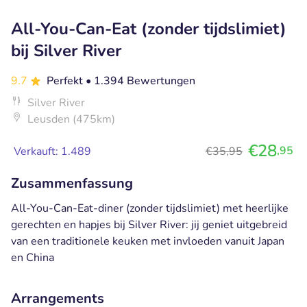
All-You-Can-Eat (zonder tijdslimiet)
bij Silver River
9.7
Perfekt
• 1.394 Bewertungen
Silver River
Leusden (475km)
€28
,95
Verkauft: 1.489
€35,95
Zusammenfassung
All-You-Can-Eat-diner (zonder tijdslimiet) met heerlijke
gerechten en hapjes bij Silver River: jij geniet uitgebreid
van een traditionele keuken met invloeden vanuit Japan
en China
Arrangements