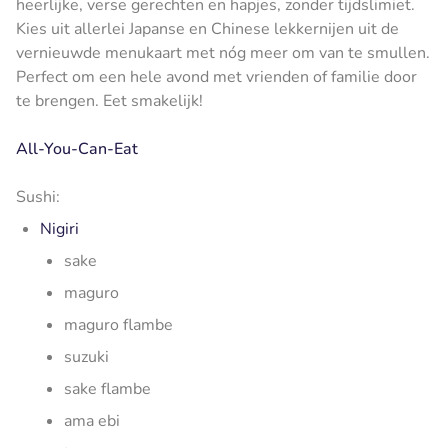
heerlijke, verse gerechten en hapjes, zonder tijdslimiet.
Kies uit allerlei Japanse en Chinese lekkernijen uit de
vernieuwde menukaart met nóg meer om van te smullen.
Perfect om een hele avond met vrienden of familie door
te brengen. Eet smakelijk!
All-You-Can-Eat
Sushi:
Nigiri
sake
maguro
maguro flambe
suzuki
sake flambe
ama ebi