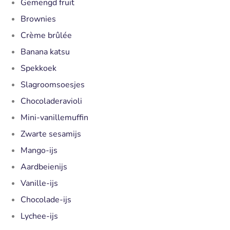
Gemengd fruit
Brownies
Crème brûlée
Banana katsu
Spekkoek
Slagroomsoesjes
Chocoladeravioli
Mini-vanillemuffin
Zwarte sesamijs
Mango-ijs
Aardbeienijs
Vanille-ijs
Chocolade-ijs
Lychee-ijs