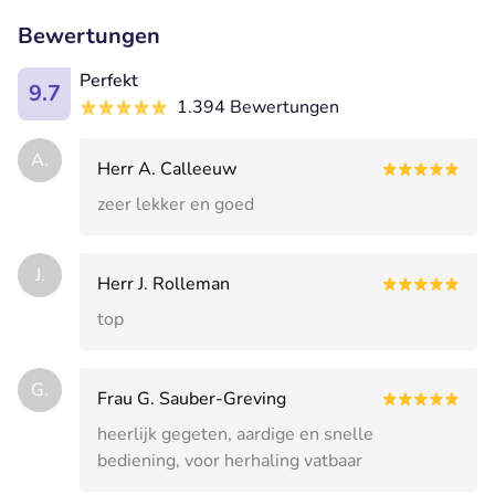
Bewertungen
Perfekt
9.7
1.394 Bewertungen
A.
Herr A. Calleeuw
zeer lekker en goed
J.
Herr J. Rolleman
top
G.
Frau G. Sauber-Greving
heerlijk gegeten, aardige en snelle
bediening, voor herhaling vatbaar