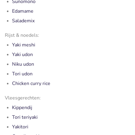
Sunomono
Edamame
Salademix
Rijst & noedels:
Yaki meshi
Yaki udon
Niku udon
Tori udon
Chicken curry rice
Vleesgerechten:
Kippendij
Tori teriyaki
Yakitori