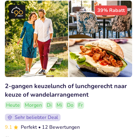
39% Rabatt
2-gangen keuzelunch of lunchgerecht naar
keuze of wandelarrangement
Heute
Morgen
Di
Mi
Do
Fr
Sehr beliebter Deal
9.1
Perfekt
• 12 Bewertungen