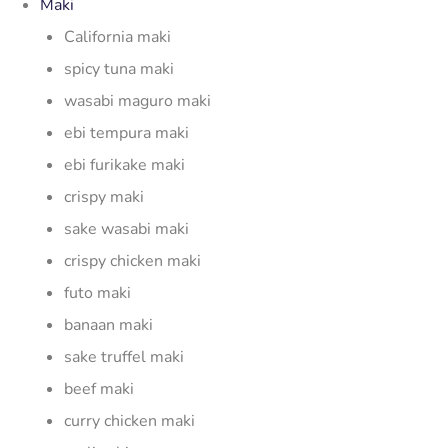
Maki
California maki
spicy tuna maki
wasabi maguro maki
ebi tempura maki
ebi furikake maki
crispy maki
sake wasabi maki
crispy chicken maki
futo maki
banaan maki
sake truffel maki
beef maki
curry chicken maki