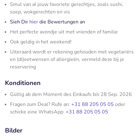
Smul van al jouw favoriete gerechtjes, zoals sushi,
soep, wokgerechten en vis
Sieh Dir
hier
die Bewertungen an
Het perfecte avondje uit met vrienden of familie
Ook geldig in het weekend!
Uiteraard wordt er rekening gehouden met vegetariërs
en (di)eetwensen of allergieën, vermeld deze bij je
reservering
Konditionen
Gültig ab dem Moment des Einkaufs bis 28 Sep. 2026
Fragen zum Deal? Rufe an:
+31 88 205 05 05
oder
schicke eine WhatsApp:
+31 88 205 05 05
Bilder