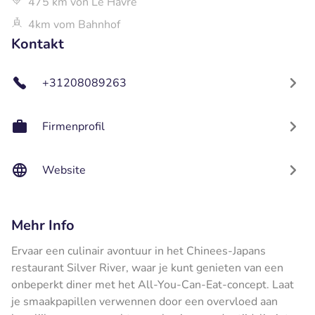
475 km von Le Havre
4km vom Bahnhof
Kontakt
+31208089263
Firmenprofil
Website
Mehr Info
Ervaar een culinair avontuur in het Chinees-Japans
restaurant Silver River, waar je kunt genieten van een
onbeperkt diner met het All-You-Can-Eat-concept. Laat
je smaakpapillen verwennen door een overvloed aan