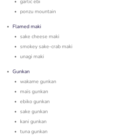
garlic ebi
ponzu mountain
Flamed maki
sake cheese maki
smokey sake-crab maki
unagi maki
Gunkan
wakame gunkan
maïs gunkan
ebiko gunkan
sake gunkan
kani gunkan
tuna gunkan