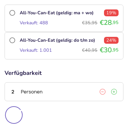
All-You-Can-Eat (geldig: ma + wo)
19%
€28
,95
Verkauft: 488
€35,95
All-You-Can-Eat (geldig: do t/m zo)
24%
€30
,95
Verkauft: 1.001
€40,95
Verfügbarkeit
2
Personen