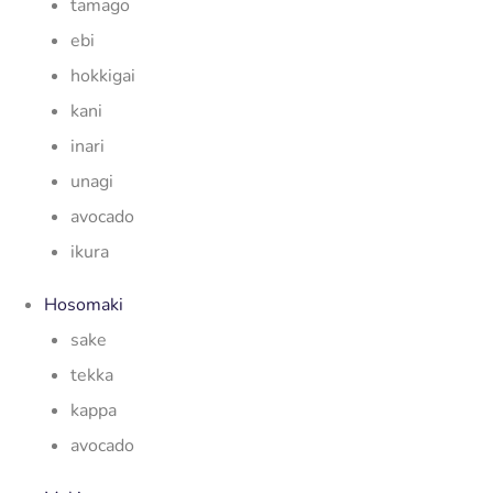
tamago
ebi
hokkigai
kani
inari
unagi
avocado
ikura
Hosomaki
sake
tekka
kappa
avocado