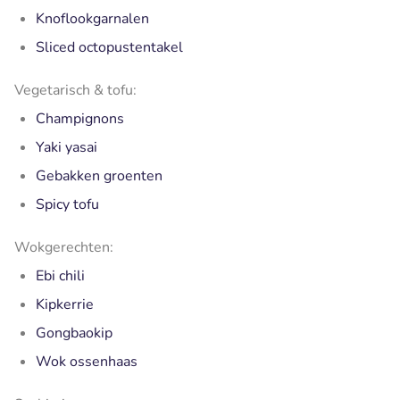
Knoflookgarnalen
Sliced octopustentakel
Vegetarisch & tofu:
Champignons
Yaki yasai
Gebakken groenten
Spicy tofu
Wokgerechten:
Ebi chili
Kipkerrie
Gongbaokip
Wok ossenhaas