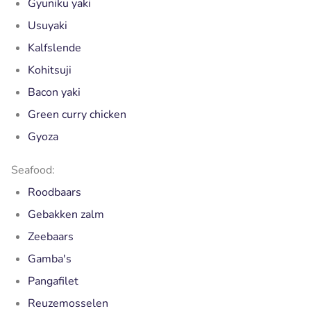
Gyuniku yaki
Usuyaki
Kalfslende
Kohitsuji
Bacon yaki
Green curry chicken
Gyoza
Seafood:
Roodbaars
Gebakken zalm
Zeebaars
Gamba's
Pangafilet
Reuzemosselen