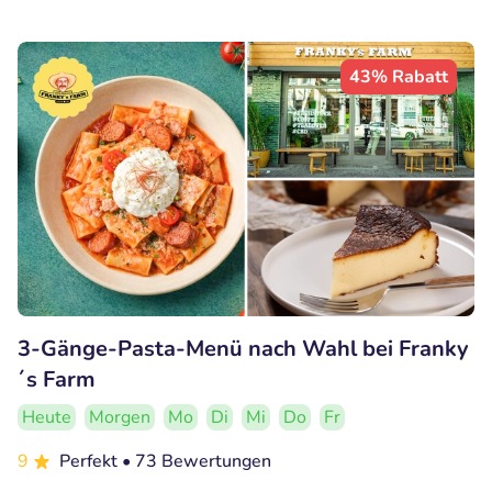
43% Rabatt
3-Gänge-Pasta-Menü nach Wahl bei Franky
´s Farm
Heute
Morgen
Mo
Di
Mi
Do
Fr
9
Perfekt
• 73 Bewertungen