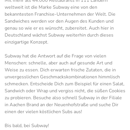
Mit mehr als 44.000 Restaurants in 111 Ländern
weltweit ist die Marke Subway eine von den
bekanntesten Franchise-Unternehmen der Welt. Die
Sandwiches werden vor den Augen des Kunden und
genau so wie er es wünscht, zubereitet. Auch hier in
Deutschland wächst Subway weiterhin durch dieses
einzigartige Konzept.
Subway hat die Antwort auf die Frage von vielen
Menschen: schnelle, aber auch auf gesunde Art und
Weise zu essen. Dich erwarten frische Zutaten, die in
unvergesslichen Geschmackskombinationen himmlisch
schmecken. Entscheide Dich zum Beispiel für einen Salat,
Sandwich oder Wrap und vergiss nicht, die süßen Cookies
zu probieren. Besuche also schnell Subway in der Filiale
in Aachen Brand an der Neuenhofstraße und suche Dir
einen der vielen köstlichen Subs aus!
Bis bald, bei Subway!