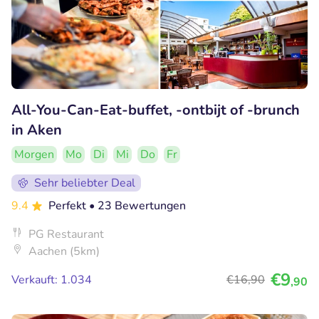
All-You-Can-Eat-buffet, -ontbijt of -brunch
in Aken
Morgen
Mo
Di
Mi
Do
Fr
Sehr beliebter Deal
9.4
Perfekt
• 23 Bewertungen
PG Restaurant
Aachen (5km)
€9
Verkauft: 1.034
€16
,90
,90