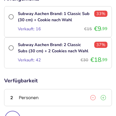
Subway Aachen Brand: 1 Classic Sub
33%
(30 cm) + Cookie nach Wahl
€9
,99
Verkauft: 16
€15
Subway Aachen Brand: 2 Classic
37%
Subs (30 cm) + 2 Cookies nach Wahl
€18
,99
Verkauft: 42
€30
Verfügbarkeit
2
Personen