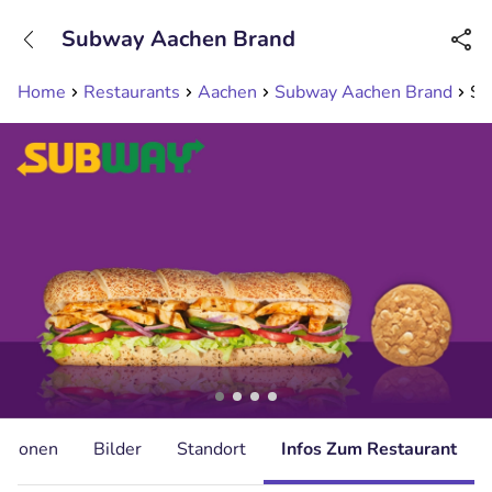
+31208089263
Subway Aachen Brand
Erreichbar bis 23:00 Uhr
Home
Restaurants
Aachen
Subway Aachen Brand
Su
ationen
Bilder
Standort
Infos Zum Restaurant