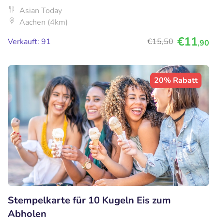
Asian Today
Aachen (4km)
€11
Verkauft: 91
€15
,50
,90
20% Rabatt
Stempelkarte für 10 Kugeln Eis zum
Abholen