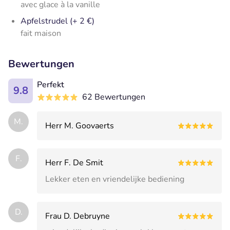
avec glace à la vanille
Apfelstrudel (+ 2 €)
fait maison
Bewertungen
Perfekt
9.8
62 Bewertungen
M.
Herr M. Goovaerts
F.
Herr F. De Smit
Lekker eten en vriendelijke bediening
D.
Frau D. Debruyne