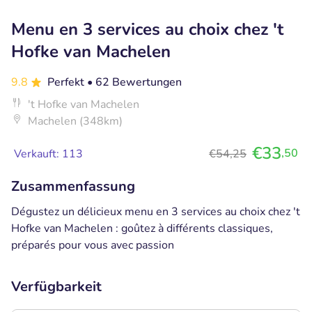
Menu en 3 services au choix chez 't
Hofke van Machelen
9.8
Perfekt
• 62 Bewertungen
't Hofke van Machelen
Machelen (348km)
€33
,50
Verkauft: 113
€54,25
Zusammenfassung
Dégustez un délicieux menu en 3 services au choix chez 't
Hofke van Machelen : goûtez à différents classiques,
préparés pour vous avec passion
Verfügbarkeit