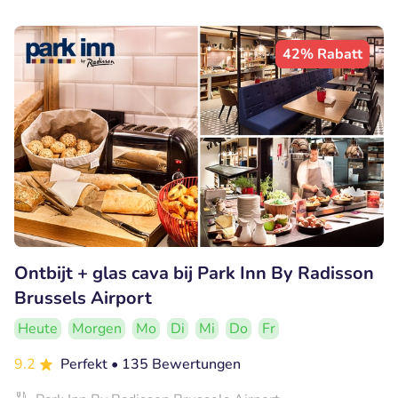
42% Rabatt
Ontbijt + glas cava bij Park Inn By Radisson
Brussels Airport
Heute
Morgen
Mo
Di
Mi
Do
Fr
9.2
Perfekt
• 135 Bewertungen