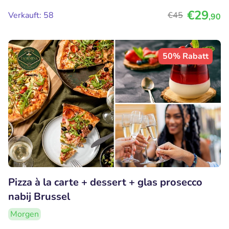
€29
Verkauft: 58
€45
,90
50% Rabatt
Pizza à la carte + dessert + glas prosecco
nabij Brussel
Morgen