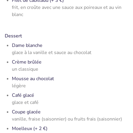
Filet de cabillaud (+ 3 €)
frit, en croûte avec une sauce aux poireaux et au vin
blanc
Dessert
Dame blanche
glace à la vanille et sauce au chocolat
Crème brûlée
un classique
Mousse au chocolat
légère
Café glacé
glace et café
Coupe glacée
vanille, fraise (saisonnier) ou fruits frais (saisonnier)
Moelleux (+ 2 €)