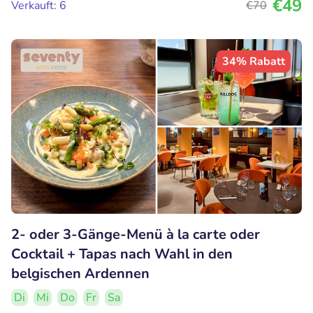
€49
Verkauft: 6
€70
34% Rabatt
2- oder 3-Gänge-Menü à la carte oder
Cocktail + Tapas nach Wahl in den
belgischen Ardennen
Di
Mi
Do
Fr
Sa