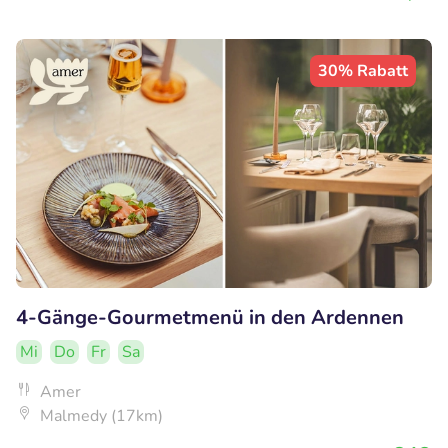
30% Rabatt
4-Gänge-Gourmetmenü in den Ardennen
Mi
Do
Fr
Sa
Amer
Malmedy (17km)