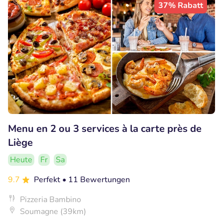
37% Rabatt
Menu en 2 ou 3 services à la carte près de
Liège
Heute
Fr
Sa
9.7
Perfekt
• 11 Bewertungen
Pizzeria Bambino
Soumagne (39km)