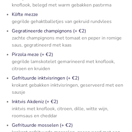
knoflook, belegd met warm gebakken pastırma
Köfte mezze
gegrilde gehaktballetjes van gekruid rundvlees
Gegratineerde champignons (+ €2)
zachte champignons met tomaat en peper in romige
saus, gegratineerd met kaas
Pirzola meze (+ €2)
gegrilde lamskotelet gemarineerd met knoflook,
citroen en kruiden
Gefrituurde inktvisringen (+ €2)
krokant gebakken inktvisringen, geserveerd met een
sausje
Inktvis Akdeniz (+ €2)
inktvis met knoflook, citroen, dille, witte wijn,
roomsaus en cheddar
Gefrituurde mosselen (+ €2)