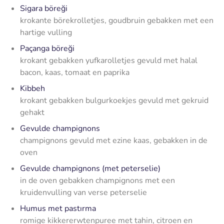
Sigara böreği
krokante börekrolletjes, goudbruin gebakken met een
hartige vulling
Paçanga böreği
krokant gebakken yufkarolletjes gevuld met halal
bacon, kaas, tomaat en paprika
Kibbeh
krokant gebakken bulgurkoekjes gevuld met gekruid
gehakt
Gevulde champignons
champignons gevuld met ezine kaas, gebakken in de
oven
Gevulde champignons (met peterselie)
in de oven gebakken champignons met een
kruidenvulling van verse peterselie
Humus met pastırma
romige kikkererwtenpuree met tahin, citroen en