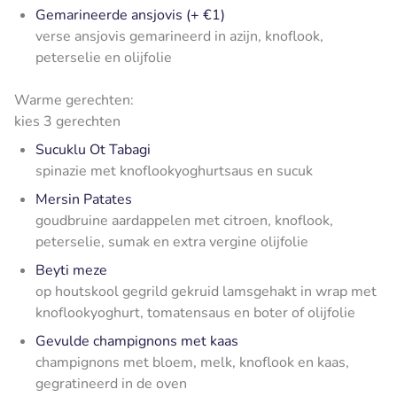
Gemarineerde ansjovis (+ €1)
verse ansjovis gemarineerd in azijn, knoflook,
peterselie en olijfolie
Warme gerechten:
kies 3 gerechten
Sucuklu Ot Tabagi
spinazie met knoflookyoghurtsaus en sucuk
Mersin Patates
goudbruine aardappelen met citroen, knoflook,
peterselie, sumak en extra vergine olijfolie
Beyti meze
op houtskool gegrild gekruid lamsgehakt in wrap met
knoflookyoghurt, tomatensaus en boter of olijfolie
Gevulde champignons met kaas
champignons met bloem, melk, knoflook en kaas,
gegratineerd in de oven