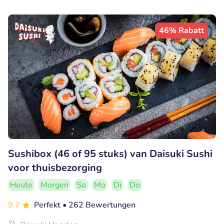
46% Rabatt
Sushibox (46 of 95 stuks) van Daisuki Sushi
voor thuisbezorging
Heute
Morgen
So
Mo
Di
Do
9.7
Perfekt
• 262 Bewertungen