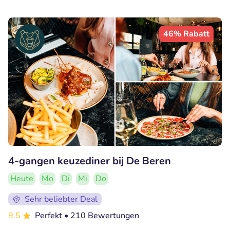
46% Rabatt
4-gangen keuzediner bij De Beren
Heute
Mo
Di
Mi
Do
Sehr beliebter Deal
9.5
Perfekt
• 210 Bewertungen