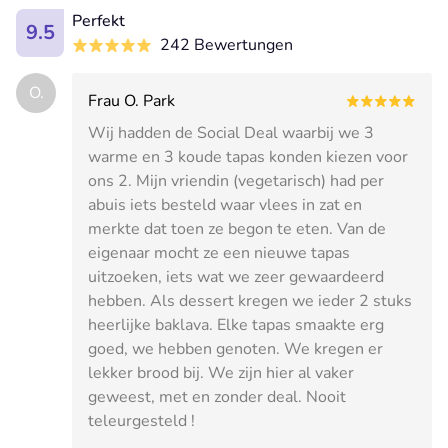
Perfekt
9.5
242 Bewertungen
O.
Frau O. Park
Wij hadden de Social Deal waarbij we 3
warme en 3 koude tapas konden kiezen voor
ons 2. Mijn vriendin (vegetarisch) had per
abuis iets besteld waar vlees in zat en
merkte dat toen ze begon te eten. Van de
eigenaar mocht ze een nieuwe tapas
uitzoeken, iets wat we zeer gewaardeerd
hebben. Als dessert kregen we ieder 2 stuks
heerlijke baklava. Elke tapas smaakte erg
goed, we hebben genoten. We kregen er
lekker brood bij. We zijn hier al vaker
geweest, met en zonder deal. Nooit
teleurgesteld !