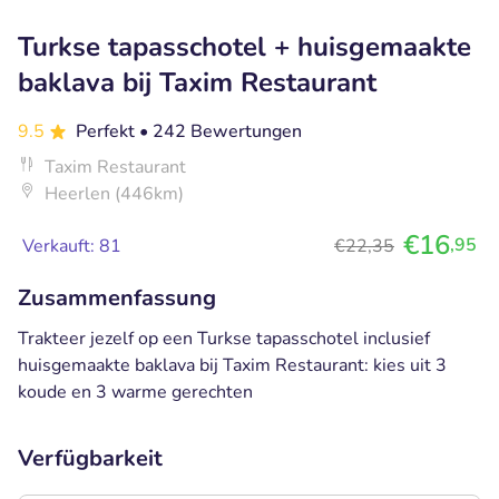
Turkse tapasschotel + huisgemaakte
baklava bij Taxim Restaurant
9.5
Perfekt
• 242 Bewertungen
Taxim Restaurant
Heerlen (446km)
€16
,95
Verkauft: 81
€22,35
Zusammenfassung
Trakteer jezelf op een Turkse tapasschotel inclusief
huisgemaakte baklava bij Taxim Restaurant: kies uit 3
koude en 3 warme gerechten
Verfügbarkeit