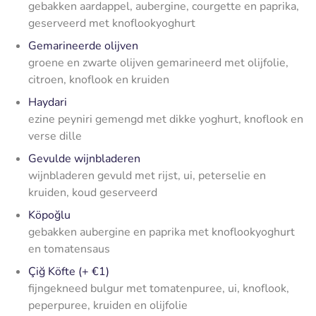
gebakken aardappel, aubergine, courgette en paprika,
geserveerd met knoflookyoghurt
Gemarineerde olijven
groene en zwarte olijven gemarineerd met olijfolie,
citroen, knoflook en kruiden
Haydari
ezine peyniri gemengd met dikke yoghurt, knoflook en
verse dille
Gevulde wijnbladeren
wijnbladeren gevuld met rijst, ui, peterselie en
kruiden, koud geserveerd
Köpoğlu
gebakken aubergine en paprika met knoflookyoghurt
en tomatensaus
Çiğ Köfte (+ €1)
fijngekneed bulgur met tomatenpuree, ui, knoflook,
peperpuree, kruiden en olijfolie