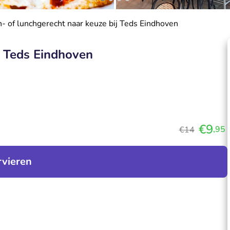
- of lunchgerecht naar keuze bij Teds Eindhoven
j Teds Eindhoven
€9
,95
€14
rvieren