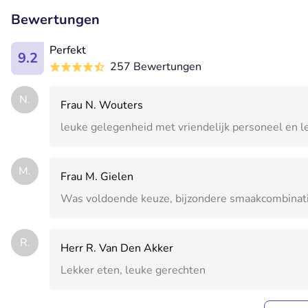
Bewertungen
Perfekt
9.2
257 Bewertungen
N.
Frau N. Wouters
leuke gelegenheid met vriendelijk personeel en l
M.
Frau M. Gielen
Was voldoende keuze, bijzondere smaakcombinati
R.
Herr R. Van Den Akker
Lekker eten, leuke gerechten