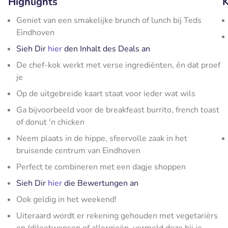
Highlights
K
Geniet van een smakelijke brunch of lunch bij Teds
Eindhoven
Sieh Dir
hier
den Inhalt des Deals an
De chef-kok werkt met verse ingrediënten, én dat proef
je
Op de uitgebreide kaart staat voor ieder wat wils
Ga bijvoorbeeld voor de breakfeast burrito, french toast
of donut 'n chicken
Neem plaats in de hippe, sfeervolle zaak in het
bruisende centrum van Eindhoven
Perfect te combineren met een dagje shoppen
Sieh Dir
hier
die Bewertungen an
Ook geldig in het weekend!
Uiteraard wordt er rekening gehouden met vegetariërs