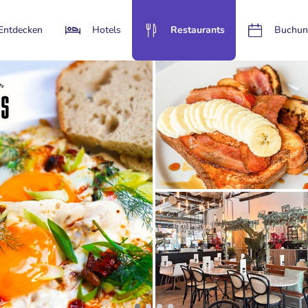
Entdecken
Hotels
Restaurants
Buchun