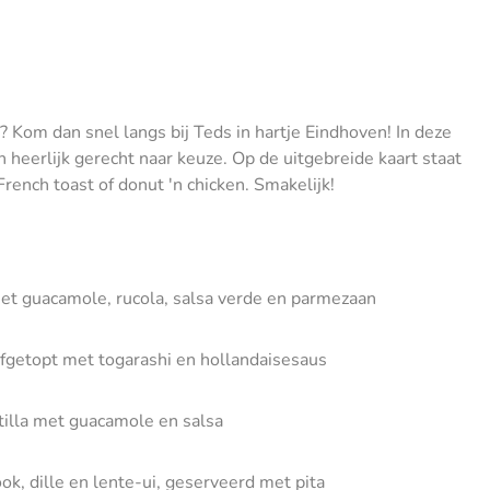
? Kom dan snel langs bij Teds in hartje Eindhoven! In deze
 heerlijk gerecht naar keuze. Op de uitgebreide kaart staat
French toast of donut 'n chicken. Smakelijk!
et guacamole, rucola, salsa verde en parmezaan
fgetopt met togarashi en hollandaisesaus
tilla met guacamole en salsa
ook, dille en lente-ui, geserveerd met pita