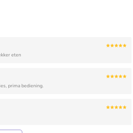
ekker eten
es, prima bediening.