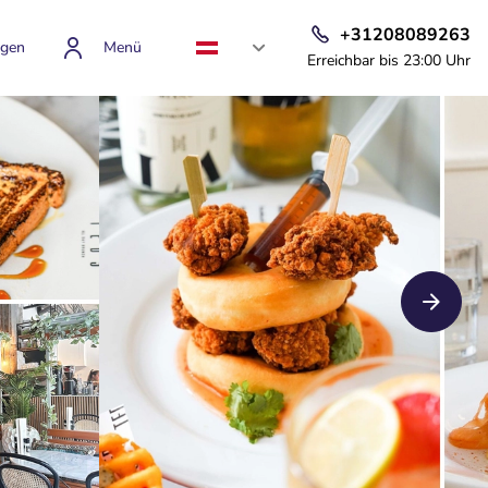
+31208089263
gen
Menü
Erreichbar bis 23:00 Uhr