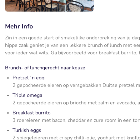
Mehr Info
Zin in een goede start of smakelijke onderbreking van je dag
hippe zaak geniet je van een lekkere brunch of lunch met een
voor ieder wat wils. Ga bijvoorbeeld voor breakfast burrito, 
Brunch- of lunchgerecht naar keuze
Pretzel ´n egg
2 gepocheerde eieren op versgebakken Duitse pretzel m
Triple omega
2 gepocheerde eieren op brioche met zalm en avocado, a
Breakfast burrito
3 roereieren met bacon, cheddar en zure room in een tor
Turkish eggs
2 spiegeleieren met crispy chilli-olie, yoghurt met knofl