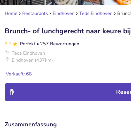
Home
Restaurants
Eindhoven
Teds Eindhoven
Brunch
Brunch- of lunchgerecht naar keuze bi
9.2
Perfekt
• 257 Bewertungen
Teds Eindhoven
Eindhoven (437km)
Verkauft: 68
Rese
Zusammenfassung