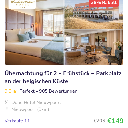
28% Rabatt
Übernachtung für 2 + Frühstück + Parkplatz
an der belgischen Küste
9.8
Perfekt
• 905 Bewertungen
Dune Hotel Nieuwpoort
Nieuwpoort (0km)
€149
Verkauft: 11
€206