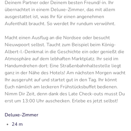
Deinem Partner oder Deinem besten Freund/-in. Ihr
übernachtet in einem Deluxe-Zimmer, das mit allem
ausgestattet ist, was Ihr für einen angenehmen
Aufenthalt braucht. So werdet Ihr rundum verwöhnt.
Macht einen Ausflug an die Nordsee oder besucht
Nieuwpoort selbst. Taucht zum Beispiel beim König-
Albert-I.-Denkmal in die Geschichte ein oder genießt die
Atmosphäre auf dem lebhaften Marktplatz. Ihr seid im
Handumdrehen dort: Eine Straßenbahnhaltestelle liegt
ganz in der Nähe des Hotels! Am nächsten Morgen wacht
Ihr ausgeruht auf und startet gut in den Tag. Ihr könnt
Euch nämlich am leckeren Frühstücksbuffet bedienen.
Nimm Dir Zeit, denn dank des Late Check-outs musst Du
erst um 13:00 Uhr auschecken. Erlebe es jetzt selbst!
Deluxe-Zimmer
24 m