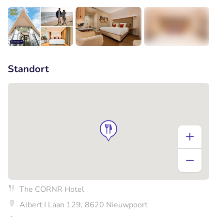
+9
Standort
The CORNR Hotel
Albert I Laan 129, 8620 Nieuwpoort