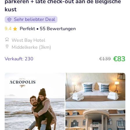
parkeren + late check-out aan de Belgische
kust
Sehr beliebter Deal
9.4
Perfekt
• 55 Bewertungen
West Bay Hotel
Middelkerke (3km)
€83
Verkauft: 230
€139