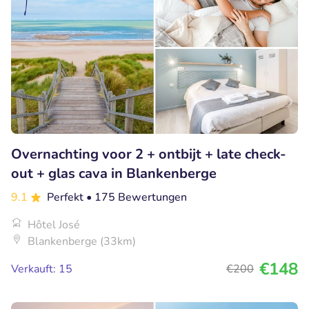
Overnachting voor 2 + ontbijt + late check-
out + glas cava in Blankenberge
9.1
Perfekt
• 175 Bewertungen
Hôtel José
Blankenberge (33km)
€148
Verkauft: 15
€200