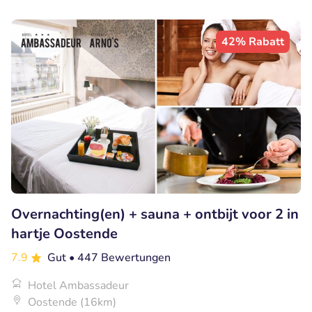
42% Rabatt
Overnachting(en) + sauna + ontbijt voor 2 in
hartje Oostende
7.9
Gut
• 447 Bewertungen
Hotel Ambassadeur
Oostende (16km)