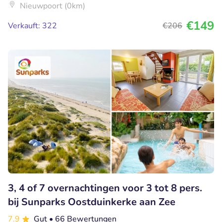
Nieuwpoort (0km)
€149
Verkauft: 322
€206
3, 4 of 7 overnachtingen voor 3 tot 8 pers.
bij Sunparks Oostduinkerke aan Zee
7.9
Gut
• 66 Bewertungen