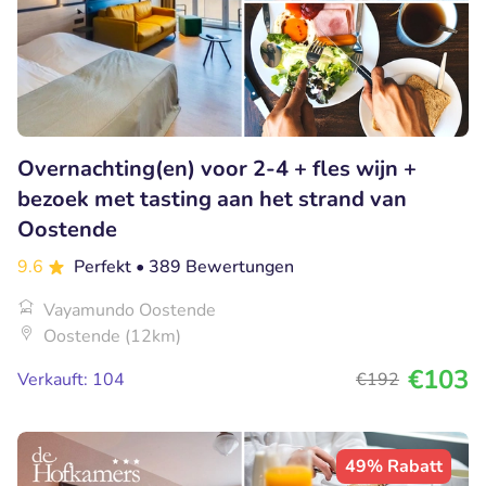
Overnachting(en) voor 2-4 + fles wijn +
bezoek met tasting aan het strand van
Oostende
9.6
Perfekt
• 389 Bewertungen
Vayamundo Oostende
Oostende (12km)
€103
Verkauft: 104
€192
49% Rabatt