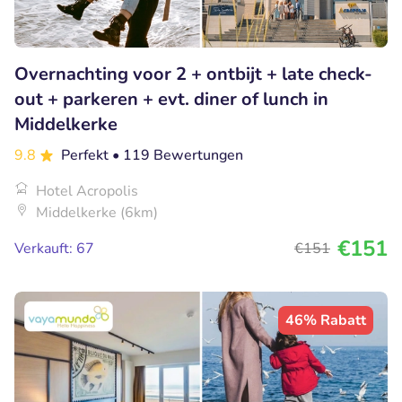
Overnachting voor 2 + ontbijt + late check-
out + parkeren + evt. diner of lunch in
Middelkerke
9.8
Perfekt
• 119 Bewertungen
Hotel Acropolis
Middelkerke (6km)
€151
Verkauft: 67
€151
46% Rabatt