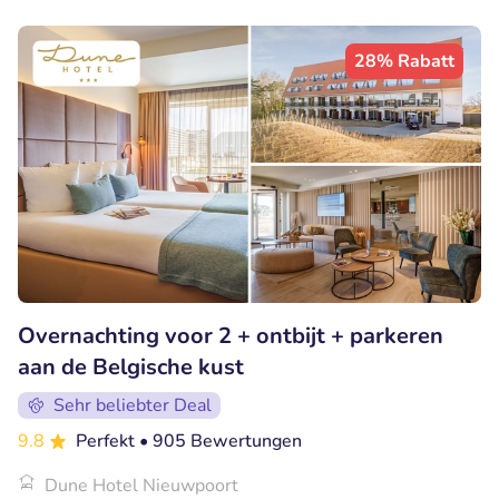
28% Rabatt
Overnachting voor 2 + ontbijt + parkeren
aan de Belgische kust
Sehr beliebter Deal
9.8
Perfekt
• 905 Bewertungen
Dune Hotel Nieuwpoort