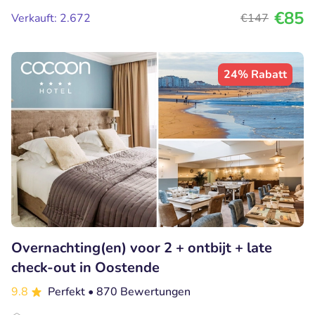
€85
Verkauft: 2.672
€147
24% Rabatt
Overnachting(en) voor 2 + ontbijt + late
check-out in Oostende
9.8
Perfekt
• 870 Bewertungen