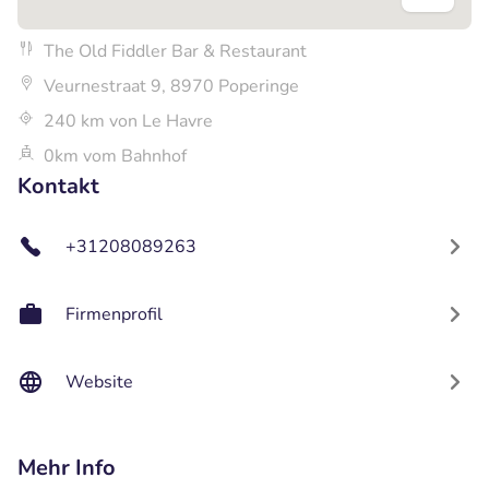
The Old Fiddler Bar & Restaurant
Veurnestraat 9, 8970 Poperinge
240 km von Le Havre
0km vom Bahnhof
Kontakt
+31208089263
Firmenprofil
Website
Mehr Info