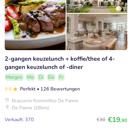
2-gangen keuzelunch + koffie/thee of 4-
gangen keuzelunch of -diner
Morgen
Mo
Di
Do
Fr
9.6
Perfekt
• 126 Bewertungen
Brasserie Kommilfoo De Panne
De Panne (28km)
€19
Verkauft: 370
€30
,90