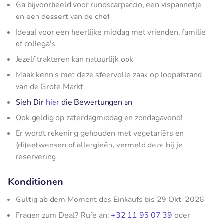
Ga bijvoorbeeld voor rundscarpaccio, een vispannetje
en een dessert van de chef
Ideaal voor een heerlijke middag met vrienden, familie
of collega's
Jezelf trakteren kan natuurlijk ook
Maak kennis met deze sfeervolle zaak op loopafstand
van de Grote Markt
Sieh Dir
hier
die Bewertungen an
Ook geldig op zaterdagmiddag en zondagavond!
Er wordt rekening gehouden met vegetariërs en
(di)eetwensen of allergieën, vermeld deze bij je
reservering
Konditionen
Gültig ab dem Moment des Einkaufs bis 29 Okt. 2026
Fragen zum Deal? Rufe an:
+32 11 96 07 39
oder