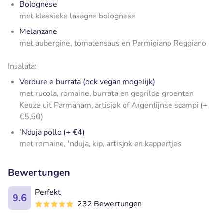
Bolognese
met klassieke lasagne bolognese
Melanzane
met aubergine, tomatensaus en Parmigiano Reggiano
Insalata:
Verdure e burrata (ook vegan mogelijk)
met rucola, romaine, burrata en gegrilde groenten
K
euze uit Parmaham, artisjok of Argentijnse scampi (+
€5,50)
'Nduja pollo (+ €4)
met romaine, 'nduja, kip, artisjok en kappertjes
Bewertungen
Perfekt
9.6
232 Bewertungen