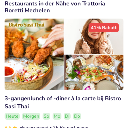
Restaurants in der Nähe von Trattoria
Boretti Mechelen
41% Rabatt
3-gangenlunch of -diner à la carte bij Bistro
Sasi Thai
Heute
Morgen
So
Mo
Di
Do
8.6
Hervorragend
• 25 Bewertungen