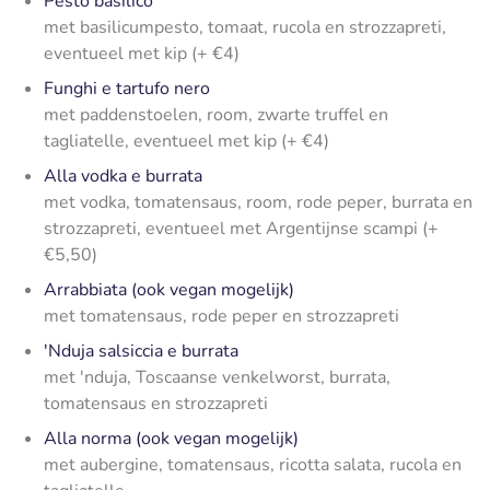
Pesto basilico
met basilicumpesto, tomaat, rucola en strozzapreti,
eventueel
met kip (+ €4)
Funghi e tartufo nero
met paddenstoelen, room, zwarte truffel en
tagliatelle, eventueel
met kip (+ €4)
Alla vodka e burrata
met vodka, tomatensaus, room, rode peper, burrata en
strozzapreti, eventueel
met Argentijnse scampi (+
€5,50)
Arrabbiata (ook vegan mogelijk)
met tomatensaus, rode peper en strozzapreti
'Nduja salsiccia e burrata
met 'nduja, Toscaanse venkelworst, burrata,
tomatensaus en strozzapreti
Alla norma (ook vegan mogelijk)
met aubergine, tomatensaus, ricotta salata, rucola en