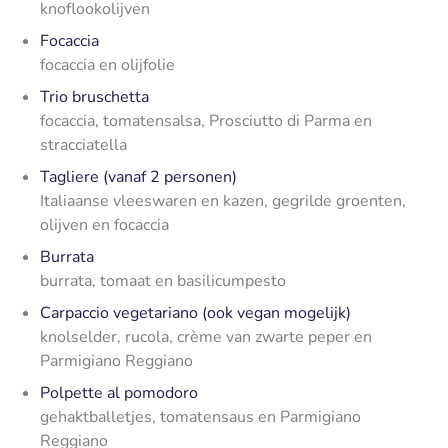
knoflookolijven
Focaccia
focaccia en olijfolie
Trio bruschetta
focaccia, tomatensalsa, Prosciutto di Parma en
stracciatella
Tagliere (vanaf 2 personen)
Italiaanse vleeswaren en kazen, gegrilde groenten,
olijven en focaccia
Burrata
burrata, tomaat en basilicumpesto
Carpaccio vegetariano (ook vegan mogelijk)
knolselder, rucola, crème van zwarte peper en
Parmigiano Reggiano
Polpette al pomodoro
gehaktballetjes, tomatensaus en Parmigiano
Reggiano