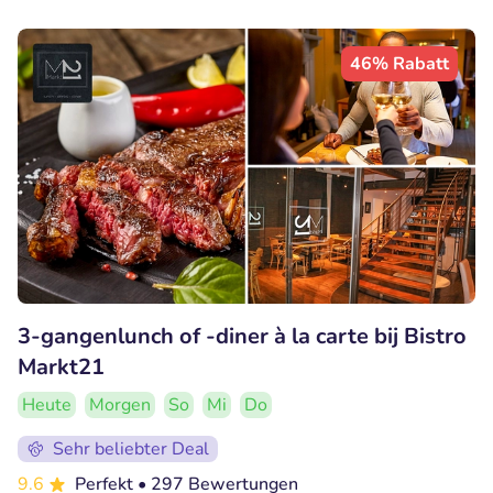
46% Rabatt
3-gangenlunch of -diner à la carte bij Bistro
Markt21
Heute
Morgen
So
Mi
Do
Sehr beliebter Deal
9.6
Perfekt
• 297 Bewertungen