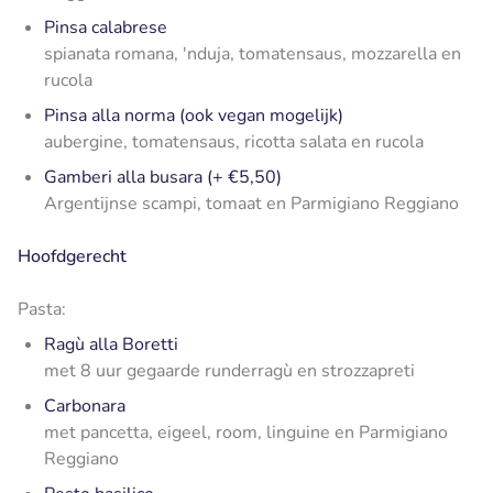
Pinsa calabrese
spianata romana, 'nduja, tomatensaus, mozzarella en
rucola
Pinsa alla norma (ook vegan mogelijk)
aubergine, tomatensaus, ricotta salata en rucola
Gamberi alla busara (+ €5,50)
Argentijnse scampi, tomaat en Parmigiano Reggiano
Hoofdgerecht
Pasta:
Ragù alla Boretti
met 8 uur gegaarde runderragù en strozzapreti
Carbonara
met pancetta, eigeel, room, linguine en Parmigiano
Reggiano