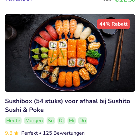
44% Rabatt
Sushibox (54 stuks) voor afhaal bij Sushito
Sushi & Poke
Heute
Morgen
So
Di
Mi
Do
9.8
Perfekt
• 125 Bewertungen