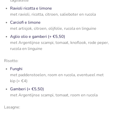
tagliatelle
Ravioli ricotta e limone
met ravioli, ricotta, citroen, salieboter en rucola
Carciofi e limone
met artisjok, citroen, olijfolie, rucola en linguine
Aglio olio e gamberi (+ €5,50)
met Argentijnse scampi, tomaat, knoflook, rode peper,
rucola en linguine
Risotto:
Funghi
met paddenstoelen, room en rucola, eventueel met
kip (+ €4)
Gamberi (+ €5,50)
met Argentijnse scampi, tomaat, room en rucola
Lasagne: