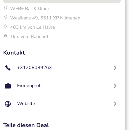
WERF Bar & Diner
Waalkade 49, 6511 XP Nijmegen
483 km von Le Havre
1km vom Bahnhof
Kontakt
+31208089263
Firmenprofil
Website
Teile diesen Deal