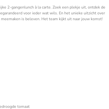
ijke 2-gangenlunch à la carte. Zoek een plekje uit, ontdek de
gegarandeerd voor ieder wat wils. En het unieke uitzicht over
n: meemaken is beleven. Het team kijkt uit naar jouw komst!
gedroogde tomaat