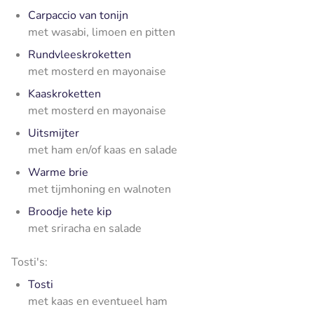
Carpaccio van tonijn
met wasabi, limoen en pitten
Rundvleeskroketten
met mosterd en mayonaise
Kaaskroketten
met mosterd en mayonaise
Uitsmijter
met ham en/of kaas en salade
Warme brie
met tijmhoning en walnoten
Broodje hete kip
met sriracha en salade
Tosti's:
Tosti
met kaas en eventueel ham