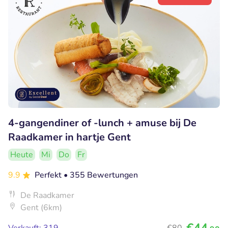
4-gangendiner of -lunch + amuse bij De
Raadkamer in hartje Gent
Heute
Mi
Do
Fr
9.9
Perfekt
• 355 Bewertungen
De Raadkamer
Gent (6km)