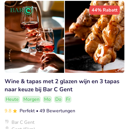
44% Rabatt
Wine & tapas met 2 glazen wijn en 3 tapas
naar keuze bij Bar C Gent
Heute
Morgen
Mo
Do
Fr
9.8
Perfekt
• 49 Bewertungen
Bar C Gent