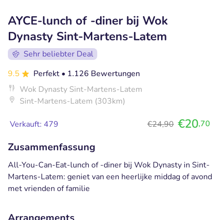
AYCE-lunch of -diner bij Wok
Dynasty Sint-Martens-Latem
Sehr beliebter Deal
9.5
Perfekt
• 1.126 Bewertungen
Wok Dynasty Sint-Martens-Latem
Sint-Martens-Latem (303km)
€20
,70
Verkauft: 479
€24,90
Zusammenfassung
All-You-Can-Eat-lunch of -diner bij Wok Dynasty in Sint-
Martens-Latem: geniet van een heerlijke middag of avond
met vrienden of familie
Arrangements