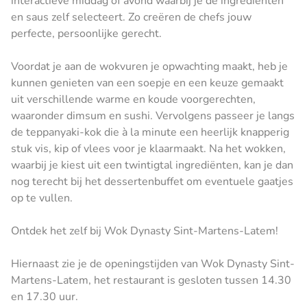
interactieve middag of avond waarbij je de ingrediënten
en saus zelf selecteert. Zo creëren de chefs jouw
perfecte, persoonlijke gerecht.
Voordat je aan de wokvuren je opwachting maakt, heb je
kunnen genieten van een soepje en een keuze gemaakt
uit verschillende warme en koude voorgerechten,
waaronder dimsum en sushi. Vervolgens passeer je langs
de teppanyaki-kok die à la minute een heerlijk knapperig
stuk vis, kip of vlees voor je klaarmaakt. Na het wokken,
waarbij je kiest uit een twintigtal ingrediënten, kan je dan
nog terecht bij het dessertenbuffet om eventuele gaatjes
op te vullen.
Ontdek het zelf bij Wok Dynasty Sint-Martens-Latem!
Hiernaast zie je de openingstijden van Wok Dynasty Sint-
Martens-Latem, het restaurant is gesloten tussen 14.30
en 17.30 uur.