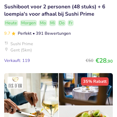
Sushiboot voor 2 personen (48 stuks) + 6
loempia's voor afhaal bij Sushi Prime
Heute
Morgen
Mo
Mi
Do
Fr
9.7
Perfekt
• 391 Bewertungen
Sushi Prime
Gent (5km)
€28
Verkauft: 119
€50
,90
35% Rabatt