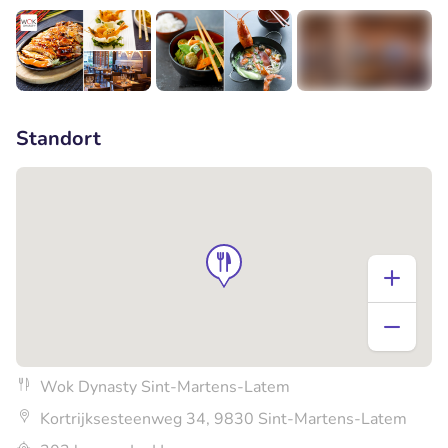
+5
Standort
Wok Dynasty Sint-Martens-Latem
Kortrijksesteenweg 34, 9830 Sint-Martens-Latem