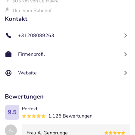
303 km von Le Havre
1km vom Bahnhof
Kontakt
+31208089263
Firmenprofil
Website
Bewertungen
Perfekt
9.5
1.126 Bewertungen
A.
Frau A. Genbrugge