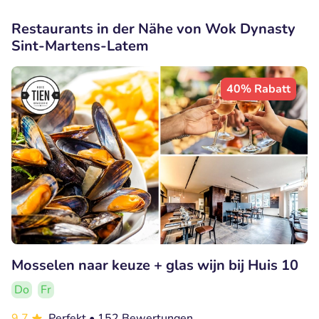
Restaurants in der Nähe von Wok Dynasty
Sint-Martens-Latem
40% Rabatt
Mosselen naar keuze + glas wijn bij Huis 10
Do
Fr
9.7
Perfekt
• 152 Bewertungen