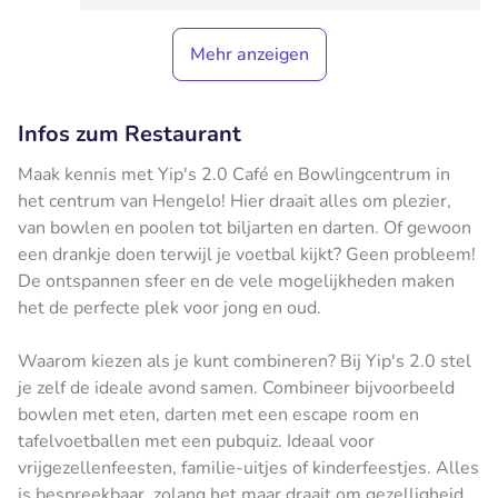
Mehr anzeigen
Infos zum Restaurant
Maak kennis met Yip's 2.0 Café en Bowlingcentrum in
het centrum van Hengelo! Hier draait alles om plezier,
van bowlen en poolen tot biljarten en darten. Of gewoon
een drankje doen terwijl je voetbal kijkt? Geen probleem!
De ontspannen sfeer en de vele mogelijkheden maken
het de perfecte plek voor jong en oud.
Waarom kiezen als je kunt combineren? Bij Yip's 2.0 stel
je zelf de ideale avond samen. Combineer bijvoorbeeld
bowlen met eten, darten met een escape room en
tafelvoetballen met een pubquiz. Ideaal voor
vrijgezellenfeesten, familie-uitjes of kinderfeestjes. Alles
is bespreekbaar, zolang het maar draait om gezelligheid