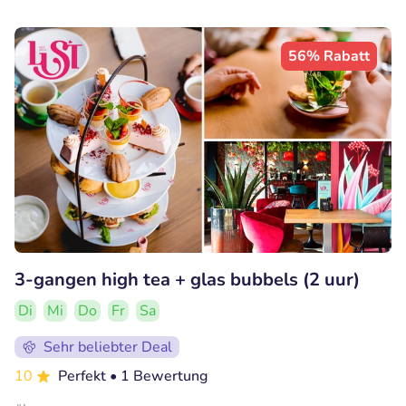
56% Rabatt
3-gangen high tea + glas bubbels (2 uur)
Di
Mi
Do
Fr
Sa
Sehr beliebter Deal
10
Perfekt
• 1 Bewertung