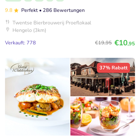
9.8
Perfekt
• 286 Bewertungen
Twentse Bierbrouwerij Proeflokaal
Hengelo (3km)
€10
Verkauft: 778
€19
,95
,95
37% Rabatt