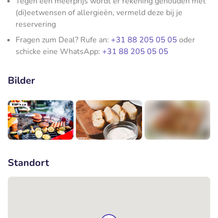
Tegen een meerprijs wordt er rekening gehouden met
(di)eetwensen of allergieën, vermeld deze bij je
reservering
Fragen zum Deal? Rufe an:
+31 88 205 05 05
oder
schicke eine WhatsApp:
+31 88 205 05 05
Bilder
+1
Standort