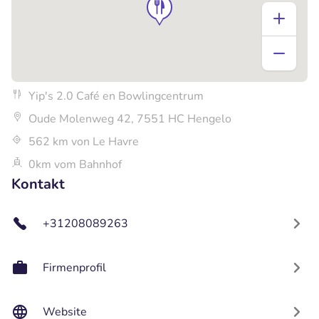
Yip's 2.0 Café en Bowlingcentrum
Oude Molenweg 42, 7551 HC Hengelo
562 km von Le Havre
0km vom Bahnhof
Kontakt
+31208089263
Firmenprofil
Website