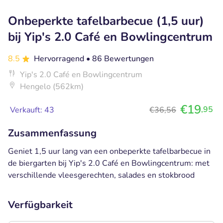
Onbeperkte tafelbarbecue (1,5 uur)
bij Yip's 2.0 Café en Bowlingcentrum
8.5
Hervorragend
• 86 Bewertungen
Yip's 2.0 Café en Bowlingcentrum
Hengelo (562km)
€19
,95
Verkauft: 43
€36,56
Zusammenfassung
Geniet 1,5 uur lang van een onbeperkte tafelbarbecue in
de biergarten bij Yip's 2.0 Café en Bowlingcentrum: met
verschillende vleesgerechten, salades en stokbrood
Verfügbarkeit