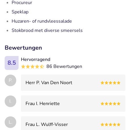
Procureur
Speklap
Huzaren- of rundvleessalade
Stokbrood met diverse smeersels
Bewertungen
Hervorragend
8.5
86 Bewertungen
P.
Herr P. Van Den Noort
I.
Frau I. Henriette
L.
Frau L. Wulff-Visser