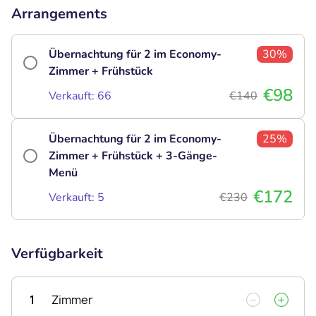
Arrangements
Übernachtung für 2 im Economy-
30%
Zimmer + Frühstück
€98
Verkauft: 66
€140
Übernachtung für 2 im Economy-
25%
Zimmer + Frühstück + 3-Gänge-
Menü
€172
Verkauft: 5
€230
Verfügbarkeit
1
Zimmer