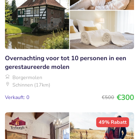
Overnachting voor tot 10 personen in een
gerestaureerde molen
Borgermolen
Schinnen (17km)
€300
Verkauft: 0
€500
49% Rabatt