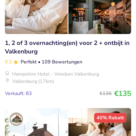
1, 2 of 3 overnachting(en) voor 2 + ontbijt in
Valkenburg
9.5
Perfekt
• 109 Bewertungen
Hampshire Hotel - Voncken Valkenburg
Valkenburg (17km)
€135
Verkauft: 83
€135
40% Rabatt