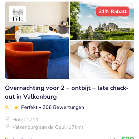
21% Rabatt
Overnachting voor 2 + ontbijt + late check-
out in Valkenburg
9.1
Perfekt
• 206 Bewertungen
Hotel 1711
Valkenburg aan de Geul (17km)