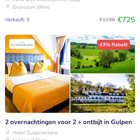
Brunssum (9km)
€725
Verkauft: 0
€1198
43% Rabatt
2 overnachtingen voor 2 + ontbijt in Gulpen
Hotel Gulpenerland