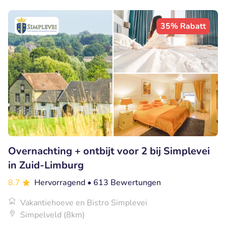
35% Rabatt
Overnachting + ontbijt voor 2 bij Simplevei
in Zuid-Limburg
8.7
Hervorragend
• 613 Bewertungen
Vakantiehoeve en Bistro Simplevei
Simpelveld (8km)