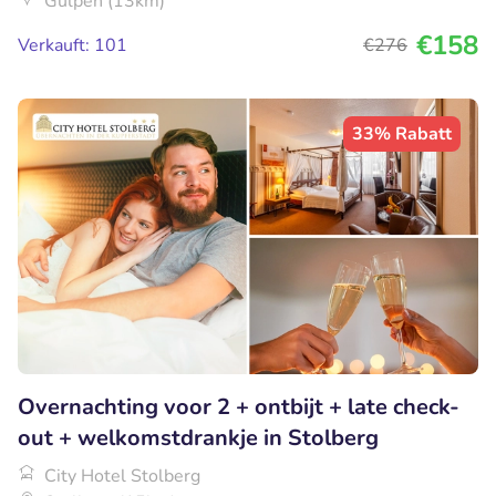
Gulpen (13km)
€158
Verkauft: 101
€276
33% Rabatt
Overnachting voor 2 + ontbijt + late check-
out + welkomstdrankje in Stolberg
City Hotel Stolberg