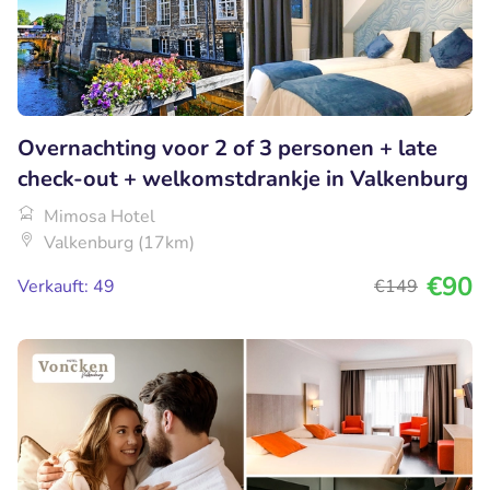
Overnachting voor 2 of 3 personen + late
check-out + welkomstdrankje in Valkenburg
Mimosa Hotel
Valkenburg (17km)
€90
Verkauft: 49
€149