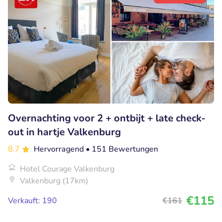
Overnachting voor 2 + ontbijt + late check-
out in hartje Valkenburg
8.7
Hervorragend
• 151 Bewertungen
Hotel Courage Valkenburg
Valkenburg (17km)
€115
Verkauft: 190
€161