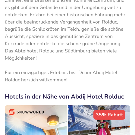
Zimmer, eine Brasserie und ein Konferenzzentrum, und
es gibt auf dem Gelände und in der Umgebung viel zu
entdecken. Erfahre bei einer historischen Führung mehr
über die beeindruckende Vergangenheit von Rolduc,
begrüße die Schildkröten im Teich, genieße die schöne
Aussicht, spaziere in das gemütliche Zentrum von
Kerkrade oder entdecke die schöne grüne Umgebung.
Das Abteihotel Rolduc und Südlimburg bieten viele
Möglichkeiten!
Für ein einzigartiges Erlebnis bist Du im Abdij Hotel
Rolduc herzlich willkommen!
Hotels in der Nähe von Abdij Hotel Rolduc
35% Rabatt