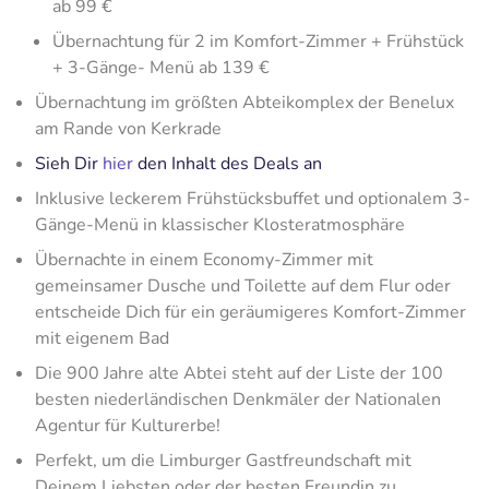
ab 99 €
Übernachtung für 2 im Komfort-Zimmer + Frühstück
+ 3-Gänge- Menü ab 139 €
Übernachtung im größten Abteikomplex der Benelux
am Rande von Kerkrade
Sieh Dir
hier
den Inhalt des Deals an
Inklusive leckerem Frühstücksbuffet und optionalem 3-
Gänge-Menü in klassischer Klosteratmosphäre
Übernachte in einem Economy-Zimmer mit
gemeinsamer Dusche und Toilette auf dem Flur oder
entscheide Dich für ein geräumigeres Komfort-Zimmer
mit eigenem Bad
Die 900 Jahre alte Abtei steht auf der Liste der 100
besten niederländischen Denkmäler der Nationalen
Agentur für Kulturerbe!
Perfekt, um die Limburger Gastfreundschaft mit
Deinem Liebsten oder der besten Freundin zu