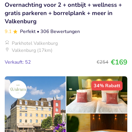
Overnachting voor 2 + ontbijt + wellness +
gratis parkeren + borrelplank + meer in
Valkenburg
9.1
Perfekt
• 306 Bewertungen
Parkhotel Valkenburg
Valkenburg (17km)
€169
Verkauft: 52
€254
34% Rabatt