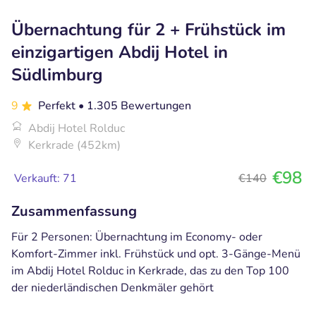
Übernachtung für 2 + Frühstück im
einzigartigen Abdij Hotel in
Südlimburg
9
Perfekt
• 1.305 Bewertungen
Abdij Hotel Rolduc
Kerkrade (452km)
€98
Verkauft: 71
€140
Zusammenfassung
Für 2 Personen: Übernachtung im Economy- oder
Komfort-Zimmer inkl. Frühstück und opt. 3-Gänge-Menü
im Abdij Hotel Rolduc in Kerkrade, das zu den Top 100
der niederländischen Denkmäler gehört