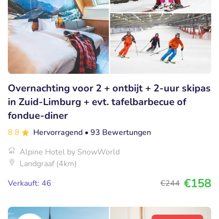
Overnachting voor 2 + ontbijt + 2-uur skipas
in Zuid-Limburg + evt. tafelbarbecue of
fondue-diner
8.8
Hervorragend
• 93 Bewertungen
Alpine Hotel by SnowWorld
Landgraaf (4km)
€158
Verkauft: 46
€244