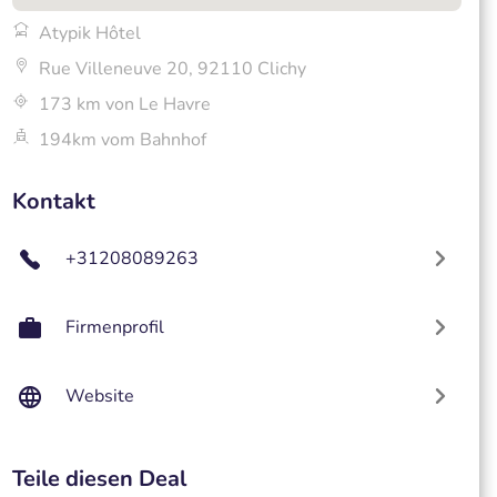
Atypik Hôtel
Rue Villeneuve 20, 92110 Clichy
173 km von Le Havre
194km vom Bahnhof
Kontakt
+31208089263
Firmenprofil
Website
Teile diesen Deal