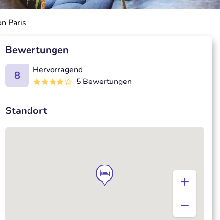
n Paris
Bewertungen
Hervorragend
8
5 Bewertungen
Standort