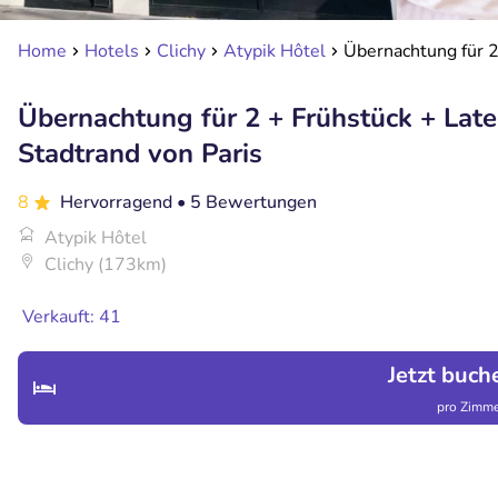
Home
Hotels
Clichy
Atypik Hôtel
Übernachtung für 2
Übernachtung für 2 + Frühstück + Lat
Stadtrand von Paris
8
Hervorragend
• 5 Bewertungen
Atypik Hôtel
Clichy (173km)
Verkauft: 41
Jetzt buch
pro Zimme