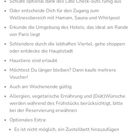
Schlafe optional dank des Late Check-outs ruhig aus
Oder entscheide Dich für den Zugang zum
Wellnessbereich mit Hamam, Sauna und Whirlpool
Erkunde die Umgebung des Hotels, das ideal am Rande
von Paris liegt
Schlendere durch die lebhaften Viertel, gehe shoppen
oder entdecke die Hauptstadt
Haustiere sind erlaubt
Möchtest Du länger bleiben? Dann kaufe mehrere
Voucher!
Auch am Wochenende gültig
Allergien, vegetarische Ernährung und (Diät)Wünsche
werden während des Frühstücks berücksichtigt, bitte
bei der Reservierung erwähnen
Optionales Extra:
Es ist nicht möglich, ein Zustellbett hinzuzufügen