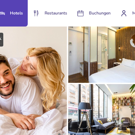
Hotels
Restaurants
Buchungen
M