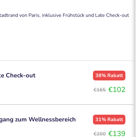
adtrand von Paris, inklusive Frühstück und Late Check-out
te Check-out
38%
Rabatt
€102
€165
ugang zum Wellnessbereich
31%
Rabatt
€139
€200