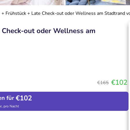
 + Frühstück + Late Check-out oder Wellness am Stadtrand vo
e Check-out oder Wellness am
€102
€165
€102
en für
r, pro Nacht