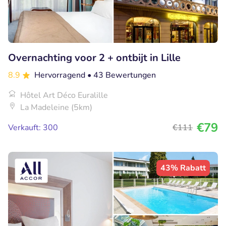
Overnachting voor 2 + ontbijt in Lille
8.9
Hervorragend
• 43 Bewertungen
Hôtel Art Déco Euralille
La Madeleine (5km)
€79
Verkauft: 300
€111
43% Rabatt