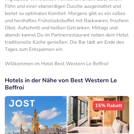
Föhn und einer ebenerdigen Dusche ausgestattet und
bietet so optimalen Komfort. Morgens gibt es ein süßes
und herzhaftes Frühstücksbuffet mit Backwaren, frischem
Obst, Aufschnitt und heißen Getränken. Mittags und
abends kannst Du im Partnerrestaurant neben dem Hotel
traditionelle Küche genießen. Die Bar lädt am Ende des
Tages zum Entspannen ein.
Willkommen im Hotel Best Western Le Beffroi!
Hotels in der Nähe von Best Western Le
Beffroi
15% Rabatt