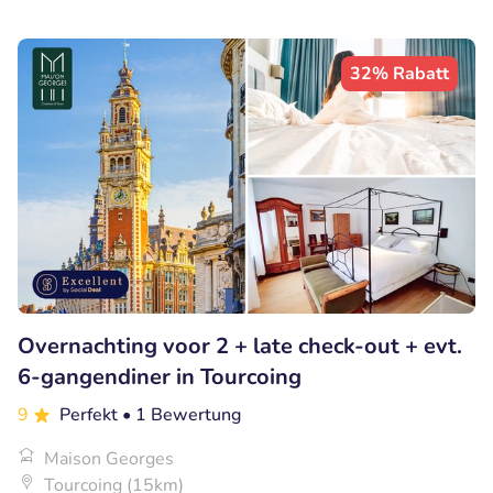
32% Rabatt
Overnachting voor 2 + late check-out + evt.
6-gangendiner in Tourcoing
9
Perfekt
• 1 Bewertung
Maison Georges
Tourcoing (15km)