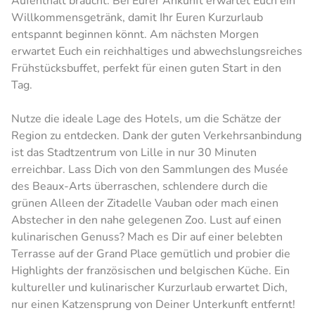
Aufenthalt braucht. Bei Eurer Ankunft erwartet Euch ein
Willkommensgetränk, damit Ihr Euren Kurzurlaub
entspannt beginnen könnt. Am nächsten Morgen
erwartet Euch ein reichhaltiges und abwechslungsreiches
Frühstücksbuffet, perfekt für einen guten Start in den
Tag.
Nutze die ideale Lage des Hotels, um die Schätze der
Region zu entdecken. Dank der guten Verkehrsanbindung
ist das Stadtzentrum von Lille in nur 30 Minuten
erreichbar. Lass Dich von den Sammlungen des Musée
des Beaux-Arts überraschen, schlendere durch die
grünen Alleen der Zitadelle Vauban oder mach einen
Abstecher in den nahe gelegenen Zoo. Lust auf einen
kulinarischen Genuss? Mach es Dir auf einer belebten
Terrasse auf der Grand Place gemütlich und probier die
Highlights der französischen und belgischen Küche. Ein
kultureller und kulinarischer Kurzurlaub erwartet Dich,
nur einen Katzensprung von Deiner Unterkunft entfernt!