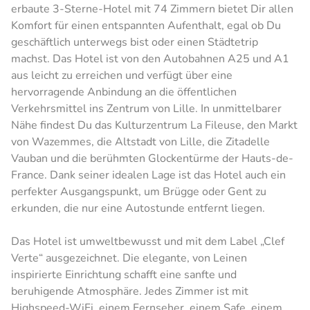
erbaute 3-Sterne-Hotel mit 74 Zimmern bietet Dir allen
Komfort für einen entspannten Aufenthalt, egal ob Du
geschäftlich unterwegs bist oder einen Städtetrip
machst. Das Hotel ist von den Autobahnen A25 und A1
aus leicht zu erreichen und verfügt über eine
hervorragende Anbindung an die öffentlichen
Verkehrsmittel ins Zentrum von Lille. In unmittelbarer
Nähe findest Du das Kulturzentrum La Fileuse, den Markt
von Wazemmes, die Altstadt von Lille, die Zitadelle
Vauban und die berühmten Glockentürme der Hauts-de-
France. Dank seiner idealen Lage ist das Hotel auch ein
perfekter Ausgangspunkt, um Brügge oder Gent zu
erkunden, die nur eine Autostunde entfernt liegen.
Das Hotel ist umweltbewusst und mit dem Label „Clef
Verte“ ausgezeichnet. Die elegante, von Leinen
inspirierte Einrichtung schafft eine sanfte und
beruhigende Atmosphäre. Jedes Zimmer ist mit
Highspeed-WiFi, einem Fernseher, einem Safe, einem