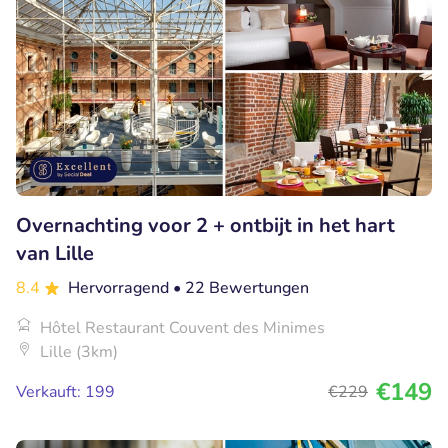
Overnachting voor 2 + ontbijt in het hart
van Lille
8.4
Hervorragend
• 22 Bewertungen
Hôtel Restaurant Couvent des Minimes
Lille (3km)
€149
Verkauft: 199
€229