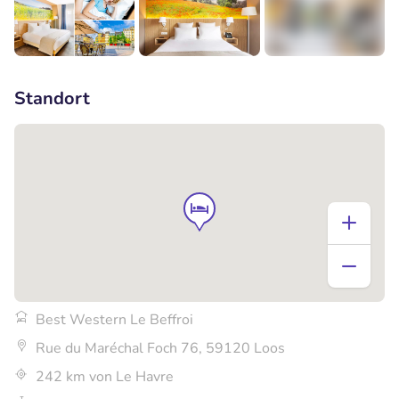
+7
Standort
Best Western Le Beffroi
Rue du Maréchal Foch 76, 59120 Loos
242 km von Le Havre