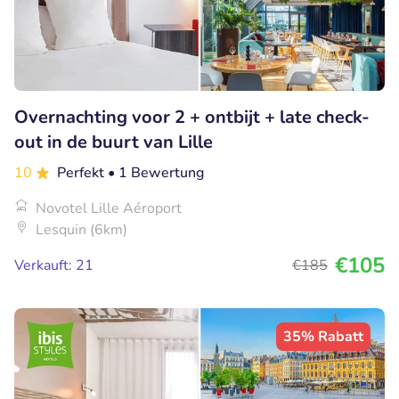
Overnachting voor 2 + ontbijt + late check-
out in de buurt van Lille
10
Perfekt
• 1 Bewertung
Novotel Lille Aéroport
Lesquin (6km)
€105
Verkauft: 21
€185
35% Rabatt