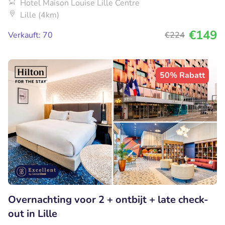
Hotel Maison Louise Lille Centre
Lille (4km)
€149
Verkauft: 70
€224
50% Rabatt
Overnachting voor 2 + ontbijt + late check-
out in Lille