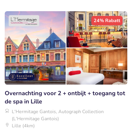
24% Rabatt
Overnachting voor 2 + ontbijt + toegang tot
de spa in Lille
L'Hermitage Gantois, Autograph Collection
(L'Hermitage Gantois)
Lille (4km)