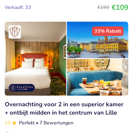
€109
Verkauft: 33
€190
33% Rabatt
Overnachting voor 2 in een superior kamer
+ ontbijt midden in het centrum van Lille
10
Perfekt
• 7 Bewertungen