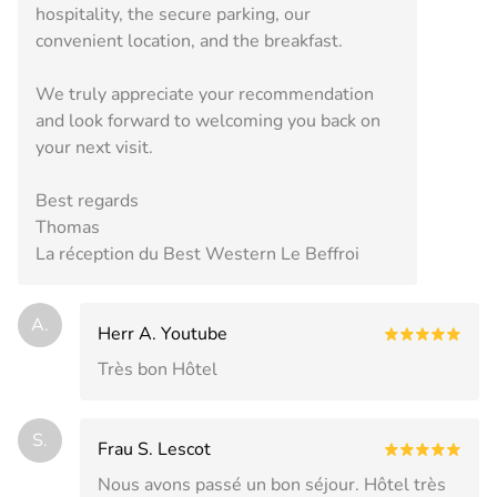
hospitality, the secure parking, our
convenient location, and the breakfast.
We truly appreciate your recommendation
and look forward to welcoming you back on
your next visit.
Best regards
Thomas
La réception du Best Western Le Beffroi
A.
Herr A. Youtube
Très bon Hôtel
S.
Frau S. Lescot
Nous avons passé un bon séjour. Hôtel très