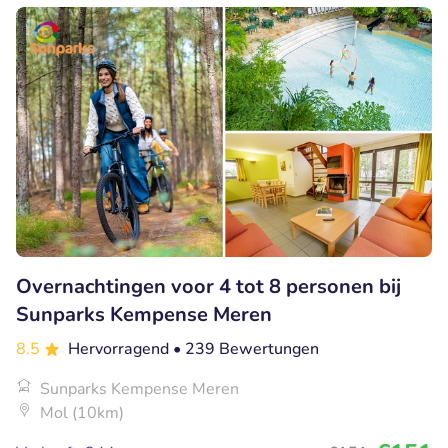
Overnachtingen voor 4 tot 8 personen bij
Sunparks Kempense Meren
8.5
Hervorragend
• 239 Bewertungen
Sunparks Kempense Meren
Mol (10km)