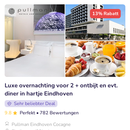
13% Rabatt
Luxe overnachting voor 2 + ontbijt en evt.
diner in hartje Eindhoven
Sehr beliebter Deal
9.8
Perfekt
• 782 Bewertungen
Pullman Eindhoven Cocagne