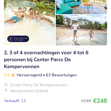
2, 3 of 4 overnachtingen voor 4 tot 6
personen bij Center Parcs De
Kempervennen
8.8
Hervorragend
• 63 Bewertungen
Center Parcs De Kempervennen
Westerhoven (10km)
€248
Verkauft: 12
€248