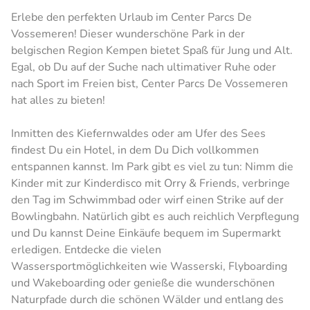
Erlebe den perfekten Urlaub im Center Parcs De
Vossemeren! Dieser wunderschöne Park in der
belgischen Region Kempen bietet Spaß für Jung und Alt.
Egal, ob Du auf der Suche nach ultimativer Ruhe oder
nach Sport im Freien bist, Center Parcs De Vossemeren
hat alles zu bieten!
Inmitten des Kiefernwaldes oder am Ufer des Sees
findest Du ein Hotel, in dem Du Dich vollkommen
entspannen kannst. Im Park gibt es viel zu tun: Nimm die
Kinder mit zur Kinderdisco mit Orry & Friends, verbringe
den Tag im Schwimmbad oder wirf einen Strike auf der
Bowlingbahn. Natürlich gibt es auch reichlich Verpflegung
und Du kannst Deine Einkäufe bequem im Supermarkt
erledigen. Entdecke die vielen
Wassersportmöglichkeiten wie Wasserski, Flyboarding
und Wakeboarding oder genieße die wunderschönen
Naturpfade durch die schönen Wälder und entlang des