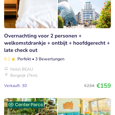
Overnachting voor 2 personen +
welkomstdrankje + ontbijt + hoofdgerecht +
late check out
9.2
Perfekt
• 3 Bewertungen
Hotel BEAU
Bergeijk (7km)
€159
Verkauft: 30
€234