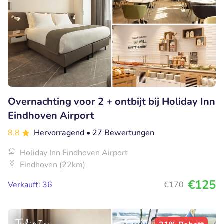
Overnachting voor 2 + ontbijt bij Holiday Inn
Eindhoven Airport
8.8
Hervorragend
• 27 Bewertungen
Holiday Inn Eindhoven Airport
Eindhoven (22km)
€125
Verkauft: 36
€170