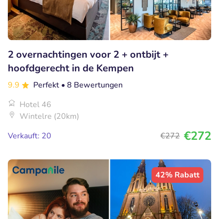
2 overnachtingen voor 2 + ontbijt +
hoofdgerecht in de Kempen
9.9
Perfekt
• 8 Bewertungen
Hotel 46
Wintelre (20km)
€272
Verkauft: 20
€272
42% Rabatt