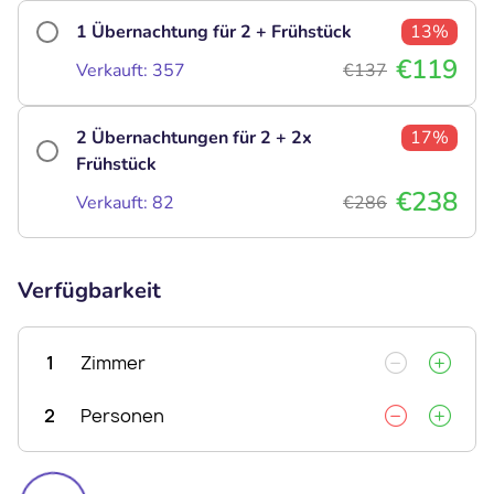
1 Übernachtung für 2 + Frühstück
13%
€119
Verkauft: 357
€137
2 Übernachtungen für 2 + 2x
17%
Frühstück
€238
Verkauft: 82
€286
Verfügbarkeit
1
Zimmer
2
Personen