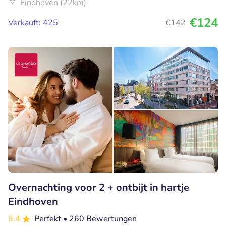
Eindhoven (22km)
€124
Verkauft: 425
€142
Overnachting voor 2 + ontbijt in hartje
Eindhoven
9.4
Perfekt
• 260 Bewertungen