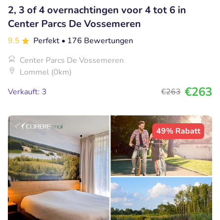
2, 3 of 4 overnachtingen voor 4 tot 6 in
Center Parcs De Vossemeren
9.5
Perfekt
• 176 Bewertungen
Center Parcs De Vossemeren
Lommel (0km)
€263
Verkauft: 3
€263
49% Rabatt