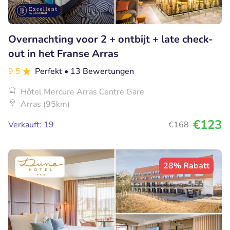
Overnachting voor 2 + ontbijt + late check-
out in het Franse Arras
9.5
Perfekt
• 13 Bewertungen
Hôtel Mercure Arras Centre Gare
Arras (95km)
€123
Verkauft: 19
€168
28% Rabatt