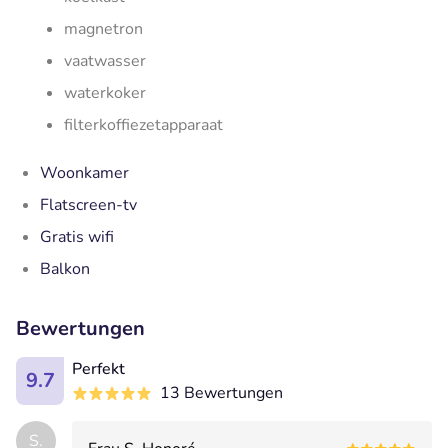
magnetron
vaatwasser
waterkoker
filterkoffiezetapparaat
Woonkamer
Flatscreen-tv
Gratis wifi
Balkon
Bewertungen
Perfekt
9.7
13 Bewertungen
S.