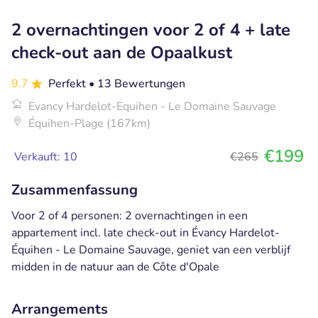
2 overnachtingen voor 2 of 4 + late
check-out aan de Opaalkust
9.7
Perfekt
• 13 Bewertungen
Evancy Hardelot-Equihen - Le Domaine Sauvage
Équihen-Plage (167km)
€199
Verkauft: 10
€265
Zusammenfassung
Voor 2 of 4 personen: 2 overnachtingen in een
appartement incl. late check-out in Évancy Hardelot-
Équihen - Le Domaine Sauvage, geniet van een verblijf
midden in de natuur aan de Côte d'Opale
Arrangements