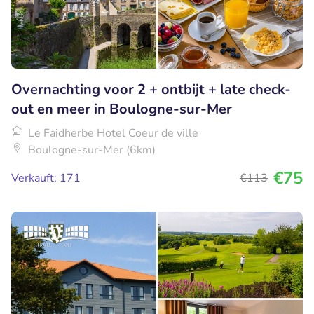
Overnachting voor 2 + ontbijt + late check-
out en meer in Boulogne-sur-Mer
Le Faidherbe Hotel Coeur de ville
Boulogne-sur-Mer (6km)
€75
Verkauft: 171
€113