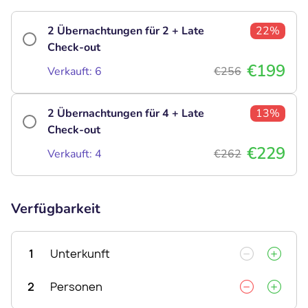
2 Übernachtungen für 2 + Late
22%
Check-out
€199
Verkauft: 6
€256
2 Übernachtungen für 4 + Late
13%
Check-out
€229
Verkauft: 4
€262
Verfügbarkeit
1
Unterkunft
2
Personen