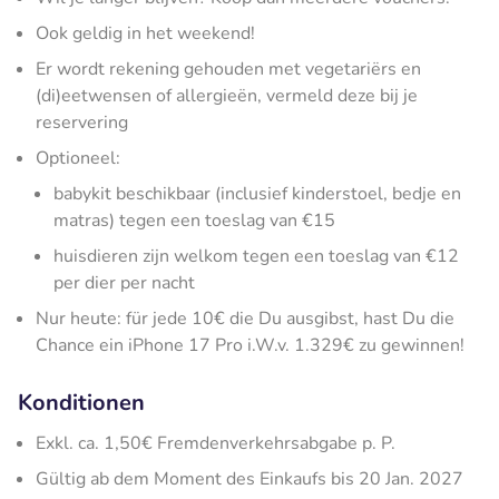
Ook geldig in het weekend!
Er wordt rekening gehouden met vegetariërs en
(di)eetwensen of allergieën, vermeld deze bij je
reservering
Optioneel:
babykit beschikbaar (inclusief kinderstoel, bedje en
matras) tegen een toeslag van €15
huisdieren zijn welkom tegen een toeslag van €12
per dier per nacht
Nur heute: für jede 10€ die Du ausgibst, hast Du die
Chance ein iPhone 17 Pro i.W.v. 1.329€ zu gewinnen!
Konditionen
Exkl. ca. 1,50€ Fremdenverkehrsabgabe p. P.
Gültig ab dem Moment des Einkaufs bis 20 Jan. 2027