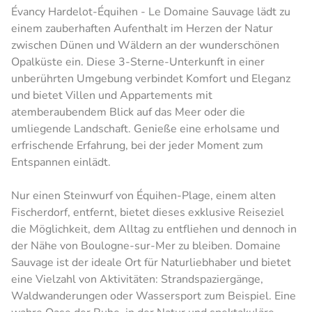
Évancy Hardelot-Équihen - Le Domaine Sauvage lädt zu
einem zauberhaften Aufenthalt im Herzen der Natur
zwischen Dünen und Wäldern an der wunderschönen
Opalküste ein. Diese 3-Sterne-Unterkunft in einer
unberührten Umgebung verbindet Komfort und Eleganz
und bietet Villen und Appartements mit
atemberaubendem Blick auf das Meer oder die
umliegende Landschaft. Genieße eine erholsame und
erfrischende Erfahrung, bei der jeder Moment zum
Entspannen einlädt.
Nur einen Steinwurf von Équihen-Plage, einem alten
Fischerdorf, entfernt, bietet dieses exklusive Reiseziel
die Möglichkeit, dem Alltag zu entfliehen und dennoch in
der Nähe von Boulogne-sur-Mer zu bleiben. Domaine
Sauvage ist der ideale Ort für Naturliebhaber und bietet
eine Vielzahl von Aktivitäten: Strandspaziergänge,
Waldwanderungen oder Wassersport zum Beispiel. Eine