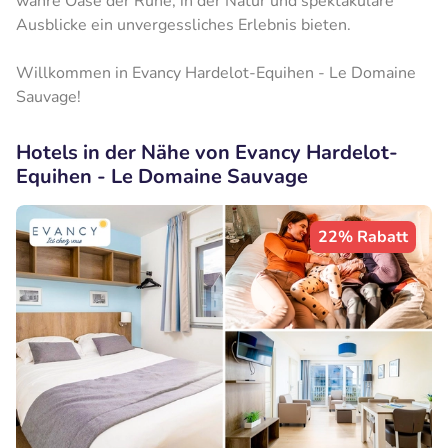
wahre Oase der Ruhe, in der Natur und spektakuläre
Ausblicke ein unvergessliches Erlebnis bieten.
Willkommen in Evancy Hardelot-Equihen - Le Domaine
Sauvage!
Hotels in der Nähe von Evancy Hardelot-
Equihen - Le Domaine Sauvage
22% Rabatt