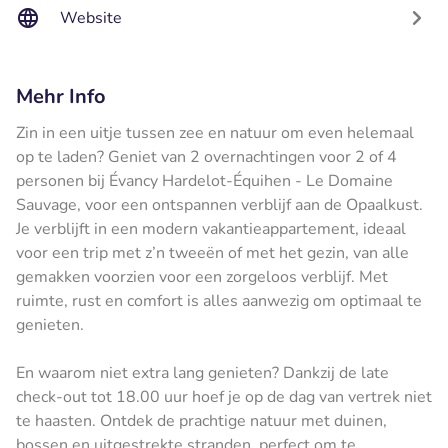
Website
Mehr Info
Zin in een uitje tussen zee en natuur om even helemaal
op te laden? Geniet van 2 overnachtingen voor 2 of 4
personen bij Évancy Hardelot-Équihen - Le Domaine
Sauvage, voor een ontspannen verblijf aan de Opaalkust.
Je verblijft in een modern vakantieappartement, ideaal
voor een trip met z’n tweeën of met het gezin, van alle
gemakken voorzien voor een zorgeloos verblijf. Met
ruimte, rust en comfort is alles aanwezig om optimaal te
genieten.
En waarom niet extra lang genieten? Dankzij de late
check-out tot 18.00 uur hoef je op de dag van vertrek niet
te haasten. Ontdek de prachtige natuur met duinen,
bossen en uitgestrekte stranden, perfect om te