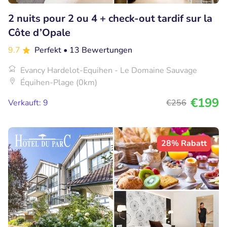
2 nuits pour 2 ou 4 + check-out tardif sur la
Côte d’Opale
9.7
Perfekt
• 13 Bewertungen
Evancy Hardelot-Equihen - Le Domaine Sauvage
Équihen-Plage (0km)
€199
Verkauft: 9
€256
28% Rabatt