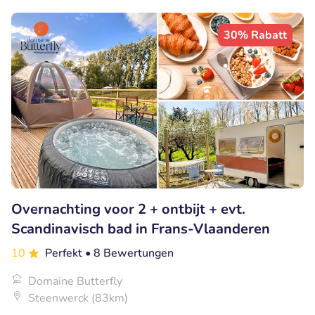
30% Rabatt
Overnachting voor 2 + ontbijt + evt.
Scandinavisch bad in Frans-Vlaanderen
10
Perfekt
• 8 Bewertungen
Domaine Butterfly
Steenwerck (83km)