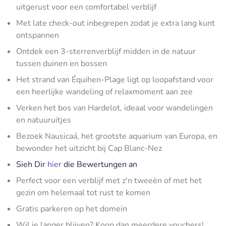
uitgerust voor een comfortabel verblijf
Met late check-out inbegrepen zodat je extra lang kunt
ontspannen
Ontdek een 3-sterrenverblijf midden in de natuur
tussen duinen en bossen
Het strand van Équihen-Plage ligt op loopafstand voor
een heerlijke wandeling of relaxmoment aan zee
Verken het bos van Hardelot, ideaal voor wandelingen
en natuuruitjes
Bezoek Nausicaá, het grootste aquarium van Europa, en
bewonder het uitzicht bij Cap Blanc-Nez
Sieh Dir
hier
die Bewertungen an
Perfect voor een verblijf met z'n tweeën of met het
gezin om helemaal tot rust te komen
Gratis parkeren op het domein
Wil je langer blijven? Koop dan meerdere vouchers!