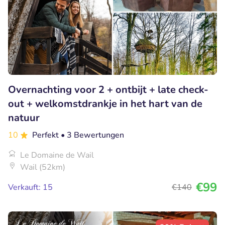
Overnachting voor 2 + ontbijt + late check-
out + welkomstdrankje in het hart van de
natuur
10
Perfekt
• 3 Bewertungen
Le Domaine de Wail
Wail (52km)
€99
Verkauft: 15
€140