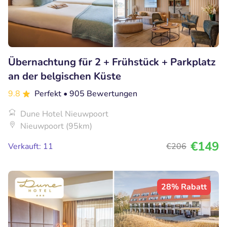
Übernachtung für 2 + Frühstück + Parkplatz
an der belgischen Küste
9.8
Perfekt
• 905 Bewertungen
Dune Hotel Nieuwpoort
Nieuwpoort (95km)
€149
Verkauft: 11
€206
28% Rabatt