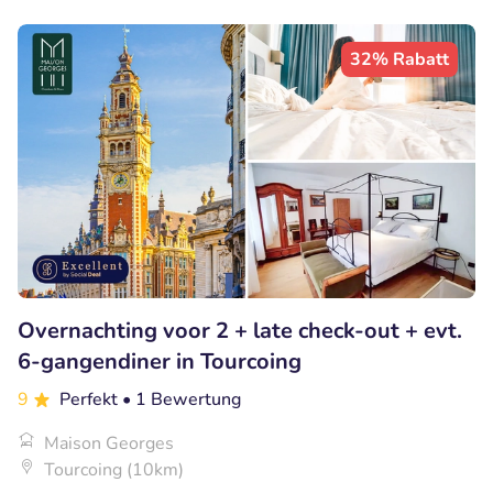
32% Rabatt
Overnachting voor 2 + late check-out + evt.
6-gangendiner in Tourcoing
9
Perfekt
• 1 Bewertung
Maison Georges
Tourcoing (10km)