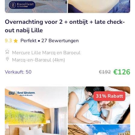
Overnachting voor 2 + ontbijt + late check-
out nabij Lille
9.3
Perfekt
• 27 Bewertungen
Mercure Lille Marcq en Baroeul
Marcq-en-Barœul (4km)
€126
Verkauft: 50
€192
31% Rabatt