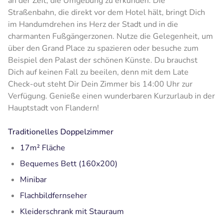
an der Zeit, die Umgebung zu erkunden. Die
Straßenbahn, die direkt vor dem Hotel hält, bringt Dich
im Handumdrehen ins Herz der Stadt und in die
charmanten Fußgängerzonen. Nutze die Gelegenheit, um
über den Grand Place zu spazieren oder besuche zum
Beispiel den Palast der schönen Künste. Du brauchst
Dich auf keinen Fall zu beeilen, denn mit dem Late
Check-out steht Dir Dein Zimmer bis 14:00 Uhr zur
Verfügung. Genieße einen wunderbaren Kurzurlaub in der
Hauptstadt von Flandern!
Traditionelles Doppelzimmer
17m² Fläche
Bequemes Bett (160x200)
Minibar
Flachbildfernseher
Kleiderschrank mit Stauraum