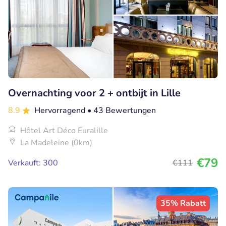
Overnachting voor 2 + ontbijt in Lille
8.9
Hervorragend
• 43 Bewertungen
Hôtel Art Déco Euralille
La Madeleine (0km)
€79
Verkauft: 300
€111
35% Rabatt