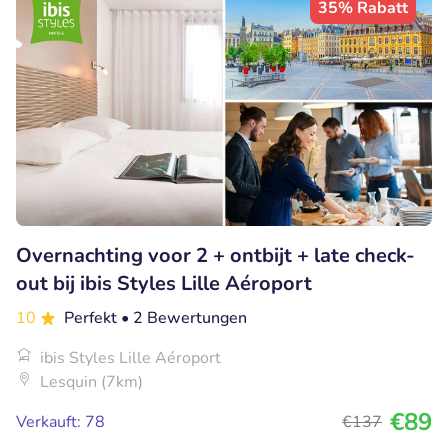
35% Rabatt
Overnachting voor 2 + ontbijt + late check-
out bij ibis Styles Lille Aéroport
10
Perfekt
• 2 Bewertungen
ibis Styles Lille Aéroport
Lesquin (7km)
€89
Verkauft: 78
€137