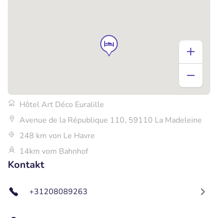
Hôtel Art Déco Euralille
Avenue de la République 110, 59110 La Madeleine
248 km von Le Havre
14km vom Bahnhof
Kontakt
+31208089263