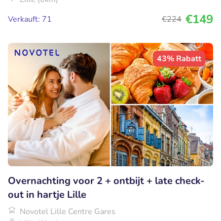
€149
Verkauft: 71
€224
43% Rabatt
Overnachting voor 2 + ontbijt + late check-
out in hartje Lille
Novotel Lille Centre Gares