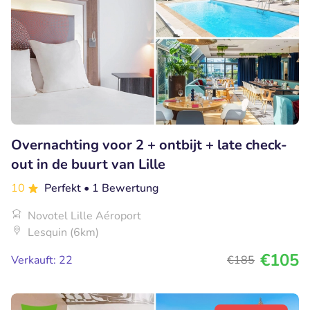
Overnachting voor 2 + ontbijt + late check-
out in de buurt van Lille
10
Perfekt
• 1 Bewertung
Novotel Lille Aéroport
Lesquin (6km)
€105
Verkauft: 22
€185