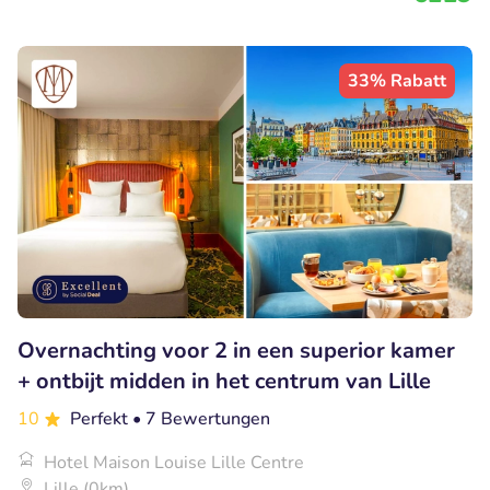
33% Rabatt
Overnachting voor 2 in een superior kamer
+ ontbijt midden in het centrum van Lille
10
Perfekt
• 7 Bewertungen
Hotel Maison Louise Lille Centre
Lille (0km)