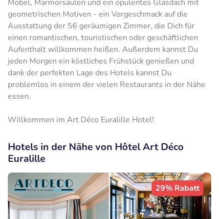
Möbel, Marmorsäulen und ein opulentes Glasdach mit
geometrischen Motiven - ein Vorgeschmack auf die
Ausstattung der 56 geräumigen Zimmer, die Dich für
einen romantischen, touristischen oder geschäftlichen
Aufenthalt willkommen heißen. Außerdem kannst Du
jeden Morgen ein köstliches Frühstück genießen und
dank der perfekten Lage des Hotels kannst Du
problemlos in einem der vielen Restaurants in der Nähe
essen.
Willkommen im Art Déco Euralille Hotel!
Hotels in der Nähe von Hôtel Art Déco
Euralille
29% Rabatt