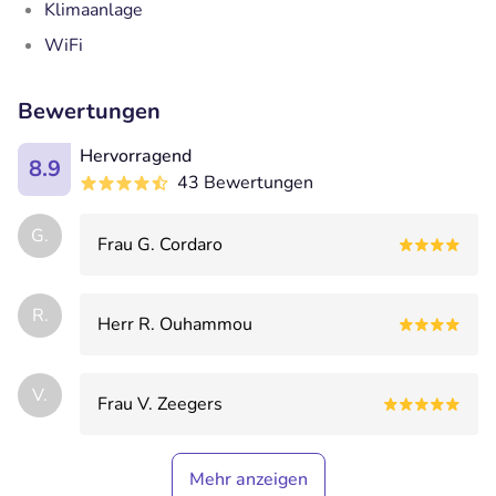
Klimaanlage
WiFi
Bewertungen
Hervorragend
8.9
43 Bewertungen
G.
Frau G. Cordaro
R.
Herr R. Ouhammou
V.
Frau V. Zeegers
Mehr anzeigen