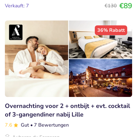
€89
Verkauft: 7
€130
36% Rabatt
Overnachting voor 2 + ontbijt + evt. cocktail
of 3-gangendiner nabij Lille
7.6
Gut
• 7 Bewertungen