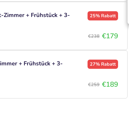
t-Zimmer + Frühstück + 3-
25%
Rabatt
€179
€238
immer + Frühstück + 3-
27%
Rabatt
€189
€259