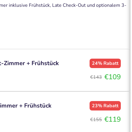
er inklusive Frühstück, Late Check-Out und optionalem 3-
t-Zimmer + Frühstück
24%
Rabatt
€109
€143
Zimmer + Frühstück
23%
Rabatt
€119
€155