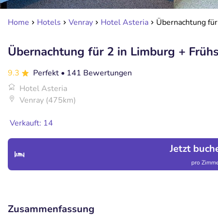
Home
Hotels
Venray
Hotel Asteria
Übernachtung für 
Übernachtung für 2 in Limburg + Frühs
9.3
Perfekt
• 141 Bewertungen
Hotel Asteria
Venray (475km)
Verkauft: 14
Jetzt buch
pro Zimme
Zusammenfassung