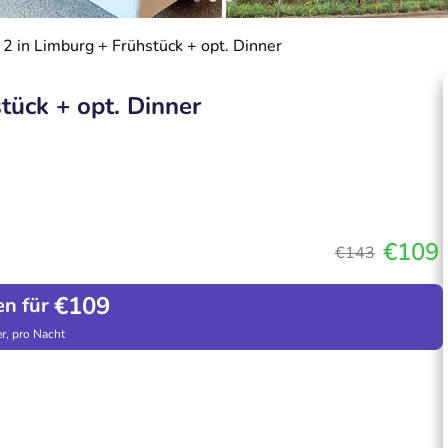
2 in Limburg + Frühstück + opt. Dinner
tück + opt. Dinner
€109
€143
€109
en für
r, pro Nacht