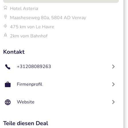
Hotel Asteria
Maasheseweg 80a, 5804 AD Venray
475 km von Le Havre
2km vom Bahnhof
Kontakt
+31208089263
Firmenprofil
Website
Teile diesen Deal