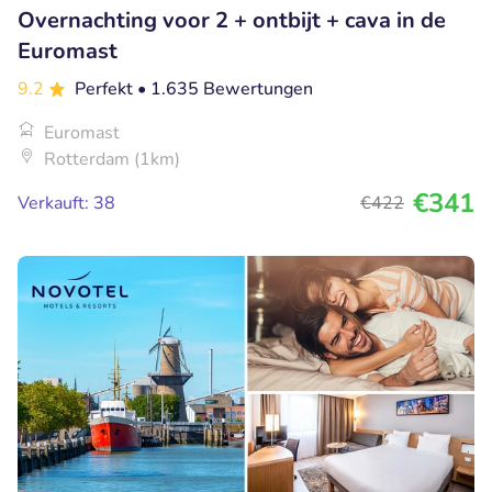
Overnachting voor 2 + ontbijt + cava in de
Euromast
9.2
Perfekt
• 1.635 Bewertungen
Euromast
Rotterdam (1km)
€341
Verkauft: 38
€422