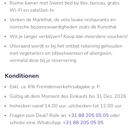
Ruime kamer met Sweet bed by Ibis, bureau, gratis
Wi-Fi en satelliet-tv
Verken de Markthal, de vele leuke restaurants en
iconische bezienswaardigheden zoals de Kunsthal
Wil je langer verblijven? Koop dan meerdere vouchers!
Uiteraard wordt er bij het ontbijt rekening gehouden
met vegetariërs en (di)eetwensen of allergieën,
vermeld deze bij je reservering
Konditionen
Exkl. ca. 6% Fremdenverkehrsabgabe p. P.
Gültig ab dem Moment des Einkaufs bis 31 Dez. 2026
Inchecken vanaf 14.00 uur, uitchecken tot 12.00 uur
Fragen zum Deal? Rufe an:
+31 88 205 05 05
oder
schicke eine WhatsApp:
+31 88 205 05 05