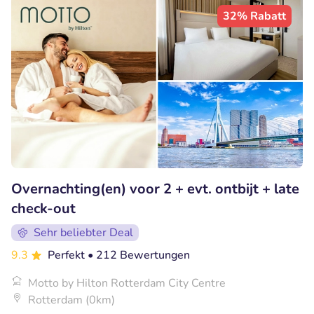
32% Rabatt
Overnachting(en) voor 2 + evt. ontbijt + late
check-out
Sehr beliebter Deal
9.3
Perfekt
• 212 Bewertungen
Motto by Hilton Rotterdam City Centre
Rotterdam (0km)