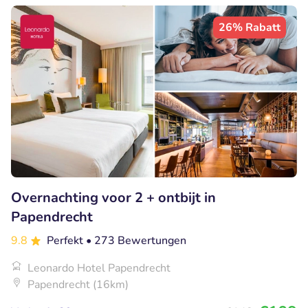
26% Rabatt
Overnachting voor 2 + ontbijt in
Papendrecht
9.8
Perfekt
• 273 Bewertungen
Leonardo Hotel Papendrecht
Papendrecht (16km)