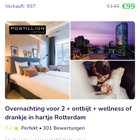
€99
Verkauft: 997
€145
Overnachting voor 2 + ontbijt + wellness of
drankje in hartje Rotterdam
9.2
Perfekt
• 301 Bewertungen