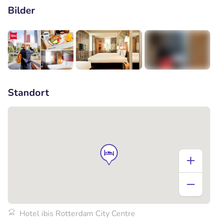
Bilder
+4
Standort
Hotel ibis Rotterdam City Centre