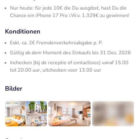
Nur heute: für jede 10€ die Du ausgibst, hast Du die
Chance ein iPhone 17 Pro i.W.v. 1.329€ zu gewinnen!
Konditionen
Exkl. ca. 2€ Fremdenverkehrsabgabe p. P.
Gültig ab dem Moment des Einkaufs bis 31 Dez. 2026
Inchecken (bij de receptie of contactloos) vanaf 15.00
tot 20.00 uur, uitchecken voor 13.00 uur
Bilder
+3