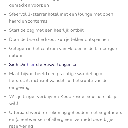
gemakken voorzien
Sfeervol 3-sterrenhotel met een lounge met open
haard en zonterras
Start de dag met een heerlijk ontbijt
Door de late check-out kun je lekker ontspannen
Gelegen in het centrum van Helden in de Limburgse
natuur
Sieh Dir
hier
die Bewertungen an
Maak bijvoorbeeld een prachtige wandeling of
fietstocht: inclusief wandel- of fietsroute van de
omgeving
Wil je langer verblijven? Koop zoveel vouchers als je
wilt!
Uiteraard wordt er rekening gehouden met vegetariërs
en (di)eetwensen of allergieën, vermeld deze bij je
reservering