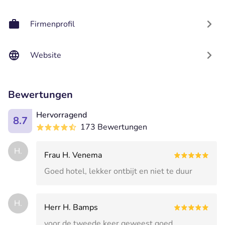
Firmenprofil
Website
Bewertungen
Hervorragend
8.7
173 Bewertungen
H.
Frau H. Venema
Goed hotel, lekker ontbijt en niet te duur
H.
Herr H. Bamps
voor de tweede keer geweest goed