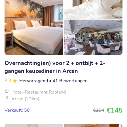
Overnachting(en) voor 2 + ontbijt + 2-
gangen keuzediner in Arcen
8.9
Hervorragend
• 41 Bewertungen
Hotel-Restaurant Rooland
Arcen (23km)
€145
Verkauft: 50
€194