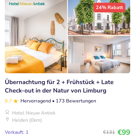
24% Rabatt
Übernachtung für 2 + Frühstück + Late
Check-out in der Natur von Limburg
8.7
Hervorragend
• 173 Bewertungen
Hotel Nieuw Antiek
Helden (0km)
€99
Verkauft: 1
€131