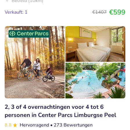
Belfeld (10km)
€599
Verkauft: 1
€1407
2, 3 of 4 overnachtingen voor 4 tot 6
personen in Center Parcs Limburgse Peel
8.8
Hervorragend
• 273 Bewertungen