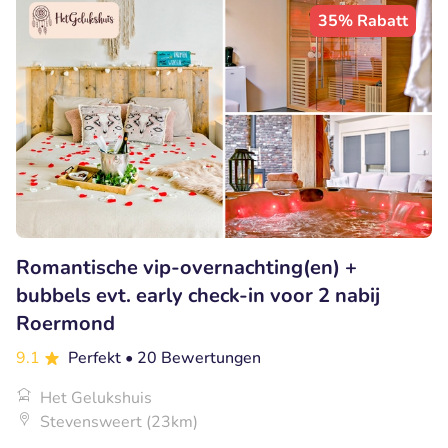
35% Rabatt
Romantische vip-overnachting(en) +
bubbels evt. early check-in voor 2 nabij
Roermond
9.1
Perfekt
• 20 Bewertungen
Het Gelukshuis
Stevensweert (23km)