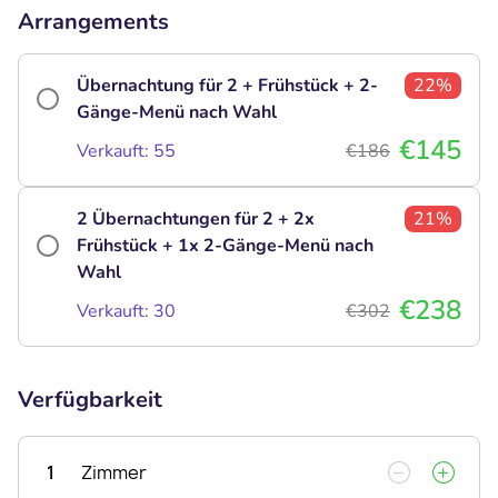
Arrangements
Übernachtung für 2 + Frühstück + 2-
22%
Gänge-Menü nach Wahl
€145
Verkauft: 55
€186
2 Übernachtungen für 2 + 2x
21%
Frühstück + 1x 2-Gänge-Menü nach
Wahl
€238
Verkauft: 30
€302
Verfügbarkeit
1
Zimmer