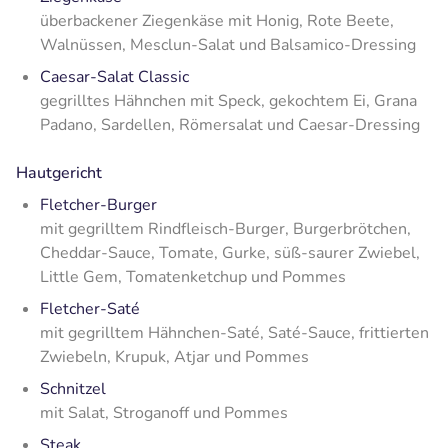
überbackener Ziegenkäse mit Honig, Rote Beete,
Walnüssen, Mesclun-Salat und Balsamico-Dressing
Caesar-Salat Classic
gegrilltes Hähnchen mit Speck, gekochtem Ei, Grana
Padano, Sardellen, Römersalat und Caesar-Dressing
Hautgericht
Fletcher-Burger
mit gegrilltem Rindfleisch-Burger, Burgerbrötchen,
Cheddar-Sauce, Tomate, Gurke, süß-saurer Zwiebel,
Little Gem, Tomatenketchup und Pommes
Fletcher-Saté
mit gegrilltem Hähnchen-Saté, Saté-Sauce, frittierten
Zwiebeln, Krupuk, Atjar und Pommes
Schnitzel
mit Salat, Stroganoff und Pommes
Steak