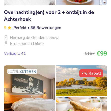
Overnachting(en) voor 2 + ontbijt in de
Achterhoek
9
Perfekt
• 66 Bewertungen
Herberg de Gouden Leeuw
Bronkhorst (15km)
€99
Verkauft: 41
€157
7% Rabatt